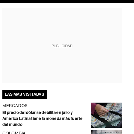
PUBLICIDAD
LAS MÁS VISITADAS
MERCADOS
El precio del dólar se debilita en julio y
América Latina tiene la moneda más fuerte
del mundo
COLOMBIA