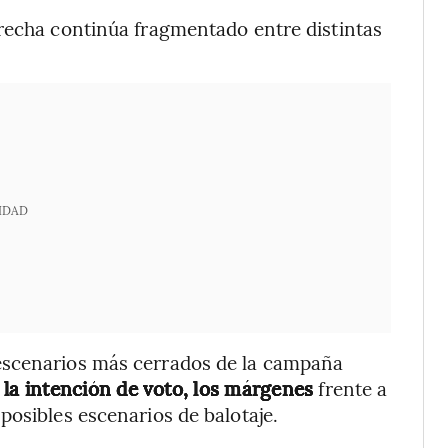
erecha continúa fragmentado entre distintas
IDAD
escenarios más cerrados de la campaña
la intención de voto, los márgenes
frente a
posibles escenarios de balotaje.