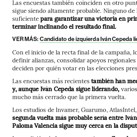
Las encuestas también coinciden en otro punto
sigue siendo altamente probable. Ninguno de 
suficiente
para garantizar una victoria en pri
terminar inclinando el resultado final.
VER MÁS:
Candidato de izquierda Iván Cepeda l
Con el inicio de la recta final de la campaña,
definir alianzas, consolidar apoyos regionales
deciden por quién votar en las elecciones pre
Las encuestas más recientes
también han med
y, aunque Iván Cepeda sigue liderando,
vario
mucho más cerrado que la primera vuelta.
Los estudios de Invamer, Guarumo, AtlasInte
segunda vuelta más probable sería entre Iván
Paloma Valencia sigue muy cerca en la disput