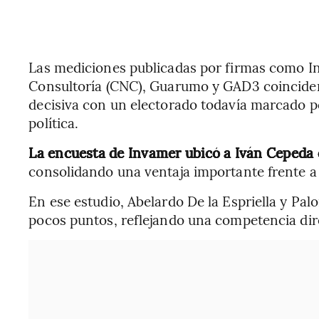
Las mediciones publicadas por firmas como In
Consultoría (CNC), Guarumo y GAD3 coinciden
decisiva con un electorado todavía marcado po
política.
La encuesta de Invamer ubicó a Iván Cepeda 
consolidando una ventaja importante frente a
En ese estudio, Abelardo De la Espriella y Pa
pocos puntos, reflejando una competencia dire