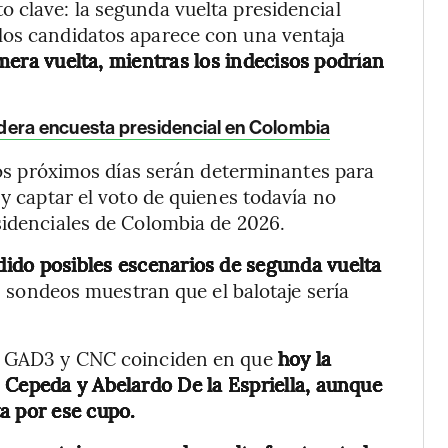
 clave: la segunda vuelta presidencial
los candidatos aparece con una ventaja
mera vuelta, mientras los indecisos podrían
idera encuesta presidencial en Colombia
 los próximos días serán determinantes para
 y captar el voto de quienes todavía no
sidenciales de Colombia de 2026.
ido posibles escenarios de segunda vuelta
s sondeos muestran que el balotaje sería
l, GAD3 y CNC coinciden en que
hoy la
 Cepeda y Abelardo De la Espriella, aunque
a por ese cupo.