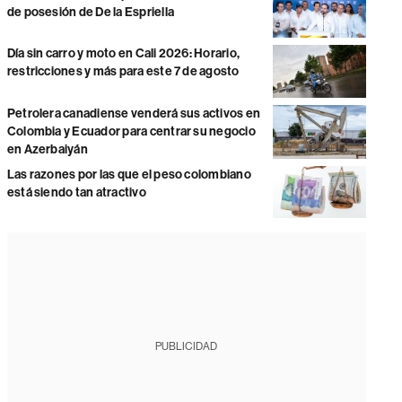
de posesión de De la Espriella
Día sin carro y moto en Cali 2026: Horario,
restricciones y más para este 7 de agosto
Petrolera canadiense venderá sus activos en
Colombia y Ecuador para centrar su negocio
en Azerbaiyán
Las razones por las que el peso colombiano
está siendo tan atractivo
PUBLICIDAD