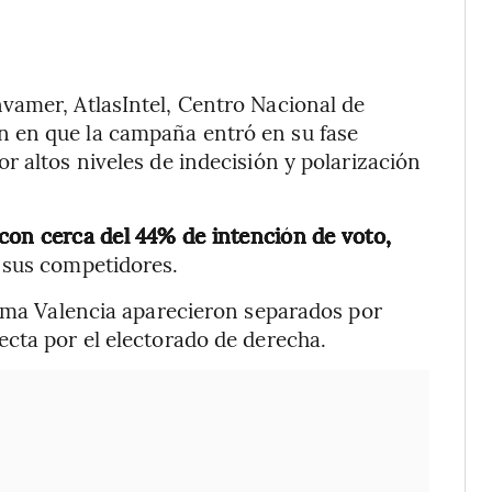
vamer, AtlasIntel, Centro Nacional de
 en que la campaña entró en su fase
r altos niveles de indecisión y polarización
con cerca del 44% de intención de voto,
 sus competidores.
loma Valencia aparecieron separados por
cta por el electorado de derecha.