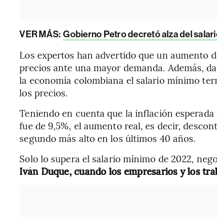
VER MÁS:
Gobierno Petro decretó alza del salar
Los expertos han advertido que un aumento de
precios ante una mayor demanda. Además, dad
la economía colombiana el salario mínimo te
los precios.
Teniendo en cuenta que la inflación esperada e
fue de 9,5%, el aumento real, es decir, descon
segundo más alto en los últimos 40 años.
Solo lo supera el salario mínimo de 2022, neg
Iván Duque, cuando los empresarios y los tra