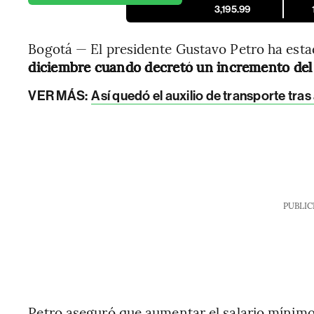
3,195.99
Bogotá — El presidente Gustavo Petro ha estad
diciembre cuando decretó un incremento del 
VER MÁS:
Así quedó el auxilio de transporte tr
PUBLIC
Petro aseguró que aumentar el salario mínimo