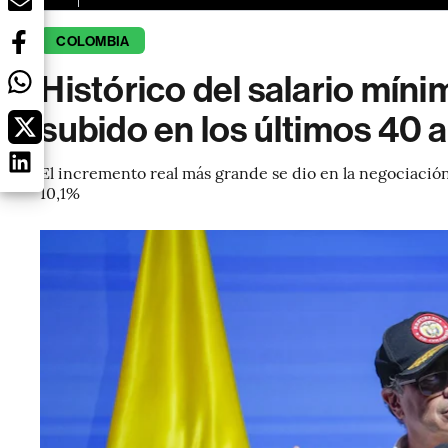
COLOMBIA
Histórico del salario míni
subido en los últimos 40 
El incremento real más grande se dio en la negociació
10,1%