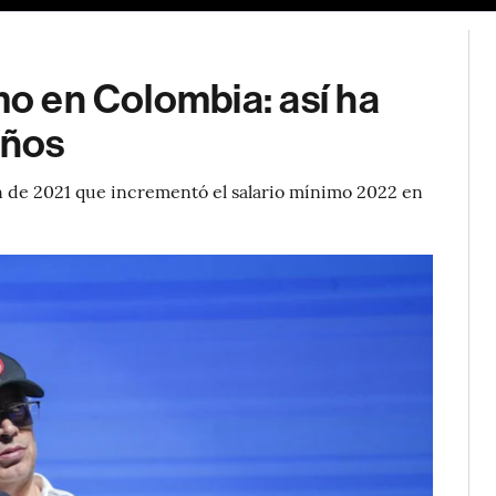
mo en Colombia: así ha
años
n de 2021 que incrementó el salario mínimo 2022 en