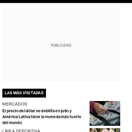
PUBLICIDAD
LAS MÁS VISITADAS
MERCADOS
El precio del dólar se debilita en julio y
América Latina tiene la moneda más fuerte
del mundo
LÍNEA DEPORTIVA