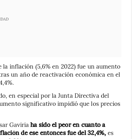
IDAD
de la inflación (5,6% en 2022) fue un aumento
tras un año de reactivación económica en el
 4,4%.
o, en especial por la Junta Directiva del
aumento significativo impidió que los precios
ésar Gaviria
ha sido el peor en cuanto a
nflación de ese entonces fue del 32,4%,
es