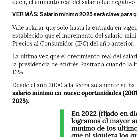
decir, el aumento real del salario fue negativo
VER MÁS:
Salario mínimo 2025 será clave para qu
Vale aclarar que solo hasta la entrada en vige
establecido que el incremento del salario mí
Precios al Consumidor (IPC) del año anterior.
La última vez que el crecimiento real del sala
la presidencia de Andrés Pastrana cuando la in
16%.
Desde el año 2000 a la fecha solamente se ha
salario mínimo en nueve oportunidades (2001,
2023).
En 2022 (fijado en d
logramos el mayor au
mínimo de los últim
que ni siquiera los 