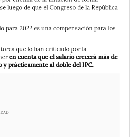
rse luego de que el Congreso de la República
.
rio para 2022 es una compensación para los
ores que lo han criticado por la
ener
en cuenta que el salario crecerá más de
 y prácticamente al doble del IPC.
IDAD