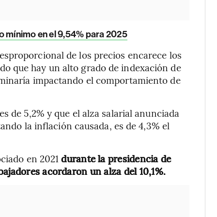
io mínimo en el 9,54% para 2025
sproporcional de los precios encarece los
o que hay un alto grado de indexación de
rminaría impactando el comportamiento de
s de 5,2% y que el alza salarial anunciada
tando la inflación causada, es de 4,3% el
ociado en 2021
durante la presidencia de
bajadores acordaron un alza del 10,1%.