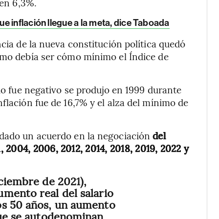
 en 6,3%.
e inflación llegue a la meta, dice Taboada
ncia de la nueva constitución política quedó
nimo debía ser cómo mínimo el Índice de
rio fue negativo se produjo en 1999 durante
flación fue de 16,7% y el alza del mínimo de
 dado un acuerdo en la negociación
del
 2004, 2006, 2012, 2014, 2018, 2019, 2022 y
iciembre de 2021),
mento real del salario
os 50 años, un aumento
que se autodenominan