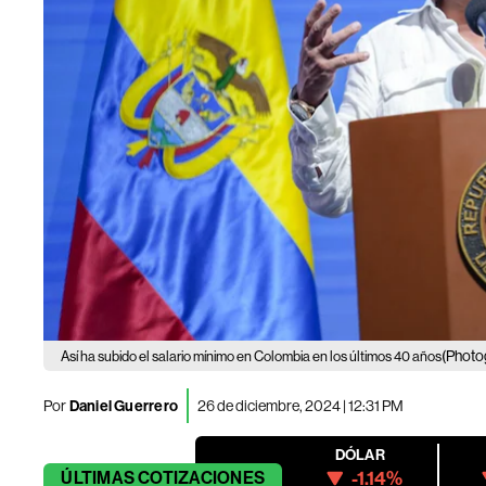
(Photo
Así ha subido el salario mínimo en Colombia en los últimos 40 años
Por
Daniel Guerrero
26 de diciembre, 2024 | 12:31 PM
DÓLAR
-1.14%
ÚLTIMAS
COTIZACIONES