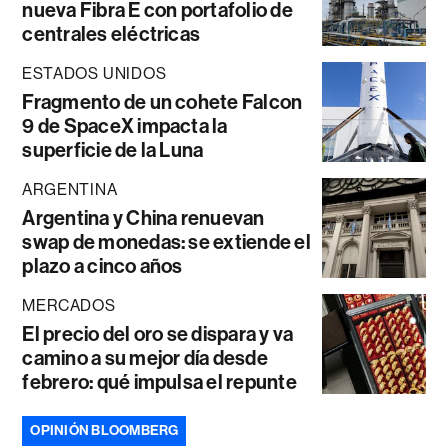
nueva Fibra E con portafolio de
centrales eléctricas
ESTADOS UNIDOS
Fragmento de un cohete Falcon
9 de SpaceX impacta la
superficie de la Luna
ARGENTINA
Argentina y China renuevan
swap de monedas: se extiende el
plazo a cinco años
MERCADOS
El precio del oro se dispara y va
camino a su mejor día desde
febrero: qué impulsa el repunte
OPINIÓN BLOOMBERG