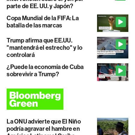
parte de EE. UU. y Japón?
Copa Mundial de la FIFA: La
batalla de las marcas
Trump afirma que EE.UU.
"mantendrá el estrecho" y lo
controlará
¿Puede la economía de Cuba
sobrevivir a Trump?
La ONU advierte que El Niño
podría agravar el hambre en