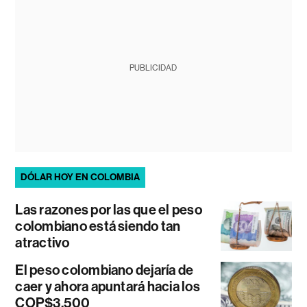
PUBLICIDAD
DÓLAR HOY EN COLOMBIA
Las razones por las que el peso
colombiano está siendo tan
atractivo
El peso colombiano dejaría de
caer y ahora apuntará hacia los
COP$3.500