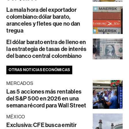
La mala hora del exportador
colombiano: dólar barato,
aranceles y fletes que no dan
tregua
El dólar barato entra de lleno en
la estrategia de tasas de interés
del banco central colombiano
OTRAS NOTICIAS ECONÓMICAS
MERCADOS
Las 5 acciones más rentables
del S&P 500 en 2026 en una
semana récord para Wall Street
MÉXICO
Exclusiva: CFE busca emitir