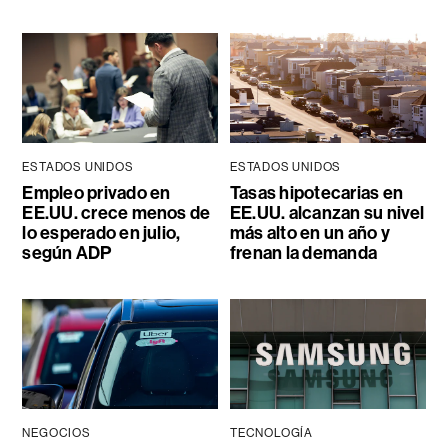
ESTADOS UNIDOS
ESTADOS UNIDOS
Empleo privado en
Tasas hipotecarias en
EE.UU. crece menos de
EE.UU. alcanzan su nivel
lo esperado en julio,
más alto en un año y
según ADP
frenan la demanda
NEGOCIOS
TECNOLOGÍA