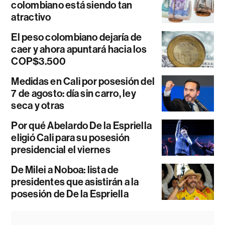
colombiano está siendo tan
atractivo
El peso colombiano dejaría de
caer y ahora apuntará hacia los
COP$3.500
Medidas en Cali por posesión del
7 de agosto: día sin carro, ley
seca y otras
Por qué Abelardo De la Espriella
eligió Cali para su posesión
presidencial el viernes
De Milei a Noboa: lista de
presidentes que asistirán a la
posesión de De la Espriella