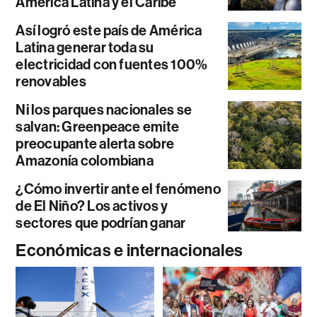
América Latina y el Caribe
Así logró este país de América
Latina generar toda su
electricidad con fuentes 100%
renovables
Ni los parques nacionales se
salvan: Greenpeace emite
preocupante alerta sobre
Amazonía colombiana
¿Cómo invertir ante el fenómeno
de El Niño? Los activos y
sectores que podrían ganar
Económicas e internacionales