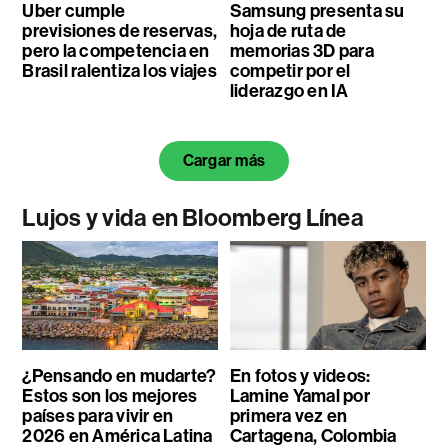
Uber cumple
Samsung presenta su
previsiones de reservas,
hoja de ruta de
pero la competencia en
memorias 3D para
Brasil ralentiza los viajes
competir por el
liderazgo en IA
Cargar más
Lujos y vida en Bloomberg Línea
¿Pensando en mudarte?
En fotos y videos:
Estos son los mejores
Lamine Yamal por
países para vivir en
primera vez en
2026 en América Latina
Cartagena, Colombia