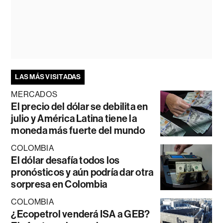
LAS MÁS VISITADAS
MERCADOS
El precio del dólar se debilita en
julio y América Latina tiene la
moneda más fuerte del mundo
COLOMBIA
El dólar desafía todos los
pronósticos y aún podría dar otra
sorpresa en Colombia
COLOMBIA
¿Ecopetrol venderá ISA a GEB?