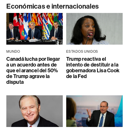
Económicas e internacionales
MUNDO
ESTADOS UNIDOS
Canadá lucha por llegar
Trump reactiva el
a un acuerdo antes de
intento de destituir a la
que el arancel del 50%
gobernadora Lisa Cook
de Trump agrave la
de la Fed
disputa