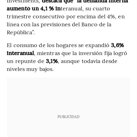
Investments,
destaca que “la demanda interna
aumentó un 4,1 % in
teranual, su cuarto
trimestre consecutivo por encima del 4%, en
línea con las previsiones del Banco de la
República”.
El consumo de los hogares se expandió
3,6%
interanual
, mientras que la inversión fija logró
un repunte de
3,1%
, aunque todavía desde
niveles muy bajos.
PUBLICIDAD