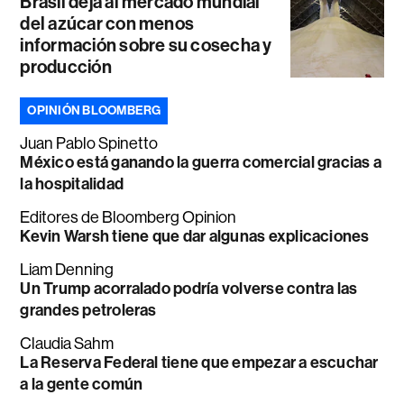
Brasil deja al mercado mundial
del azúcar con menos
información sobre su cosecha y
producción
OPINIÓN BLOOMBERG
Juan Pablo Spinetto
México está ganando la guerra comercial gracias a
la hospitalidad
Editores de Bloomberg Opinion
Kevin Warsh tiene que dar algunas explicaciones
Liam Denning
Un Trump acorralado podría volverse contra las
grandes petroleras
Claudia Sahm
La Reserva Federal tiene que empezar a escuchar
a la gente común