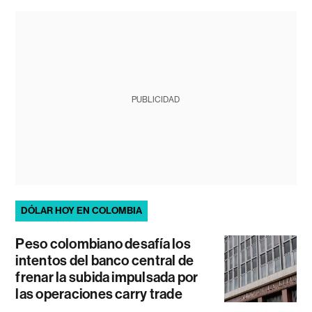
PUBLICIDAD
DÓLAR HOY EN COLOMBIA
Peso colombiano desafía los
intentos del banco central de
frenar la subida impulsada por
las operaciones carry trade