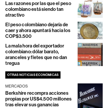
Las razones por las que el peso
colombiano está siendo tan
atractivo
El peso colombiano dejaría de
caer y ahora apuntará hacia los
COP$3.500
La mala hora del exportador
colombiano: dólar barato,
aranceles y fletes que no dan
tregua
OTRAS NOTICIAS ECONÓMICAS
MERCADOS
Berkshire recompra acciones
propias por US$4.500 millones
tras elevar sus ganancias