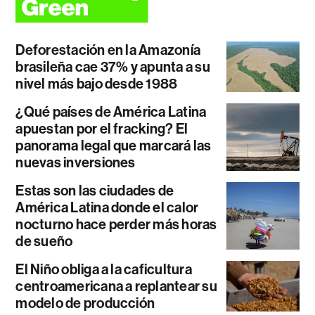
Deforestación en la Amazonía
brasileña cae 37% y apunta a su
nivel más bajo desde 1988
¿Qué países de América Latina
apuestan por el fracking? El
panorama legal que marcará las
nuevas inversiones
Estas son las ciudades de
América Latina donde el calor
nocturno hace perder más horas
de sueño
El Niño obliga a la caficultura
centroamericana a replantear su
modelo de producción