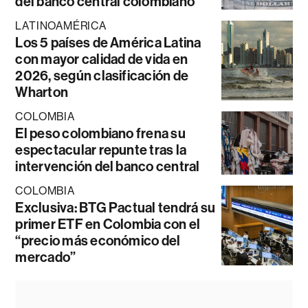
del banco central colombiano
LATINOAMÉRICA
Los 5 países de América Latina
con mayor calidad de vida en
2026, según clasificación de
Wharton
COLOMBIA
El peso colombiano frena su
espectacular repunte tras la
intervención del banco central
COLOMBIA
Exclusiva: BTG Pactual tendrá su
primer ETF en Colombia con el
“precio más económico del
mercado”