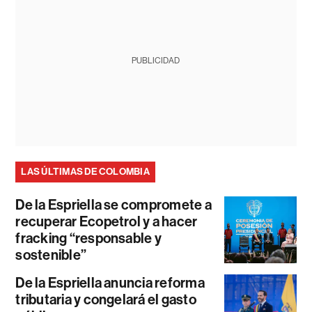
PUBLICIDAD
LAS ÚLTIMAS DE COLOMBIA
De la Espriella se compromete a
recuperar Ecopetrol y a hacer
fracking “responsable y
sostenible”
De la Espriella anuncia reforma
tributaria y congelará el gasto