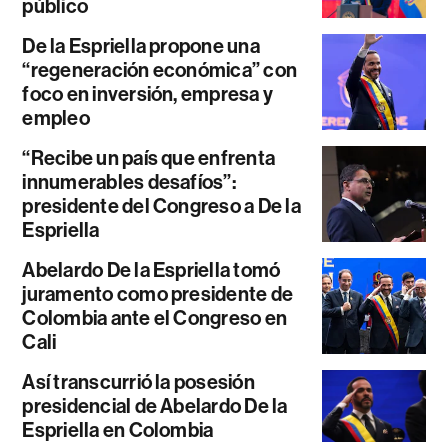
público
De la Espriella propone una
“regeneración económica” con
foco en inversión, empresa y
empleo
“Recibe un país que enfrenta
innumerables desafíos”:
presidente del Congreso a De la
Espriella
Abelardo De la Espriella tomó
juramento como presidente de
Colombia ante el Congreso en
Cali
Así transcurrió la posesión
presidencial de Abelardo De la
Espriella en Colombia