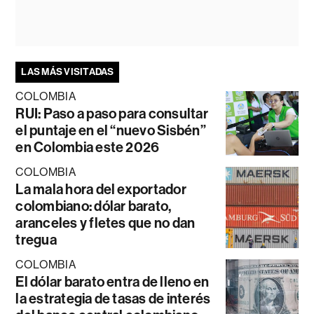
LAS MÁS VISITADAS
COLOMBIA
RUI: Paso a paso para consultar
el puntaje en el “nuevo Sisbén”
en Colombia este 2026
COLOMBIA
La mala hora del exportador
colombiano: dólar barato,
aranceles y fletes que no dan
tregua
COLOMBIA
El dólar barato entra de lleno en
la estrategia de tasas de interés