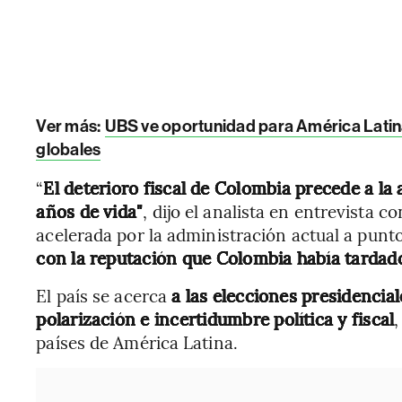
Ver más:
UBS ve oportunidad para América Latina
globales
“
El deterioro fiscal de Colombia precede a la
años de vida"
, dijo el analista en entrevista c
acelerada por la administración actual a pun
con la reputación que Colombia había tardad
El país se acerca
a las elecciones presidenci
polarización e incertidumbre política y fiscal
,
países de América Latina.