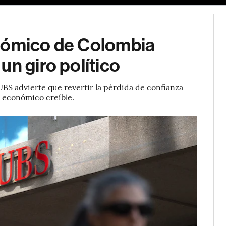
onómico de Colombia
un giro político
BS advierte que revertir la pérdida de confianza
an económico creíble.