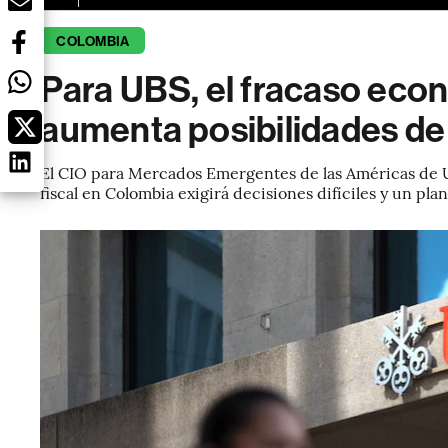
COLOMBIA
Para UBS, el fracaso ec
aumenta posibilidades de 
El CIO para Mercados Emergentes de las Américas de U
fiscal en Colombia exigirá decisiones difíciles y un pl