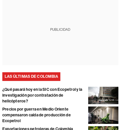
PUBLICIDAD
LAS ÚLTIMAS DE COLOMBIA
¿Qué pasará hoy en la SIC con Ecopetrol y la
investigación por contratación de
helicópteros?
Precios por guerra en Medio Oriente
compensaron caída de producción de
Ecopetrol
Exportaciones petroleras de Colombia