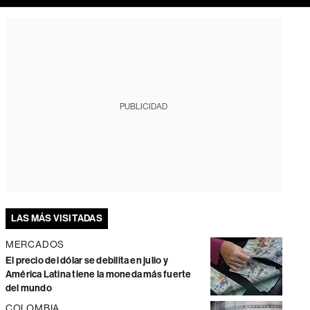
PUBLICIDAD
LAS MÁS VISITADAS
MERCADOS
El precio del dólar se debilita en julio y
América Latina tiene la moneda más fuerte
del mundo
COLOMBIA