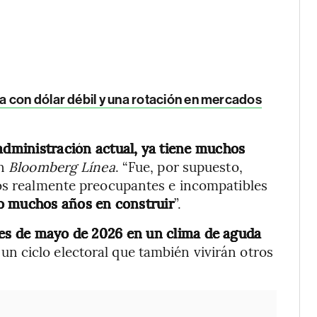
 con dólar débil y una rotación en mercados
 administración actual, ya tiene muchos
on
Bloomberg Línea
. “Fue, por supuesto,
tos realmente preocupantes e incompatibles
o muchos años en construir
”.
ales de mayo de 2026 en un clima de aguda
 un ciclo electoral que también vivirán otros