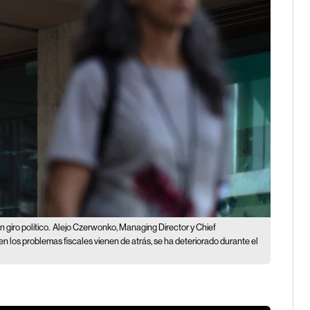
giro político.
Alejo Czerwonko, Managing Director y Chief
 los problemas fiscales vienen de atrás, se ha deteriorado durante el