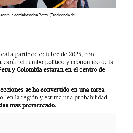
urante la administración Petro.
(Presidencia de
ral a partir de octubre de 2025, con
marcarán el rumbo político y económico de la
 Perú y Colombia estarán en el centro de
lecciones se ha convertido en una tarea
co” en la región y estima una probabilidad
cias más promercado.