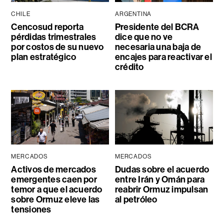
CHILE
ARGENTINA
Cencosud reporta
Presidente del BCRA
pérdidas trimestrales
dice que no ve
por costos de su nuevo
necesaria una baja de
plan estratégico
encajes para reactivar el
crédito
MERCADOS
MERCADOS
Activos de mercados
Dudas sobre el acuerdo
emergentes caen por
entre Irán y Omán para
temor a que el acuerdo
reabrir Ormuz impulsan
sobre Ormuz eleve las
al petróleo
tensiones