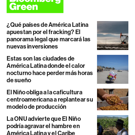
¿Qué países de América Latina
apuestan por el fracking? El
panorama legal que marcará las
nuevas inversiones
Estas son las ciudades de
América Latina donde el calor
nocturno hace perder más horas
de sueño
El Niño obliga a la caficultura
centroamericana a replantear su
modelo de producción
La ONU advierte que El Niño
podría agravar el hambre en
América Latina y el Caribe