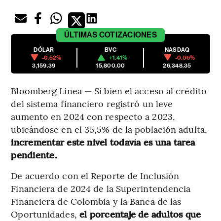
ÚLTIMAS
COTIZACIONES
DÓLAR
BVC
NASDAQ
-0.52%
+1.41%
-0.06%
3,159.39
15,800.00
26,348.35
Bloomberg Línea — Si bien el acceso al crédito
del sistema financiero registró un leve
aumento en 2024 con respecto a 2023,
ubicándose en el 35,5% de la población adulta,
incrementar este nivel todavía es una tarea
pendiente.
De acuerdo con el Reporte de Inclusión
Financiera de 2024 de la Superintendencia
Financiera de Colombia y la Banca de las
Oportunidades,
el porcentaje de adultos que