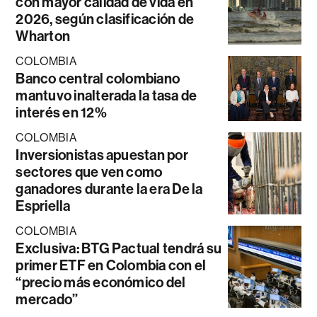
con mayor calidad de vida en
2026, según clasificación de
Wharton
COLOMBIA
Banco central colombiano
mantuvo inalterada la tasa de
interés en 12%
COLOMBIA
Inversionistas apuestan por
sectores que ven como
ganadores durante la era De la
Espriella
COLOMBIA
Exclusiva: BTG Pactual tendrá su
primer ETF en Colombia con el
“precio más económico del
mercado”