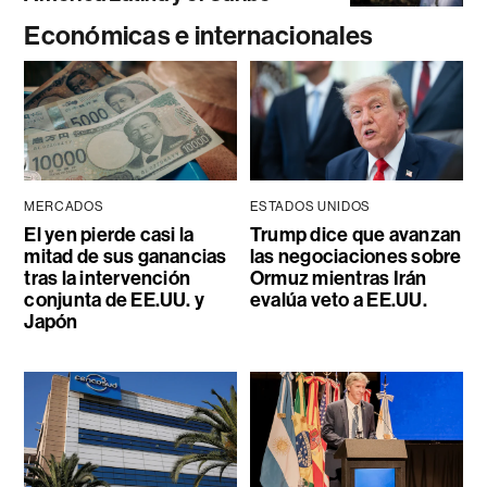
Económicas e internacionales
MERCADOS
ESTADOS UNIDOS
El yen pierde casi la
Trump dice que avanzan
mitad de sus ganancias
las negociaciones sobre
tras la intervención
Ormuz mientras Irán
conjunta de EE.UU. y
evalúa veto a EE.UU.
Japón