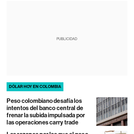
PUBLICIDAD
DÓLAR HOY EN COLOMBIA
Peso colombiano desafía los
intentos del banco central de
frenar la subida impulsada por
las operaciones carry trade