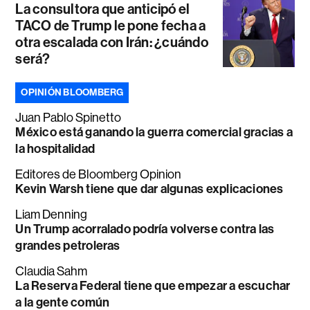
La consultora que anticipó el
TACO de Trump le pone fecha a
otra escalada con Irán: ¿cuándo
será?
OPINIÓN BLOOMBERG
Juan Pablo Spinetto
México está ganando la guerra comercial gracias a
la hospitalidad
Editores de Bloomberg Opinion
Kevin Warsh tiene que dar algunas explicaciones
Liam Denning
Un Trump acorralado podría volverse contra las
grandes petroleras
Claudia Sahm
La Reserva Federal tiene que empezar a escuchar
a la gente común