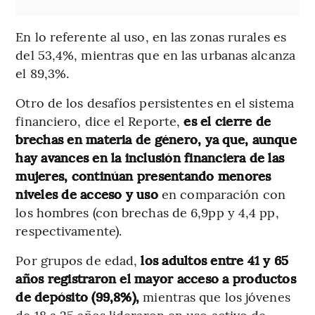
En lo referente al uso, en las zonas rurales es
del 53,4%, mientras que en las urbanas alcanza
el 89,3%.
Otro de los desafíos persistentes en el sistema
financiero, dice el Reporte,
es el cierre de
brechas en materia de género, ya que, aunque
hay avances en la inclusión financiera de las
mujeres, continúan presentando menores
niveles de acceso y uso
en comparación con
los hombres (con brechas de 6,9pp y 4,4 pp,
respectivamente).
Por grupos de edad,
los adultos entre 41 y 65
años registraron el mayor acceso a productos
de depósito (99,8%),
mientras que los jóvenes
de 18 a 25 años lideraron en uso activo de