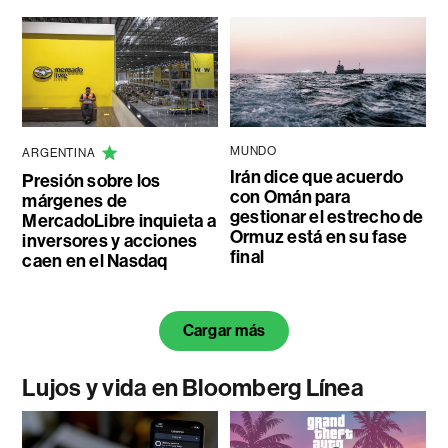
MUNDO
ARGENTINA
Irán dice que acuerdo
Presión sobre los
con Omán para
márgenes de
gestionar el estrecho de
MercadoLibre inquieta a
Ormuz está en su fase
inversores y acciones
final
caen en el Nasdaq
Cargar más
Lujos y vida en Bloomberg Línea