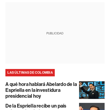
PUBLICIDAD
LAS ÚLTIMAS DE COLOMBIA
A qué hora hablará Abelardo de la
Espriella en la investidura
presidencial hoy
De la Espriella recibe un país