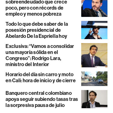
sobreendeudado que crece
poco, pero con récords de
empleo y menos pobreza
Todo lo que debe saber de la
posesión presidencial de
Abelardo De la Espriella hoy
Exclusiva: “Vamos a consolidar
una mayoría sólida en el
Congreso”: Rodrigo Lara,
ministro del Interior
Horario del día sin carro y moto
en Cali: hora de inicio y de cierre
Banquero central colombiano
apoya seguir subiendo tasas tras
la sorpresiva pausa de julio