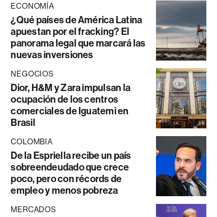
ECONOMÍA
¿Qué países de América Latina
apuestan por el fracking? El
panorama legal que marcará las
nuevas inversiones
NEGOCIOS
Dior, H&M y Zara impulsan la
ocupación de los centros
comerciales de Iguatemi en
Brasil
COLOMBIA
De la Espriella recibe un país
sobreendeudado que crece
poco, pero con récords de
empleo y menos pobreza
MERCADOS