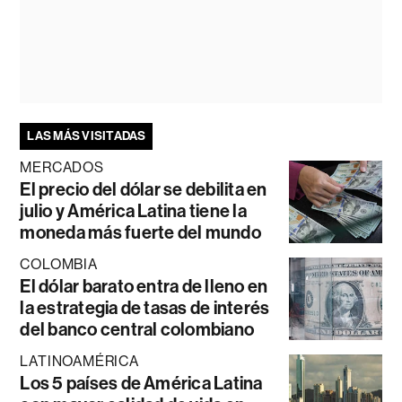
LAS MÁS VISITADAS
MERCADOS
El precio del dólar se debilita en
julio y América Latina tiene la
moneda más fuerte del mundo
COLOMBIA
El dólar barato entra de lleno en
la estrategia de tasas de interés
del banco central colombiano
LATINOAMÉRICA
Los 5 países de América Latina