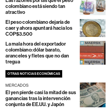
Las razones por las que el peso
colombiano está siendo tan
atractivo
El peso colombiano dejaría de
caer y ahora apuntará hacia los
COP$3.500
La mala hora del exportador
colombiano: dólar barato,
aranceles y fletes que no dan
tregua
OTRAS NOTICIAS ECONÓMICAS
MERCADOS
El yen pierde casi la mitad de sus
ganancias tras la intervención
conjunta de EE.UU. y Japón