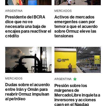
ARGENTINA
MERCADOS
Presidente del BCRA
Activos de mercados
dice que no ve
emergentes caen por
necesaria una baja de
temor a que el acuerdo
encajes para reactivar el
sobre Ormuz eleve las
crédito
tensiones
MERCADOS
ARGENTINA
Dudas sobre el acuerdo
Presión sobre los
entre Irán y Omán para
márgenes de
reabrir Ormuz impulsan
MercadoLibre inquieta a
al petróleo
inversores y acciones
caen en el Nasdaq