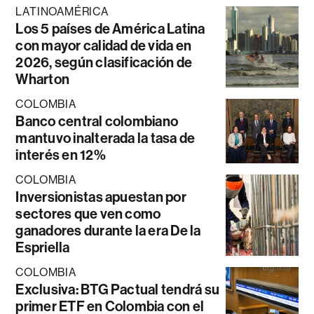
LATINOAMÉRICA
Los 5 países de América Latina
con mayor calidad de vida en
2026, según clasificación de
Wharton
COLOMBIA
Banco central colombiano
mantuvo inalterada la tasa de
interés en 12%
COLOMBIA
Inversionistas apuestan por
sectores que ven como
ganadores durante la era De la
Espriella
COLOMBIA
Exclusiva: BTG Pactual tendrá su
primer ETF en Colombia con el