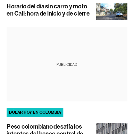
Horario del día sin carro y moto
en Cali: hora de inicio y de cierre
PUBLICIDAD
DÓLAR HOY EN COLOMBIA
Peso colombiano desafía los
intentos del banco central de