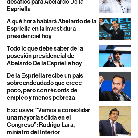
desafíos para Abelardo De la
Espriella
A qué hora hablará Abelardo de la
Espriella en la investidura
presidencial hoy
Todo lo que debe saber de la
posesión presidencial de
Abelardo De la Espriella hoy
De la Espriella recibe un país
sobreendeudado que crece
poco, pero con récords de
empleo y menos pobreza
Exclusiva: “Vamos a consolidar
una mayoría sólida en el
Congreso”: Rodrigo Lara,
ministro del Interior