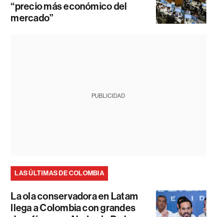
“precio más económico del
mercado”
PUBLICIDAD
LAS ÚLTIMAS DE COLOMBIA
La ola conservadora en Latam
llega a Colombia con grandes