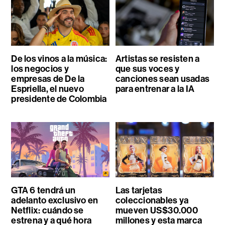
De los vinos a la música:
Artistas se resisten a
los negocios y
que sus voces y
empresas de De la
canciones sean usadas
Espriella, el nuevo
para entrenar a la IA
presidente de Colombia
GTA 6 tendrá un
Las tarjetas
adelanto exclusivo en
coleccionables ya
Netflix: cuándo se
mueven US$30.000
estrena y a qué hora
millones y esta marca