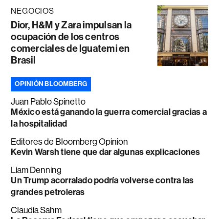
NEGOCIOS
Dior, H&M y Zara impulsan la
ocupación de los centros
comerciales de Iguatemi en
Brasil
OPINIÓN BLOOMBERG
Juan Pablo Spinetto
México está ganando la guerra comercial gracias a
la hospitalidad
Editores de Bloomberg Opinion
Kevin Warsh tiene que dar algunas explicaciones
Liam Denning
Un Trump acorralado podría volverse contra las
grandes petroleras
Claudia Sahm