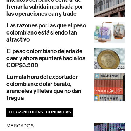
frenar la subida impulsada por
las operaciones carry trade
Las razones por las que el peso
colombiano está siendo tan
atractivo
El peso colombiano dejaría de
caer y ahora apuntará hacia los
COP$3.500
La mala hora del exportador
colombiano: dólar barato,
aranceles y fletes que no dan
tregua
OTRAS NOTICIAS ECONÓMICAS
MERCADOS