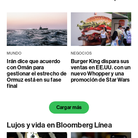
MUNDO
NEGOCIOS
Irán dice que acuerdo
Burger King dispara sus
con Omán para
ventas en EE.UU. con un
gestionar el estrecho de
nuevo Whopper y una
Ormuz está en su fase
promoción de Star Wars
final
Cargar más
Lujos y vida en Bloomberg Línea