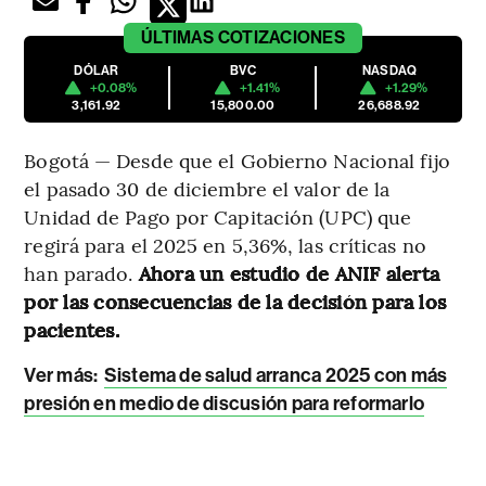
ÚLTIMAS
COTIZACIONES
DÓLAR
BVC
NASDAQ
+0.08%
+1.41%
+1.29%
3,161.92
15,800.00
26,688.92
Bogotá — Desde que el Gobierno Nacional fijo
el pasado 30 de diciembre el valor de la
Unidad de Pago por Capitación (UPC) que
regirá para el 2025 en 5,36%, las críticas no
han parado.
Ahora un estudio de ANIF alerta
por las consecuencias de la decisión para los
pacientes.
Ver más:
Sistema de salud arranca 2025 con más
presión en medio de discusión para reformarlo