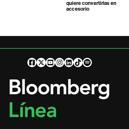
quiere convertirlas en
accesorio