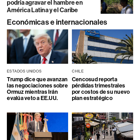
podría agravar el hambre en
América Latina y el Caribe
Económicas e internacionales
ESTADOS UNIDOS
CHILE
Trump dice que avanzan
Cencosud reporta
las negociaciones sobre
pérdidas trimestrales
Ormuz mientras Irán
por costos de su nuevo
evalúa veto a EE.UU.
plan estratégico