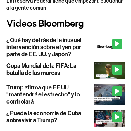
La Reserva Federal tiene que empezar a escuchar
a la gente común
¿Qué hay detrás de la inusual
intervención sobre el yen por
parte de EE. UU. y Japón?
Copa Mundial de la FIFA: La
batalla de las marcas
Trump afirma que EE.UU.
"mantendrá el estrecho" y lo
controlará
¿Puede la economía de Cuba
sobrevivir a Trump?