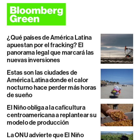
¿Qué países de América Latina
apuestan por el fracking? El
panorama legal que marcará las
nuevas inversiones
Estas son las ciudades de
América Latina donde el calor
nocturno hace perder más horas
de sueño
El Niño obliga a la caficultura
centroamericana a replantear su
modelo de producción
La ONU advierte que El Niño