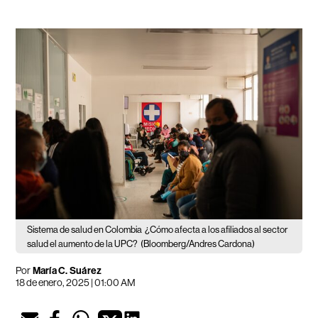
Sistema de salud en Colombia
¿Cómo afecta a los afiliados al sector
salud el aumento de la UPC?
(Bloomberg/Andres Cardona)
Por
María C. Suárez
18 de enero, 2025 | 01:00 AM