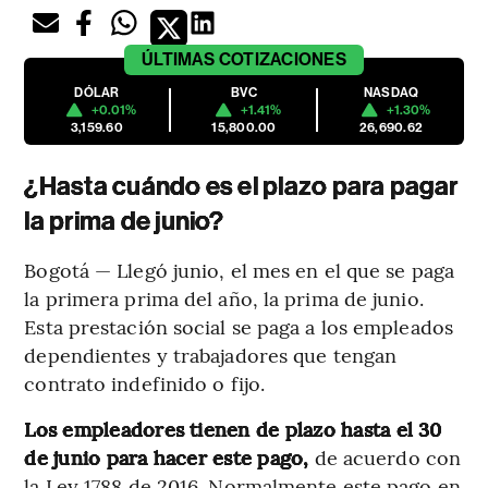
ÚLTIMAS
COTIZACIONES
DÓLAR
BVC
NASDAQ
+0.01%
+1.41%
+1.30%
3,159.60
15,800.00
26,690.62
¿Hasta cuándo es el plazo para pagar
la prima de junio?
Bogotá — Llegó junio, el mes en el que se paga
la primera prima del año, la prima de junio.
Esta prestación social se paga a los empleados
dependientes y trabajadores que tengan
contrato indefinido o fijo.
Los empleadores tienen de plazo hasta el 30
de junio para hacer este pago,
de acuerdo con
la Ley 1788 de 2016. Normalmente este pago en