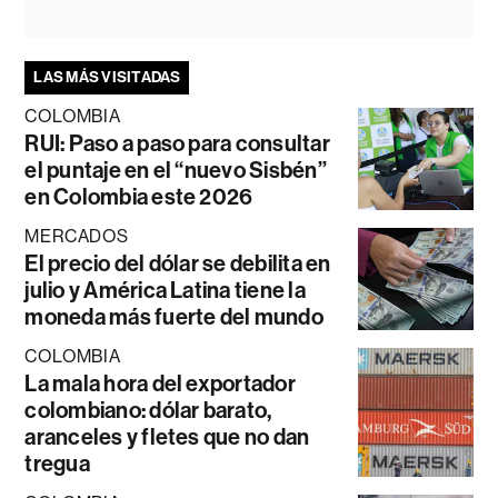
LAS MÁS VISITADAS
COLOMBIA
RUI: Paso a paso para consultar
el puntaje en el “nuevo Sisbén”
en Colombia este 2026
MERCADOS
El precio del dólar se debilita en
julio y América Latina tiene la
moneda más fuerte del mundo
COLOMBIA
La mala hora del exportador
colombiano: dólar barato,
aranceles y fletes que no dan
tregua