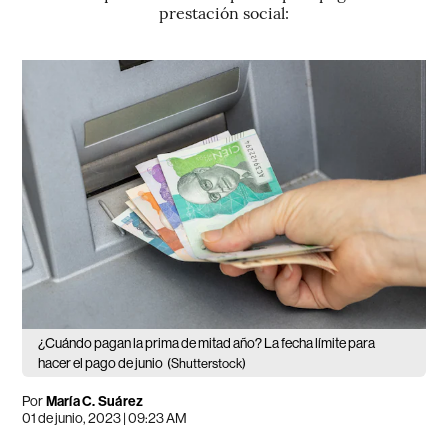
prestación social:
¿Cuándo pagan la prima de mitad año? La fecha límite para
hacer el pago de junio
(Shutterstock)
Por
María C. Suárez
01 de junio, 2023 | 09:23 AM