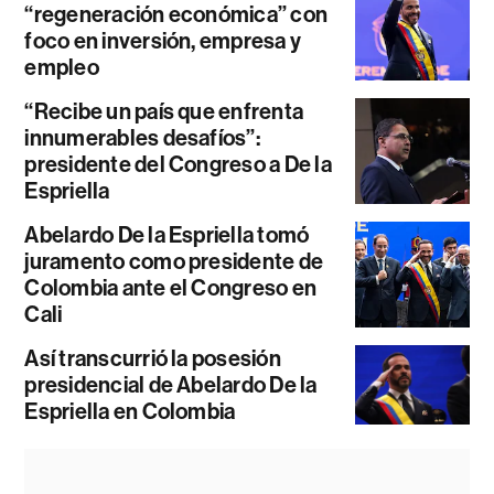
“regeneración económica” con
foco en inversión, empresa y
empleo
“Recibe un país que enfrenta
innumerables desafíos”:
presidente del Congreso a De la
Espriella
Abelardo De la Espriella tomó
juramento como presidente de
Colombia ante el Congreso en
Cali
Así transcurrió la posesión
presidencial de Abelardo De la
Espriella en Colombia