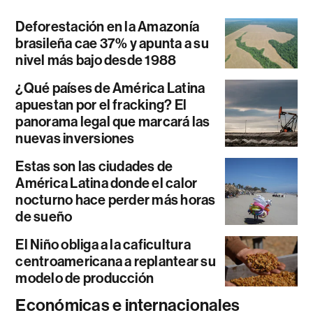
Deforestación en la Amazonía
brasileña cae 37% y apunta a su
nivel más bajo desde 1988
¿Qué países de América Latina
apuestan por el fracking? El
panorama legal que marcará las
nuevas inversiones
Estas son las ciudades de
América Latina donde el calor
nocturno hace perder más horas
de sueño
El Niño obliga a la caficultura
centroamericana a replantear su
modelo de producción
Económicas e internacionales