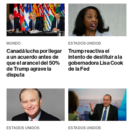
MUNDO
ESTADOS UNIDOS
Canadá lucha por llegar
Trump reactiva el
a un acuerdo antes de
intento de destituir a la
que el arancel del 50%
gobernadora Lisa Cook
de Trump agrave la
de la Fed
disputa
ESTADOS UNIDOS
ESTADOS UNIDOS