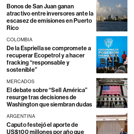
Bonos de San Juan ganan
atractivo entre inversores ante la
escasez de emisiones en Puerto
Rico
COLOMBIA
De la Espriella se compromete a
recuperar Ecopetrol y a hacer
fracking “responsable y
sostenible”
MERCADOS
El debate sobre “Sell América”
resurge tras decisiones de
Washington que siembran dudas
ARGENTINA
Caputo festejó el aporte de
US$100 millones por año que