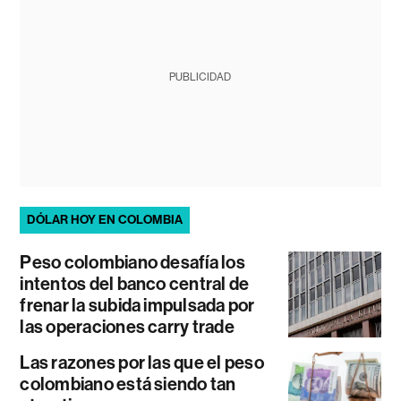
PUBLICIDAD
DÓLAR HOY EN COLOMBIA
Peso colombiano desafía los
intentos del banco central de
frenar la subida impulsada por
las operaciones carry trade
Las razones por las que el peso
colombiano está siendo tan