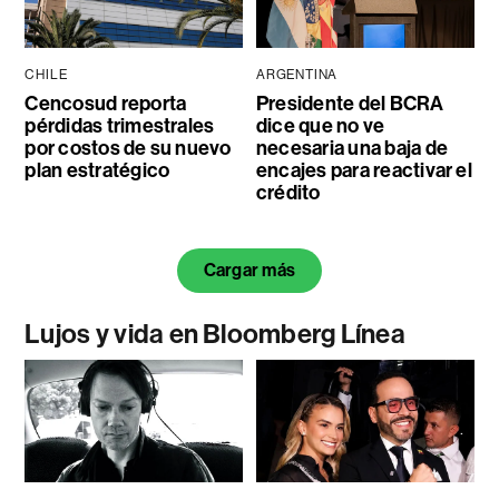
CHILE
ARGENTINA
Cencosud reporta
Presidente del BCRA
pérdidas trimestrales
dice que no ve
por costos de su nuevo
necesaria una baja de
plan estratégico
encajes para reactivar el
crédito
Cargar más
Lujos y vida en Bloomberg Línea