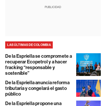
PUBLICIDAD
LAS ÚLTIMAS DE COLOMBIA
De la Espriella se compromete a
recuperar Ecopetrol y a hacer
fracking “responsable y
sostenible”
De la Espriella anuncia reforma
tributaria y congelará el gasto
público
De la Espriella propone una