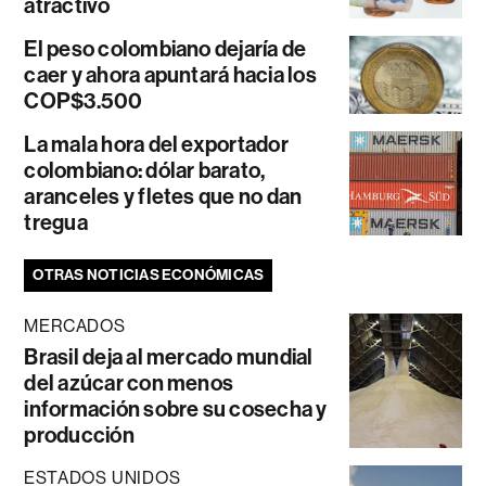
atractivo
El peso colombiano dejaría de
caer y ahora apuntará hacia los
COP$3.500
La mala hora del exportador
colombiano: dólar barato,
aranceles y fletes que no dan
tregua
OTRAS NOTICIAS ECONÓMICAS
MERCADOS
Brasil deja al mercado mundial
del azúcar con menos
información sobre su cosecha y
producción
ESTADOS UNIDOS