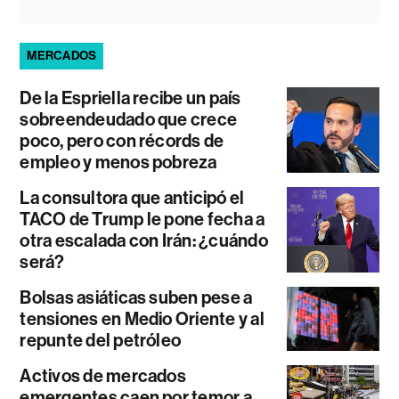
MERCADOS
De la Espriella recibe un país
sobreendeudado que crece
poco, pero con récords de
empleo y menos pobreza
La consultora que anticipó el
TACO de Trump le pone fecha a
otra escalada con Irán: ¿cuándo
será?
Bolsas asiáticas suben pese a
tensiones en Medio Oriente y al
repunte del petróleo
Activos de mercados
emergentes caen por temor a