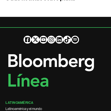
LATINOAMÉRICA
Latinoamérica y el mundo