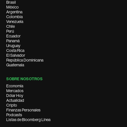
Brasil
México
Argentina
Colombia
Venezuela
Chile
Perú
Ecuador
Panamá
Uruguay
Costa Rica
El Salvador
República Dominicana
Guatemala
SOBRE NOSOTROS
Economía
Mercados
Dólar Hoy
Actualidad
Cripto
Finanzas Personales
Podcasts
Listas de Bloomberg Línea