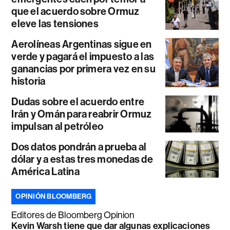
que el acuerdo sobre Ormuz
eleve las tensiones
Aerolíneas Argentinas sigue en
verde y pagará el impuesto a las
ganancias por primera vez en su
historia
Dudas sobre el acuerdo entre
Irán y Omán para reabrir Ormuz
impulsan al petróleo
Dos datos pondrán a prueba al
dólar y a estas tres monedas de
América Latina
OPINIÓN BLOOMBERG
Editores de Bloomberg Opinion
Kevin Warsh tiene que dar algunas explicaciones