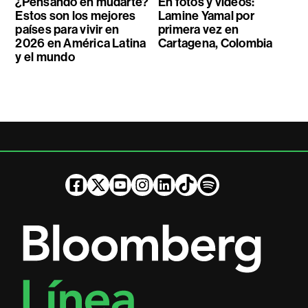
¿Pensando en mudarte?
En fotos y videos:
Estos son los mejores
Lamine Yamal por
países para vivir en
primera vez en
2026 en América Latina
Cartagena, Colombia
y el mundo