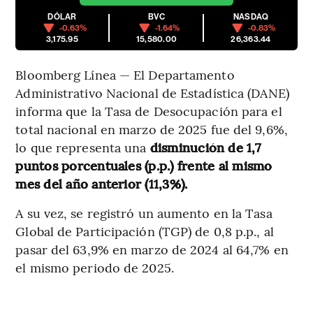
DÓLAR
BVC
NASDAQ
-0.63%
-1.64%
-0.83%
3,175.95
15,580.00
26,363.44
Bloomberg Línea — El Departamento
Administrativo Nacional de Estadística (DANE)
informa que la Tasa de Desocupación para el
total nacional en marzo de 2025 fue del 9,6%,
lo que representa una
disminución de 1,7
puntos porcentuales (p.p.) frente al mismo
mes del año anterior (11,3%).
A su vez, se registró un aumento en la Tasa
Global de Participación (TGP) de 0,8 p.p., al
pasar del 63,9% en marzo de 2024 al 64,7% en
el mismo periodo de 2025.