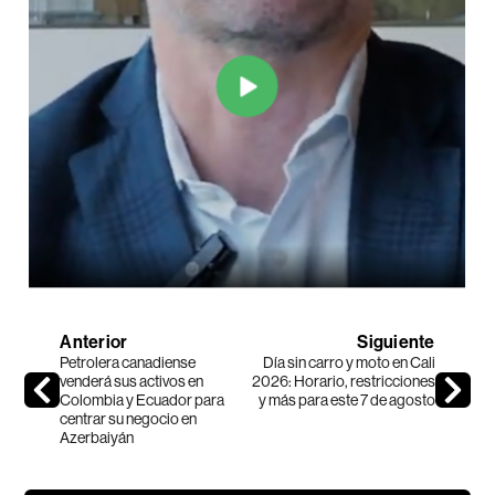
Anterior
Siguiente
Petrolera canadiense
Día sin carro y moto en Cali
venderá sus activos en
2026: Horario, restricciones
Colombia y Ecuador para
y más para este 7 de agosto
centrar su negocio en
Azerbaiyán