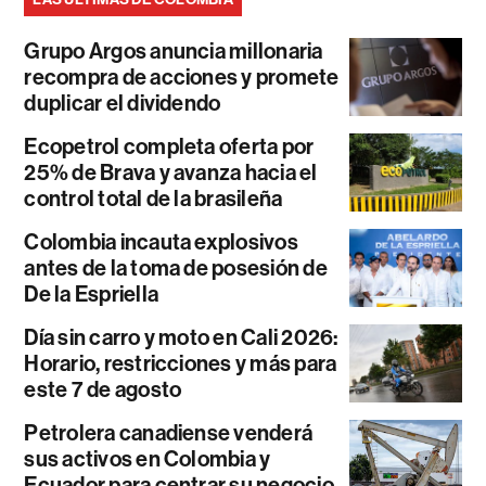
Grupo Argos anuncia millonaria
recompra de acciones y promete
duplicar el dividendo
Ecopetrol completa oferta por
25% de Brava y avanza hacia el
control total de la brasileña
Colombia incauta explosivos
antes de la toma de posesión de
De la Espriella
Día sin carro y moto en Cali 2026:
Horario, restricciones y más para
este 7 de agosto
Petrolera canadiense venderá
sus activos en Colombia y
Ecuador para centrar su negocio