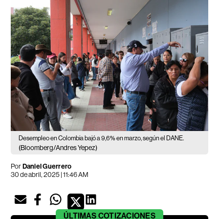
Desempleo en Colombia bajó a 9,6% en marzo, según el DANE.
(Bloomberg/Andres Yepez)
Por
Daniel Guerrero
30 de abril, 2025 | 11:46 AM
ÚLTIMAS
COTIZACIONES