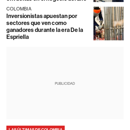
COLOMBIA
Inversionistas apuestan por
sectores que ven como
ganadores durante la era De la
Espriella
PUBLICIDAD
LAS ÚLTIMAS DE COLOMBIA