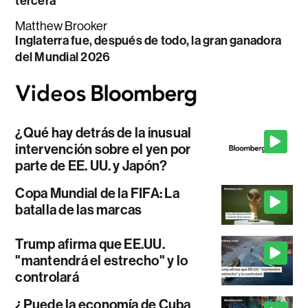
tercera
Matthew Brooker
Inglaterra fue, después de todo, la gran ganadora
del Mundial 2026
¿Qué hay detrás de la inusual
intervención sobre el yen por
parte de EE. UU. y Japón?
Copa Mundial de la FIFA: La
batalla de las marcas
Trump afirma que EE.UU.
"mantendrá el estrecho" y lo
controlará
¿Puede la economía de Cuba