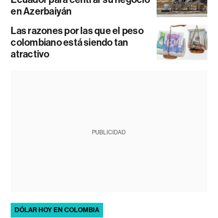
en Azerbaiyán
Las razones por las que el peso
colombiano está siendo tan
atractivo
PUBLICIDAD
DÓLAR HOY EN COLOMBIA