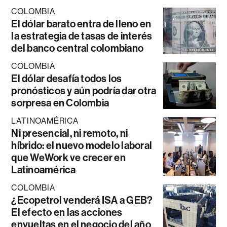
COLOMBIA
El dólar barato entra de lleno en
la estrategia de tasas de interés
del banco central colombiano
COLOMBIA
El dólar desafía todos los
pronósticos y aún podría dar otra
sorpresa en Colombia
LATINOAMÉRICA
Ni presencial, ni remoto, ni
híbrido: el nuevo modelo laboral
que WeWork ve crecer en
Latinoamérica
COLOMBIA
¿Ecopetrol venderá ISA a GEB?
El efecto en las acciones
envueltas en el negocio del año