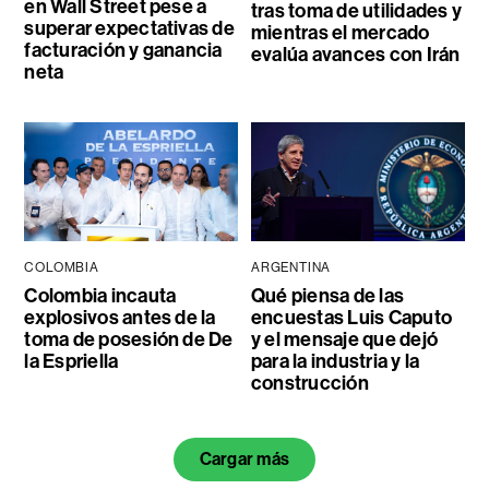
en Wall Street pese a
tras toma de utilidades y
superar expectativas de
mientras el mercado
facturación y ganancia
evalúa avances con Irán
neta
COLOMBIA
ARGENTINA
Colombia incauta
Qué piensa de las
explosivos antes de la
encuestas Luis Caputo
toma de posesión de De
y el mensaje que dejó
la Espriella
para la industria y la
construcción
Cargar más