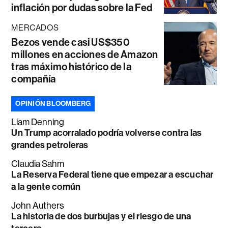
inflación por dudas sobre la Fed
MERCADOS
Bezos vende casi US$350
millones en acciones de Amazon
tras máximo histórico de la
compañía
OPINIÓN BLOOMBERG
Liam Denning
Un Trump acorralado podría volverse contra las
grandes petroleras
Claudia Sahm
La Reserva Federal tiene que empezar a escuchar
a la gente común
John Authers
La historia de dos burbujas y el riesgo de una