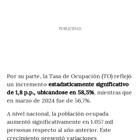
PUBLICIDAD
Por su parte, la Tasa de Ocupación (TO) reflejó
un incremento
estadísticamente significativo
de 1,8 p.p., ubicándose en 58,5%
, mientras que
en marzo de 2024 fue de 56,7%.
A nivel nacional, la población ocupada
aumentó significativamente en 1.057 mil
personas respecto al año anterior. Este
crecimiento presentó variaciones