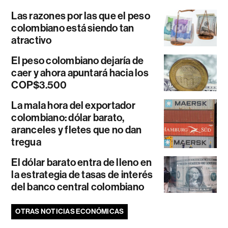
Las razones por las que el peso
colombiano está siendo tan
atractivo
El peso colombiano dejaría de
caer y ahora apuntará hacia los
COP$3.500
La mala hora del exportador
colombiano: dólar barato,
aranceles y fletes que no dan
tregua
El dólar barato entra de lleno en
la estrategia de tasas de interés
del banco central colombiano
OTRAS NOTICIAS ECONÓMICAS