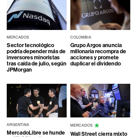
MERCADOS
COLOMBIA
Sector tecnológico
Grupo Argos anuncia
podría depender más de
millonaria recompra de
inversores minoristas
acciones y promete
tras caída de julio, según
duplicar el dividendo
JPMorgan
ARGENTINA
MERCADOS
MercadoLibre se hunde
Wall Street cierra mixto