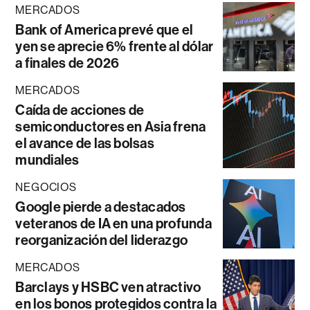
MERCADOS
Bank of America prevé que el
yen se aprecie 6% frente al dólar
a finales de 2026
MERCADOS
Caída de acciones de
semiconductores en Asia frena
el avance de las bolsas
mundiales
NEGOCIOS
Google pierde a destacados
veteranos de IA en una profunda
reorganización del liderazgo
MERCADOS
Barclays y HSBC ven atractivo
en los bonos protegidos contra la