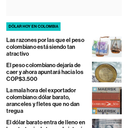
DÓLAR HOY EN COLOMBIA
Las razones por las que el peso
colombiano está siendo tan
atractivo
El peso colombiano dejaría de
caer y ahora apuntará hacia los
COP$3.500
La mala hora del exportador
colombiano: dólar barato,
aranceles y fletes que no dan
tregua
El dólar barato entra de lleno en