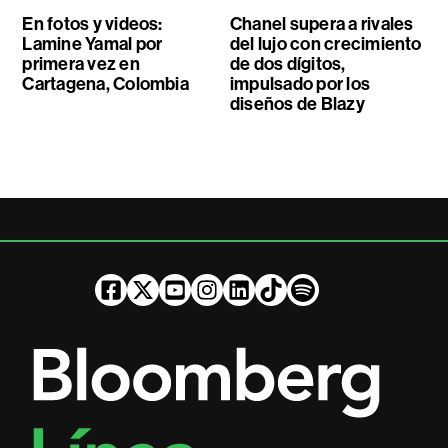
En fotos y videos:
Chanel supera a rivales
Lamine Yamal por
del lujo con crecimiento
primera vez en
de dos dígitos,
Cartagena, Colombia
impulsado por los
diseños de Blazy