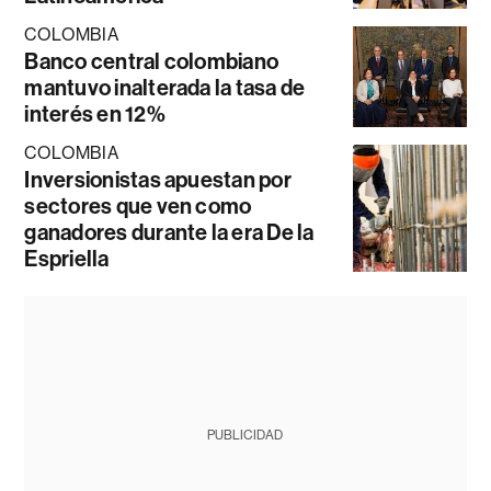
COLOMBIA
Banco central colombiano
mantuvo inalterada la tasa de
interés en 12%
COLOMBIA
Inversionistas apuestan por
sectores que ven como
ganadores durante la era De la
Espriella
PUBLICIDAD