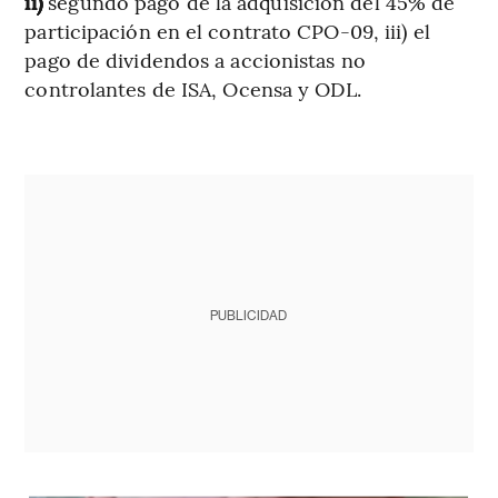
ii)
segundo pago de la adquisición del 45% de
participación en el contrato CPO-09, iii) el
pago de dividendos a accionistas no
controlantes de ISA, Ocensa y ODL.
PUBLICIDAD