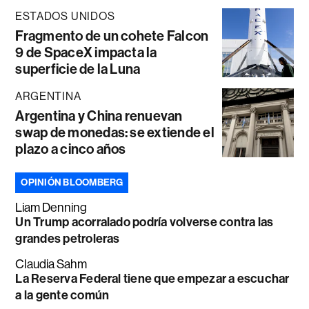
ESTADOS UNIDOS
Fragmento de un cohete Falcon
9 de SpaceX impacta la
superficie de la Luna
ARGENTINA
Argentina y China renuevan
swap de monedas: se extiende el
plazo a cinco años
OPINIÓN BLOOMBERG
Liam Denning
Un Trump acorralado podría volverse contra las
grandes petroleras
Claudia Sahm
La Reserva Federal tiene que empezar a escuchar
a la gente común