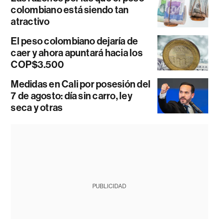
colombiano está siendo tan
atractivo
El peso colombiano dejaría de
caer y ahora apuntará hacia los
COP$3.500
Medidas en Cali por posesión del
7 de agosto: día sin carro, ley
seca y otras
PUBLICIDAD