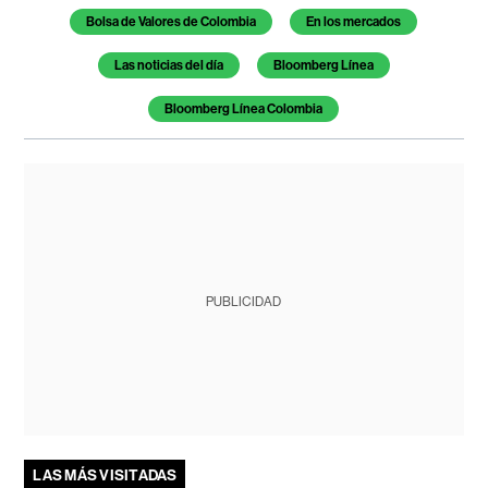
Bolsa de Valores de Colombia
En los mercados
Las noticias del día
Bloomberg Línea
Bloomberg Línea Colombia
PUBLICIDAD
LAS MÁS VISITADAS