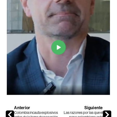
Anterior
Siguiente
Colombia incauta explosivos
Las razones por las que el