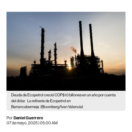
Deuda de Ecopetrol creció COP$10 billones en un año por cuenta
del dólar.
La refinería de Ecopetrol en
Barrancabermeja
(Bloomberg/Ivan Valencia)
Por
Daniel Guerrero
07 de mayo, 2025 | 05:00 AM