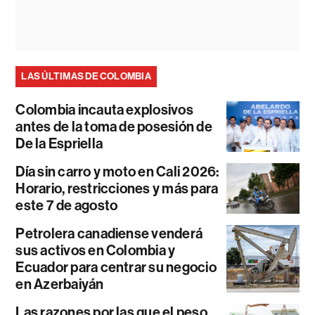
LAS ÚLTIMAS DE COLOMBIA
Colombia incauta explosivos
antes de la toma de posesión de
De la Espriella
Día sin carro y moto en Cali 2026:
Horario, restricciones y más para
este 7 de agosto
Petrolera canadiense venderá
sus activos en Colombia y
Ecuador para centrar su negocio
en Azerbaiyán
Las razones por las que el peso