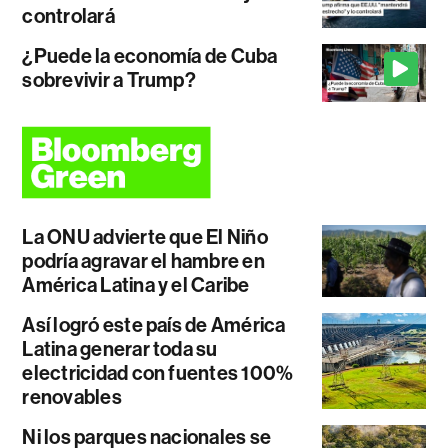
controlará
¿Puede la economía de Cuba
sobrevivir a Trump?
La ONU advierte que El Niño
podría agravar el hambre en
América Latina y el Caribe
Así logró este país de América
Latina generar toda su
electricidad con fuentes 100%
renovables
Ni los parques nacionales se