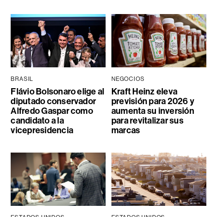
BRASIL
NEGOCIOS
Flávio Bolsonaro elige al
Kraft Heinz eleva
diputado conservador
previsión para 2026 y
Alfredo Gaspar como
aumenta su inversión
candidato a la
para revitalizar sus
vicepresidencia
marcas