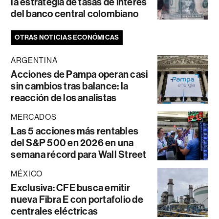
la estrategia de tasas de interés
del banco central colombiano
OTRAS NOTICIAS ECONÓMICAS
ARGENTINA
Acciones de Pampa operan casi
sin cambios tras balance: la
reacción de los analistas
MERCADOS
Las 5 acciones más rentables
del S&P 500 en 2026 en una
semana récord para Wall Street
MÉXICO
Exclusiva: CFE busca emitir
nueva Fibra E con portafolio de
centrales eléctricas