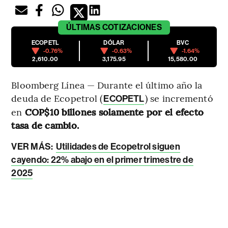
ÚLTIMAS
COTIZACIONES
ECOPETL
DÓLAR
BVC
-0.76%
-0.63%
-1.64%
2,610.00
3,175.95
15,580.00
Bloomberg Línea — Durante el último año la
deuda de Ecopetrol (
) se incrementó
ECOPETL
en
COP$10 billones solamente por el efecto
tasa de cambio.
VER MÁS:
Utilidades de Ecopetrol siguen
cayendo: 22% abajo en el primer trimestre de
2025