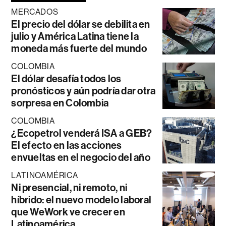
MERCADOS
El precio del dólar se debilita en
julio y América Latina tiene la
moneda más fuerte del mundo
COLOMBIA
El dólar desafía todos los
pronósticos y aún podría dar otra
sorpresa en Colombia
COLOMBIA
¿Ecopetrol venderá ISA a GEB?
El efecto en las acciones
envueltas en el negocio del año
LATINOAMÉRICA
Ni presencial, ni remoto, ni
híbrido: el nuevo modelo laboral
que WeWork ve crecer en
Latinoamérica