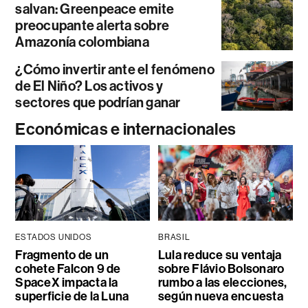
salvan: Greenpeace emite
preocupante alerta sobre
Amazonía colombiana
¿Cómo invertir ante el fenómeno
de El Niño? Los activos y
sectores que podrían ganar
Económicas e internacionales
ESTADOS UNIDOS
BRASIL
Fragmento de un
Lula reduce su ventaja
cohete Falcon 9 de
sobre Flávio Bolsonaro
SpaceX impacta la
rumbo a las elecciones,
superficie de la Luna
según nueva encuesta