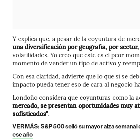
Y explica que, a pesar de la coyuntura de mer
una diversificación por geografía, por secto
volatilidades. Yo creo que este es el peor mo
momento de vender un tipo de activo y reempla
Con esa claridad, advierte que lo que sí se d
impacto pueda tener eso de cara al negocio ha
Londoño considera que coyunturas como la act
mercado, se presentan oportunidades muy atr
sofisticados”
.
VER MÁS:
S&P 500 selló su mayor alza semanal 
ese año