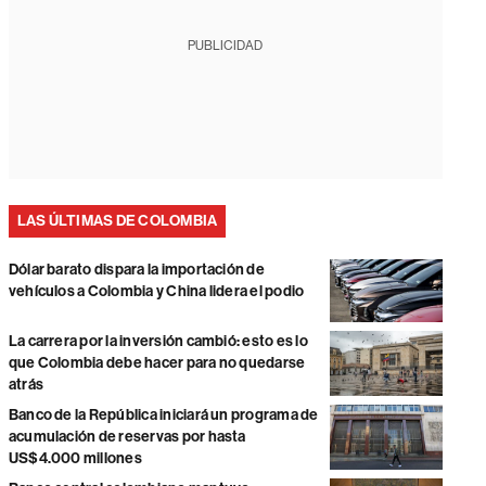
PUBLICIDAD
LAS ÚLTIMAS DE COLOMBIA
Dólar barato dispara la importación de
vehículos a Colombia y China lidera el podio
La carrera por la inversión cambió: esto es lo
que Colombia debe hacer para no quedarse
atrás
Banco de la República iniciará un programa de
acumulación de reservas por hasta
US$4.000 millones