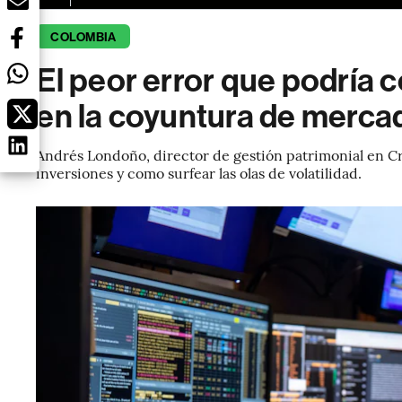
COLOMBIA
El peor error que podría 
en la coyuntura de merca
Andrés Londoño, director de gestión patrimonial en Cr
inversiones y como surfear las olas de volatilidad.