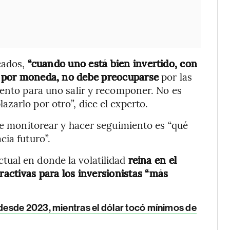
cados,
“cuando uno está bien invertido, con
r, por moneda, no debe preocuparse
por las
mento para uno salir y recomponer. No es
zarlo por otro”, dice el experto.
ebe monitorear y hacer seguimiento es “qué
cia futuro”.
ual en donde la volatilidad
reina en el
activas para los inversionistas “más
desde 2023, mientras el dólar tocó mínimos de