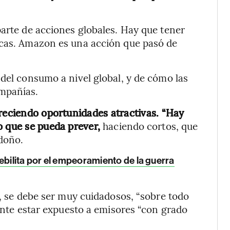
parte de acciones globales. Hay que tener
icas. Amazon es una acción que pasó de
 del consumo a nivel global, y de cómo las
ompañías.
reciendo oportunidades atractivas. “Hay
o que se pueda prever,
haciendo cortos, que
ndoño.
debilita por el empeoramiento de la guerra
a, se debe ser muy cuidadosos, “sobre todo
iente estar expuesto a emisores “con grado