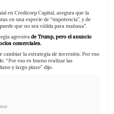
al en Credicorp Capital, asegura que la
istas en una especie de “impotencia”, y de
puede que no sea válida para mañana”.
egia agresiva
de Trump, pero el anuncio
socios comerciales.
cambiar la estrategia de inversión. Por eso
de. “Por eso es bueno realizar las
no y largo plazo” dijo.
IDAD