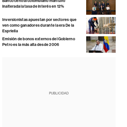
Banco central colombiano mantuvo
inalterada la tasa de interés en 12%
Inversionistas apuestan por sectores que
ven como ganadores durante la era De la
Espriella
Emisión de bonos externos del Gobierno
Petro es la más alta desde 2006
PUBLICIDAD