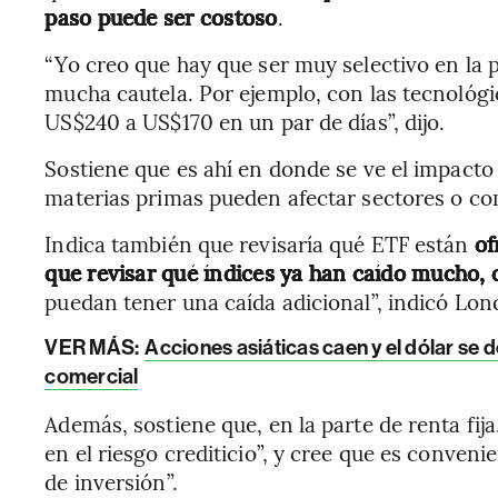
paso puede ser costoso
.
“Yo creo que hay que ser muy selectivo en la 
mucha cautela. Por ejemplo, con las tecnológ
US$240 a US$170 en un par de días”, dijo.
Sostiene que es ahí en donde se ve el impacto
materias primas pueden afectar sectores o c
Indica también que revisaría qué ETF están
of
que revisar qué índices ya han caído mucho, 
puedan tener una caída adicional”, indicó Lo
VER MÁS:
Acciones asiáticas caen y el dólar se 
comercial
Además, sostiene que, en la parte de renta fij
en el riesgo crediticio”, y cree que es conven
de inversión”.