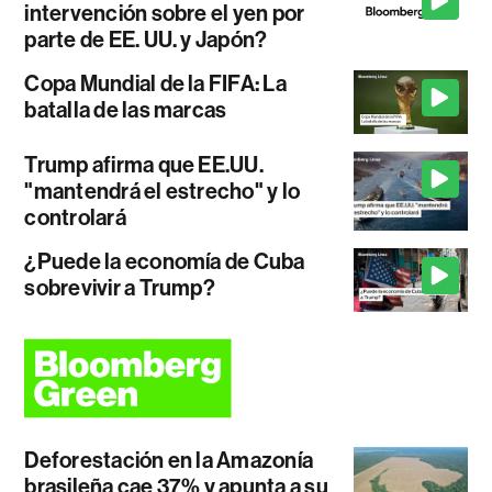
intervención sobre el yen por
parte de EE. UU. y Japón?
Copa Mundial de la FIFA: La
batalla de las marcas
Trump afirma que EE.UU.
"mantendrá el estrecho" y lo
controlará
¿Puede la economía de Cuba
sobrevivir a Trump?
Deforestación en la Amazonía
brasileña cae 37% y apunta a su