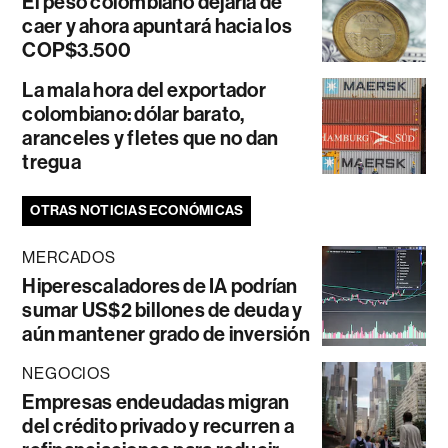
El peso colombiano dejaría de
caer y ahora apuntará hacia los
COP$3.500
La mala hora del exportador
colombiano: dólar barato,
aranceles y fletes que no dan
tregua
OTRAS NOTICIAS ECONÓMICAS
MERCADOS
Hiperescaladores de IA podrían
sumar US$2 billones de deuda y
aún mantener grado de inversión
NEGOCIOS
Empresas endeudadas migran
del crédito privado y recurren a