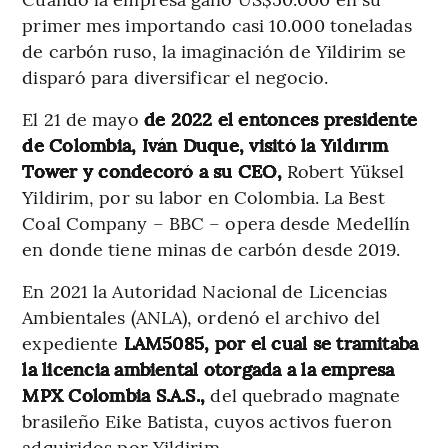
primer mes importando casi 10.000 toneladas
de carbón ruso, la imaginación de Yildirim se
disparó para diversificar el negocio.
El 21 de mayo
de 2022 el entonces presidente
de Colombia, Iván Duque, visitó la Yıldırım
Tower y condecoró a su CEO,
Robert Yüksel
Yildirim, por su labor en Colombia. La Best
Coal Company – BBC – opera desde Medellín
en donde tiene minas de carbón desde 2019.
En 2021 la Autoridad Nacional de Licencias
Ambientales (ANLA), ordenó el archivo del
expediente
LAM5085, por el cual se tramitaba
la licencia ambiental otorgada a la empresa
MPX Colombia S.A.S.,
del quebrado magnate
brasileño Eike Batista, cuyos activos fueron
adquiridos por Yildirim.