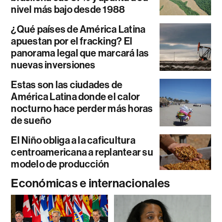
nivel más bajo desde 1988
¿Qué países de América Latina
apuestan por el fracking? El
panorama legal que marcará las
nuevas inversiones
Estas son las ciudades de
América Latina donde el calor
nocturno hace perder más horas
de sueño
El Niño obliga a la caficultura
centroamericana a replantear su
modelo de producción
Económicas e internacionales