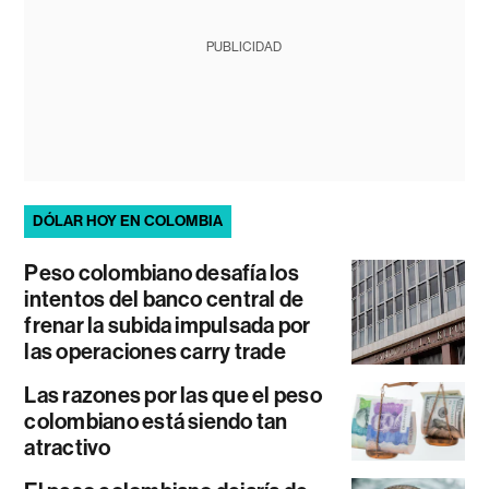
PUBLICIDAD
DÓLAR HOY EN COLOMBIA
Peso colombiano desafía los
intentos del banco central de
frenar la subida impulsada por
las operaciones carry trade
Las razones por las que el peso
colombiano está siendo tan
atractivo