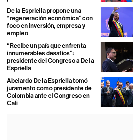
De la Espriella propone una
“regeneración económica” con
foco en inversión, empresa y
empleo
“Recibe un país que enfrenta
innumerables desafíos”:
presidente del Congreso a De la
Espriella
Abelardo De la Espriella tomó
juramento como presidente de
Colombia ante el Congreso en
Cali