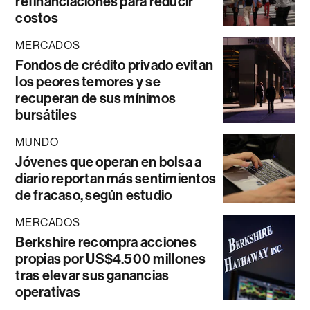
refinanciaciones para reducir
costos
MERCADOS
Fondos de crédito privado evitan
los peores temores y se
recuperan de sus mínimos
bursátiles
MUNDO
Jóvenes que operan en bolsa a
diario reportan más sentimientos
de fracaso, según estudio
MERCADOS
Berkshire recompra acciones
propias por US$4.500 millones
tras elevar sus ganancias
operativas