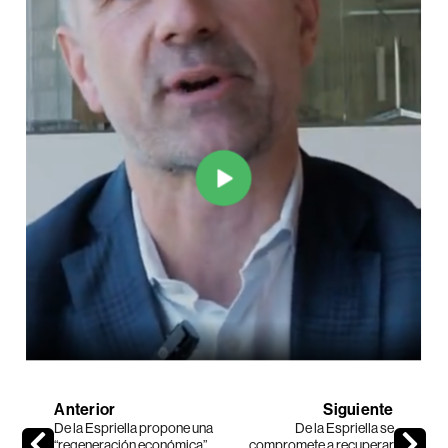
Anterior
Siguiente
De la Espriella propone una
De la Espriella se
“regeneración económica”
compromete a recuperar