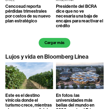
CHILE
ARGENTINA
Cencosud reporta
Presidente del BCRA
pérdidas trimestrales
dice que no ve
por costos de su nuevo
necesaria una baja de
plan estratégico
encajes para reactivar el
crédito
Cargar más
Lujos y vida en Bloomberg Línea
Este es el destino
En fotos: las
vinícola donde el
universidades más
turismo crece, mientras
bellas del mundo en