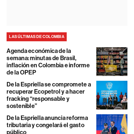
LAS ÚLTIMAS DE COLOMBIA
Agenda económica de la
semana: minutas de Brasil,
inflación en Colombia e informe
de la OPEP
De la Espriella se compromete a
recuperar Ecopetrol y a hacer
fracking “responsable y
sostenible”
De la Espriella anuncia reforma
tributaria y congelará el gasto
público