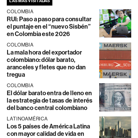
LAS MÁS VISITADAS
COLOMBIA
RUI: Paso a paso para consultar
el puntaje en el “nuevo Sisbén”
en Colombia este 2026
COLOMBIA
La mala hora del exportador
colombiano: dólar barato,
aranceles y fletes que no dan
tregua
COLOMBIA
El dólar barato entra de lleno en
la estrategia de tasas de interés
del banco central colombiano
LATINOAMÉRICA
Los 5 países de América Latina
con mayor calidad de vida en