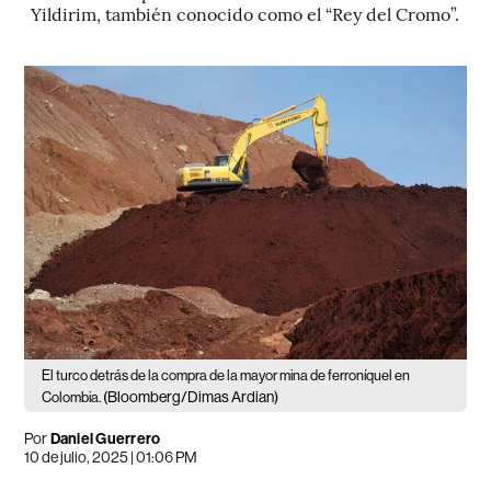
Yildirim, también conocido como el “Rey del Cromo”.
El turco detrás de la compra de la mayor mina de ferroníquel en
(Bloomberg/Dimas Ardian)
Colombia.
Por
Daniel Guerrero
10 de julio, 2025 | 01:06 PM