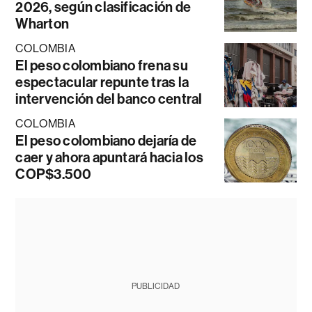
2026, según clasificación de
Wharton
COLOMBIA
El peso colombiano frena su
espectacular repunte tras la
intervención del banco central
COLOMBIA
El peso colombiano dejaría de
caer y ahora apuntará hacia los
COP$3.500
PUBLICIDAD