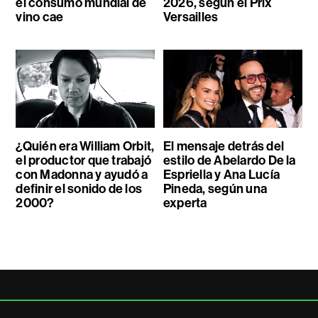
el consumo mundial de
2026, según el Prix
vino cae
Versailles
¿Quién era William Orbit,
El mensaje detrás del
el productor que trabajó
estilo de Abelardo De la
con Madonna y ayudó a
Espriella y Ana Lucía
definir el sonido de los
Pineda, según una
2000?
experta