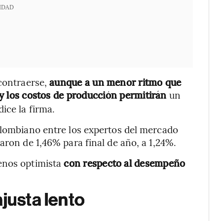
IDAD
 contraerse,
aunque a un menor ritmo que
 y los costos de producción permitirán
un
ice la firma.
olombiano entre los expertos del mercado
aron de 1,46% para final de año, a 1,24%.
enos optimista
con respecto al desempeño
justa lento