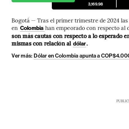
3,169.98
Bogotá — Tras el primer trimestre de 2024 las
en
han empeorado con respecto al de
Colombia
son más cautas con respecto a lo esperado en
mismas con relación al
.
dólar
Ver más:
Dólar en Colombia apunta a COP$4.000 p
PUBLIC