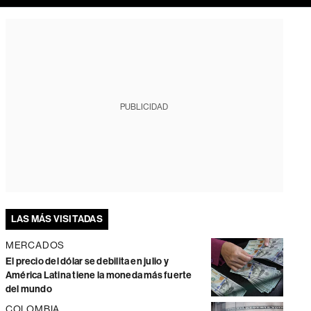
PUBLICIDAD
LAS MÁS VISITADAS
MERCADOS
El precio del dólar se debilita en julio y
América Latina tiene la moneda más fuerte
del mundo
COLOMBIA