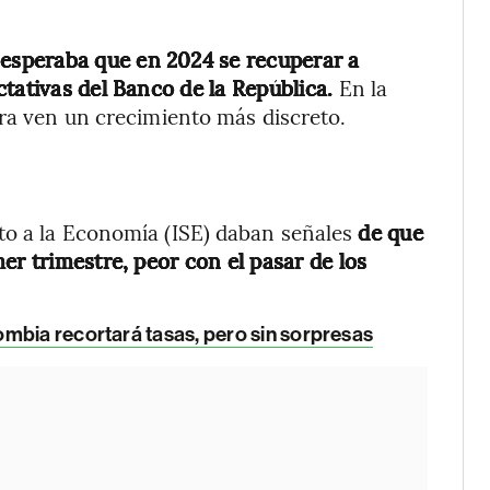
 esperaba que en 2024 se recuperar a
ctativas del Banco de la República.
En la
ora ven un crecimiento más discreto.
to a la Economía (ISE) daban señales
de que
er trimestre, peor con el pasar de los
mbia recortará tasas, pero sin sorpresas