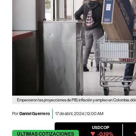
Empeoraron las proyecciones de PIB, inflación y empleo en Colombia: dó
Por
Daniel Guerrero
17 de abril, 2024 | 12:00 AM
USDCOP
-0.19%
ÚLTIMAS
COTIZACIONES