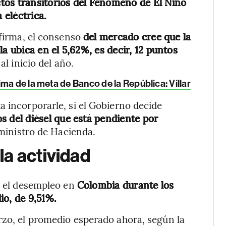
ctos transitorios del Fenómeno de El Niño
 eléctrica.
 firma, el consenso
del mercado cree que la
a ubica en el 5,62%, es decir, 12 puntos
al inicio del año.
ma de la meta de Banco de la República: Villar
a incorporarle, si el Gobierno decide
s del diésel que está pendiente por
ministro de Hacienda.
a actividad
ue el desempleo en
Colombia durante los
io, de 9,51%.
rzo, el promedio esperado ahora, según la