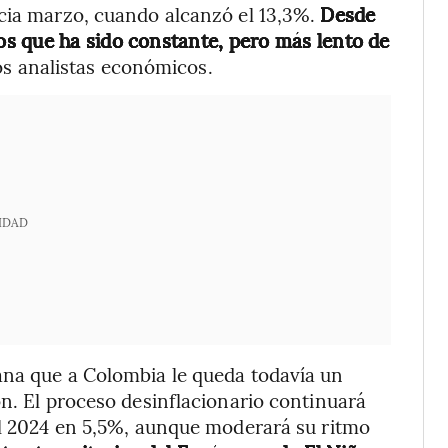
acia marzo, cuando alcanzó el 13,3%.
Desde
s que ha sido constante, pero más lento de
os analistas económicos.
IDAD
ana que a Colombia le queda todavía un
ón. El proceso desinflacionario continuará
el 2024 en 5,5%, aunque moderará su ritmo