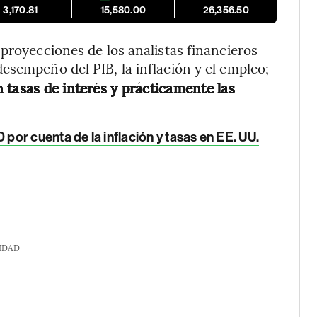
3,170.81
15,580.00
26,356.50
 proyecciones de los analistas financieros
sempeño del PIB, la inflación y el empleo;
 tasas de interés y prácticamente las
or cuenta de la inflación y tasas en EE. UU.
IDAD