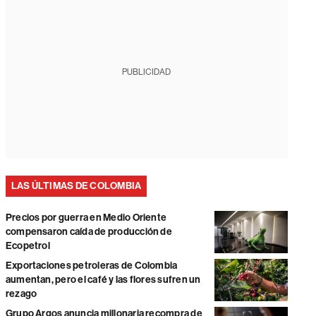
PUBLICIDAD
LAS ÚLTIMAS DE COLOMBIA
Precios por guerra en Medio Oriente
compensaron caída de producción de
Ecopetrol
Exportaciones petroleras de Colombia
aumentan, pero el café y las flores sufren un
rezago
Grupo Argos anuncia millonaria recompra de