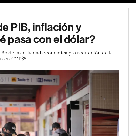
 PIB, inflación y
 pasa con el dólar?
eño de la actividad económica y la reducción de la
ron en COP$5