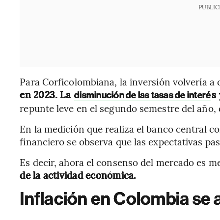
PUBLIC
Para Corficolombiana, la inversión volvería a
en 2023. La
s
disminución de las tasas de interé
repunte leve en el segundo semestre del año, d
En la medición que realiza el banco central c
financiero se observa que las expectativas pas
Es decir, ahora el consenso del mercado es m
de la actividad económica.
Inflación en Colombia se a