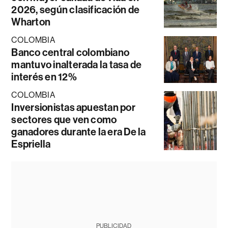
2026, según clasificación de
Wharton
COLOMBIA
Banco central colombiano
mantuvo inalterada la tasa de
interés en 12%
COLOMBIA
Inversionistas apuestan por
sectores que ven como
ganadores durante la era De la
Espriella
PUBLICIDAD