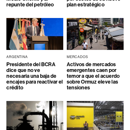
repunte del petróleo
plan estratégico
ARGENTINA
MERCADOS
Presidente del BCRA
Activos de mercados
dice que no ve
emergentes caen por
necesaria una baja de
temor a que el acuerdo
encajes para reactivar el
sobre Ormuz eleve las
crédito
tensiones