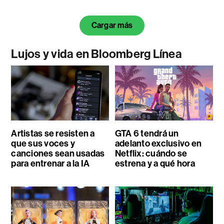
Cargar más
Lujos y vida en Bloomberg Línea
Artistas se resisten a
GTA 6 tendrá un
que sus voces y
adelanto exclusivo en
canciones sean usadas
Netflix: cuándo se
para entrenar a la IA
estrena y a qué hora