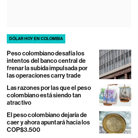
DÓLAR HOY EN COLOMBIA
Peso colombiano desafía los
intentos del banco central de
frenar la subida impulsada por
las operaciones carry trade
Las razones por las que el peso
colombiano está siendo tan
atractivo
El peso colombiano dejaría de
caer y ahora apuntará hacia los
COP$3.500