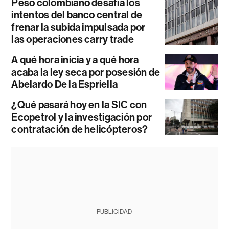
Peso colombiano desafía los
intentos del banco central de
frenar la subida impulsada por
las operaciones carry trade
A qué hora inicia y a qué hora
acaba la ley seca por posesión de
Abelardo De la Espriella
¿Qué pasará hoy en la SIC con
Ecopetrol y la investigación por
contratación de helicópteros?
PUBLICIDAD