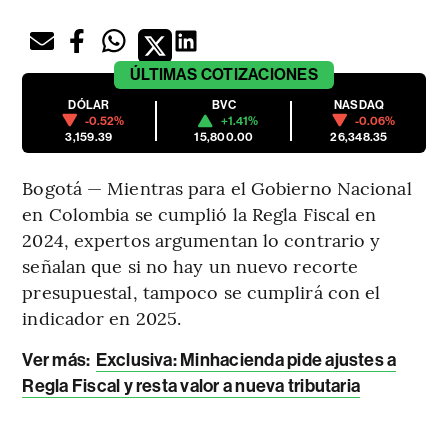
ÚLTIMAS
COTIZACIONES
DÓLAR
BVC
NASDAQ
-0.52%
+1.41%
-0.06%
3,159.39
15,800.00
26,348.35
Bogotá — Mientras para el Gobierno Nacional
en Colombia se cumplió la Regla Fiscal en
2024, expertos argumentan lo contrario y
señalan que si no hay un nuevo recorte
presupuestal, tampoco se cumplirá con el
indicador en 2025.
Ver más:
Exclusiva: Minhacienda pide ajustes a
Regla Fiscal y resta valor a nueva tributaria