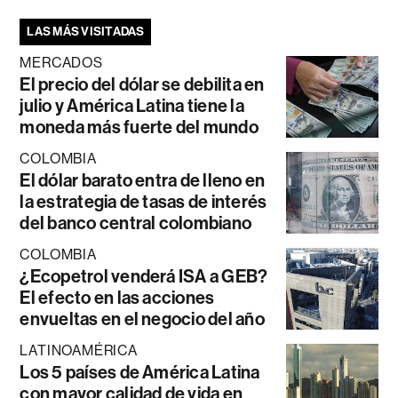
LAS MÁS VISITADAS
MERCADOS
El precio del dólar se debilita en
julio y América Latina tiene la
moneda más fuerte del mundo
COLOMBIA
El dólar barato entra de lleno en
la estrategia de tasas de interés
del banco central colombiano
COLOMBIA
¿Ecopetrol venderá ISA a GEB?
El efecto en las acciones
envueltas en el negocio del año
LATINOAMÉRICA
Los 5 países de América Latina
con mayor calidad de vida en