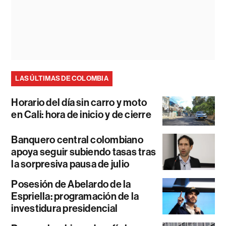
LAS ÚLTIMAS DE COLOMBIA
Horario del día sin carro y moto
en Cali: hora de inicio y de cierre
Banquero central colombiano
apoya seguir subiendo tasas tras
la sorpresiva pausa de julio
Posesión de Abelardo de la
Espriella: programación de la
investidura presidencial