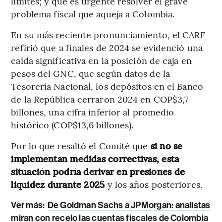
límites; y que es urgente resolver el grave
problema fiscal que aqueja a Colombia.
En su más reciente pronunciamiento, el CARF
refirió que a finales de 2024 se evidenció una
caída significativa en la posición de caja en
pesos del GNC, que según datos de la
Tesorería Nacional, los depósitos en el Banco
de la República cerraron 2024 en COP$3,7
billones, una cifra inferior al promedio
histórico (COP$13,6 billones).
Por lo que resaltó el Comité que
si no se
implementan medidas correctivas, esta
situación podría derivar en presiones de
liquidez durante 2025
y los años posteriores.
Ver más:
De Goldman Sachs a JPMorgan: analistas
miran con recelo las cuentas fiscales de Colombia