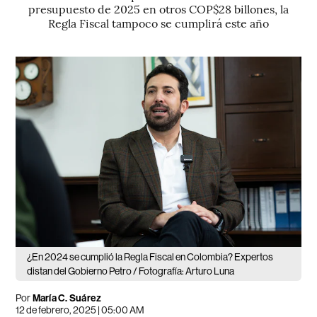
presupuesto de 2025 en otros COP$28 billones, la
Regla Fiscal tampoco se cumplirá este año
¿En 2024 se cumplió la Regla Fiscal en Colombia? Expertos
distan del Gobierno Petro / Fotografía: Arturo Luna
Por
María C. Suárez
12 de febrero, 2025 | 05:00 AM