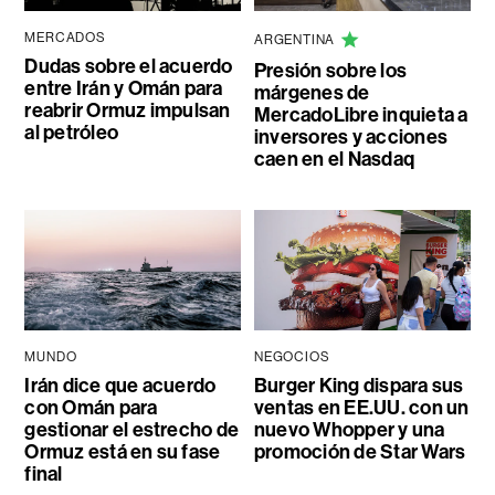
MERCADOS
ARGENTINA
Dudas sobre el acuerdo
Presión sobre los
entre Irán y Omán para
márgenes de
reabrir Ormuz impulsan
MercadoLibre inquieta a
al petróleo
inversores y acciones
caen en el Nasdaq
MUNDO
NEGOCIOS
Irán dice que acuerdo
Burger King dispara sus
con Omán para
ventas en EE.UU. con un
gestionar el estrecho de
nuevo Whopper y una
Ormuz está en su fase
promoción de Star Wars
final