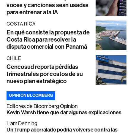
voces y canciones sean usadas
para entrenar a la IA
COSTA RICA
En qué consiste la propuesta de
Costa Rica para resolver la
disputa comercial con Panamá
CHILE
Cencosud reporta pérdidas
trimestrales por costos de su
nuevo plan estratégico
OPINIÓN BLOOMBERG
Editores de Bloomberg Opinion
Kevin Warsh tiene que dar algunas explicaciones
Liam Denning
Un Trump acorralado podría volverse contra las