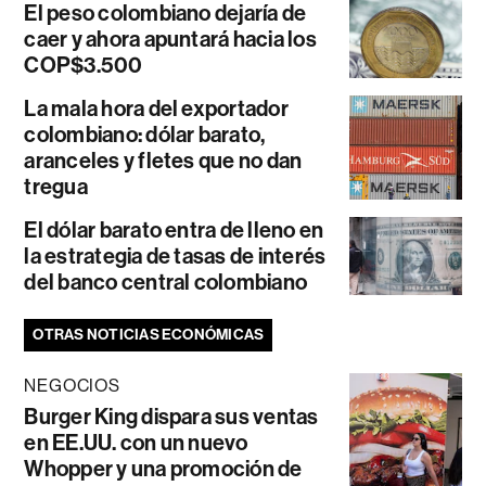
El peso colombiano dejaría de
caer y ahora apuntará hacia los
COP$3.500
La mala hora del exportador
colombiano: dólar barato,
aranceles y fletes que no dan
tregua
El dólar barato entra de lleno en
la estrategia de tasas de interés
del banco central colombiano
OTRAS NOTICIAS ECONÓMICAS
NEGOCIOS
Burger King dispara sus ventas
en EE.UU. con un nuevo
Whopper y una promoción de