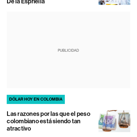
De la Espriella
PUBLICIDAD
DÓLAR HOY EN COLOMBIA
Las razones por las que el peso
colombiano está siendo tan
atractivo