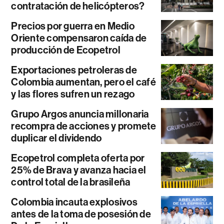
contratación de helicópteros?
Precios por guerra en Medio
Oriente compensaron caída de
producción de Ecopetrol
Exportaciones petroleras de
Colombia aumentan, pero el café
y las flores sufren un rezago
Grupo Argos anuncia millonaria
recompra de acciones y promete
duplicar el dividendo
Ecopetrol completa oferta por
25% de Brava y avanza hacia el
control total de la brasileña
Colombia incauta explosivos
antes de la toma de posesión de