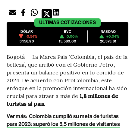
ÚLTIMAS
COTIZACIONES
DÓLAR
BVC
NASDAQ
-0.54%
0.00%
+0.04%
3,158.90
15,580.00
26,373.81
Bogotá — La Marca País ‘Colombia, el país de la
belleza’, que arribó con el Gobierno Petro,
presenta un balance positivo en lo corrido de
2024. De acuerdo con ProColombia, este
enfoque en la promoción internacional ha sido
crucial para atraer a más de
1,8 millones de
turistas al país.
Ver más:
Colombia cumplió su meta de turistas
para 2023: superó los 5,5 millones de visitantes