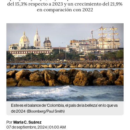
del 15,3% respecto a 2023 y un crecimiento del 21,9%
en comparación con 2022
Este es el balance de ‘Colombia, el país de la belleza’ en lo que va
de 2024
(Bloomberg/Paul Smith)
Por
María C. Suárez
07 de septiembre, 2024 | 01:00 AM