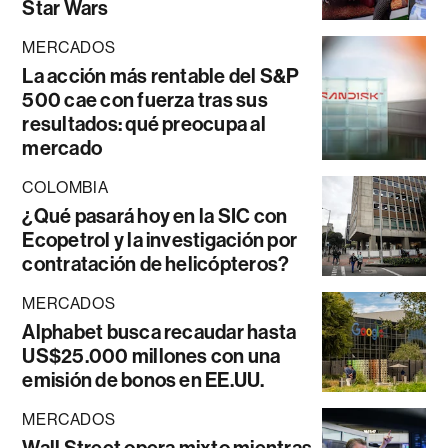
Star Wars
MERCADOS
La acción más rentable del S&P
500 cae con fuerza tras sus
resultados: qué preocupa al
mercado
COLOMBIA
¿Qué pasará hoy en la SIC con
Ecopetrol y la investigación por
contratación de helicópteros?
MERCADOS
Alphabet busca recaudar hasta
US$25.000 millones con una
emisión de bonos en EE.UU.
MERCADOS
Wall Street opera mixto mientras