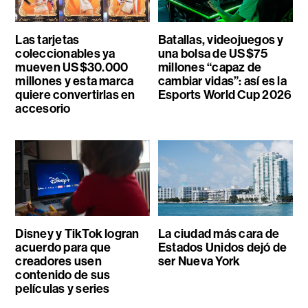
Las tarjetas
Batallas, videojuegos y
coleccionables ya
una bolsa de US$75
mueven US$30.000
millones “capaz de
millones y esta marca
cambiar vidas”: así es la
quiere convertirlas en
Esports World Cup 2026
accesorio
Disney y TikTok logran
La ciudad más cara de
acuerdo para que
Estados Unidos dejó de
creadores usen
ser Nueva York
contenido de sus
películas y series