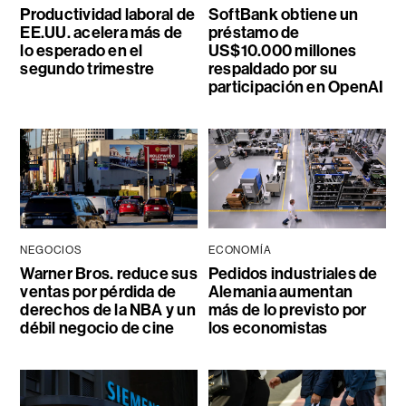
Productividad laboral de
SoftBank obtiene un
EE.UU. acelera más de
préstamo de
lo esperado en el
US$10.000 millones
segundo trimestre
respaldado por su
participación en OpenAI
NEGOCIOS
ECONOMÍA
Warner Bros. reduce sus
Pedidos industriales de
ventas por pérdida de
Alemania aumentan
derechos de la NBA y un
más de lo previsto por
débil negocio de cine
los economistas