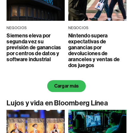
NEGOCIOS
NEGOCIOS
Siemens eleva por
Nintendo supera
segunda vez su
expectativas de
previsión de ganancias
ganancias por
por centros de datos y
devoluciones de
software industrial
aranceles y ventas de
dos juegos
Cargar más
Lujos y vida en Bloomberg Línea