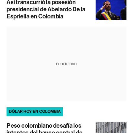
Así transcurrió la posesión
presidencial de Abelardo De la
Espriella en Colombia
PUBLICIDAD
DÓLAR HOY EN COLOMBIA
Peso colombiano desafía los
intentos del banco central de