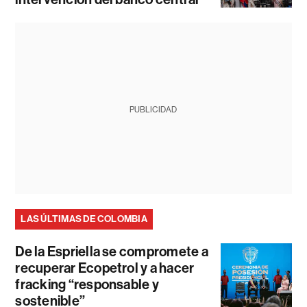
PUBLICIDAD
LAS ÚLTIMAS DE COLOMBIA
De la Espriella se compromete a
recuperar Ecopetrol y a hacer
fracking “responsable y
sostenible”