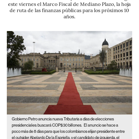
este viernes el Marco Fiscal de Mediano Plazo, la hoja
de ruta de las finanzas públicas para los próximos 10
años.
Gobierno Petro anuncia nueva Tributaria a días de elecciones
presidenciales: buscará COP$30 billones.
El anuncio se hace a
poco más de 8 días para que los colombianos elijan presidente entre
el outsider Abelardo De la Espriella, y el candidato de izquierda, el