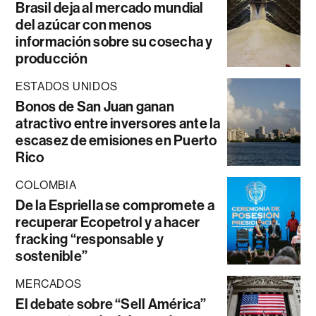
Brasil deja al mercado mundial
del azúcar con menos
información sobre su cosecha y
producción
ESTADOS UNIDOS
Bonos de San Juan ganan
atractivo entre inversores ante la
escasez de emisiones en Puerto
Rico
COLOMBIA
De la Espriella se compromete a
recuperar Ecopetrol y a hacer
fracking “responsable y
sostenible”
MERCADOS
El debate sobre “Sell América”