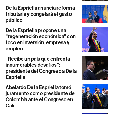
De la Espriella anuncia reforma
tributaria y congelará el gasto
público
De la Espriella propone una
“regeneración económica” con
foco en inversión, empresa y
empleo
“Recibe un país que enfrenta
innumerables desafíos”:
presidente del Congreso a De la
Espriella
Abelardo De la Espriella tomó
juramento como presidente de
Colombia ante el Congreso en
Cali