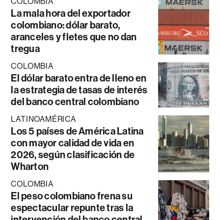
COLOMBIA
La mala hora del exportador
colombiano: dólar barato,
aranceles y fletes que no dan
tregua
COLOMBIA
El dólar barato entra de lleno en
la estrategia de tasas de interés
del banco central colombiano
LATINOAMÉRICA
Los 5 países de América Latina
con mayor calidad de vida en
2026, según clasificación de
Wharton
COLOMBIA
El peso colombiano frena su
espectacular repunte tras la
intervención del banco central