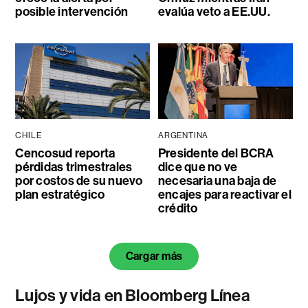
posible intervención
evalúa veto a EE.UU.
CHILE
ARGENTINA
Cencosud reporta
Presidente del BCRA
pérdidas trimestrales
dice que no ve
por costos de su nuevo
necesaria una baja de
plan estratégico
encajes para reactivar el
crédito
Cargar más
Lujos y vida en Bloomberg Línea