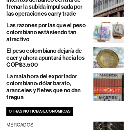
frenar la subida impulsada por
las operaciones carry trade
Las razones por las que el peso
colombiano está siendo tan
atractivo
El peso colombiano dejaría de
caer y ahora apuntará hacia los
COP$3.500
La mala hora del exportador
colombiano: dólar barato,
aranceles y fletes que no dan
tregua
OTRAS NOTICIAS ECONÓMICAS
MERCADOS