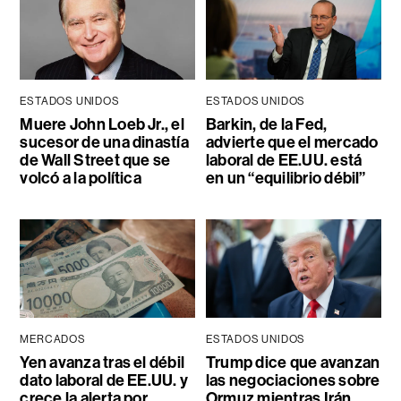
ESTADOS UNIDOS
ESTADOS UNIDOS
Muere John Loeb Jr., el
Barkin, de la Fed,
sucesor de una dinastía
advierte que el mercado
de Wall Street que se
laboral de EE.UU. está
volcó a la política
en un “equilibrio débil”
MERCADOS
ESTADOS UNIDOS
Yen avanza tras el débil
Trump dice que avanzan
dato laboral de EE.UU. y
las negociaciones sobre
crece la alerta por
Ormuz mientras Irán