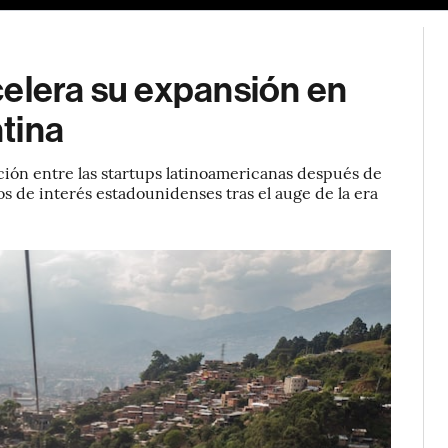
celera su expansión en
tina
ción entre las startups latinoamericanas después de
os de interés estadounidenses tras el auge de la era