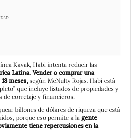
IDAD
ínea Kavak, Habi intenta reducir las
rica Latina. Vender o comprar una
y 18 meses,
según McNulty Rojas. Habi está
leto” que incluye listados de propiedades y
 de corretaje y financieros.
uear billones de dólares de riqueza que está
uidos, porque eso permite a la
gente
obviamente tiene repercusiones en la