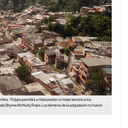
ntina.
Pulppo permitirá a Habi prestar un mejor servicio a los
abi, Brynne McNulty Rojas. Los términos de la adquisición no fueron