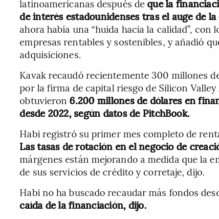
latinoamericanas después de
que la financiac
de interés estadounidenses tras el auge de la
ahora había una “huida hacia la calidad”, con l
empresas rentables y sostenibles, y añadió q
adquisiciones.
Kavak recaudó recientemente 300 millones de 
por la firma de capital riesgo de Silicon Vall
obtuvieron
6.200 millones de dólares en finan
desde 2022, según datos de PitchBook.
Habi registró su primer mes completo de rent
Las tasas de rotación en el negocio de crea
márgenes están mejorando a medida que la em
de sus servicios de crédito y corretaje, dijo.
Habi no ha buscado recaudar más fondos desd
caída de la financiación, dijo.