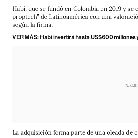
Habi, que se fundó en Colombia en 2019 y se e
proptech” de Latinoamérica con una valoración
según la firma.
VER MÁS:
Habi invertirá hasta US$600 millones y
PUBLIC
La adquisición forma parte de una oleada de c