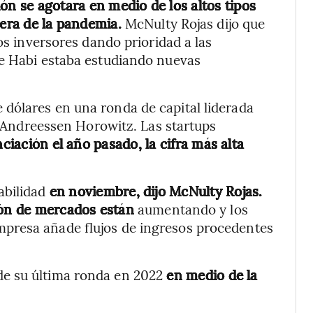
ión se agotara en medio de los altos tipos
 era de la pandemia.
McNulty Rojas dijo que
os inversores dando prioridad a las
ue Habi estaba estudiando nuevas
dólares en una ronda de capital liderada
ey Andreessen Horowitz. Las startups
ciación el año pasado, la cifra más alta
abilidad
en noviembre, dijo McNulty Rojas.
ción de mercados están
aumentando y los
presa añade flujos de ingresos procedentes
e su última ronda en 2022
en medio de la