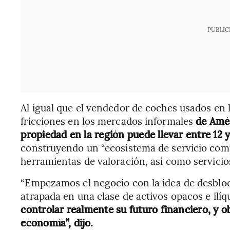
PUBLIC
Al igual que el vendedor de coches usados en l
fricciones en los mercados informales
de Amé
propiedad en la región puede llevar entre 12 
construyendo un “ecosistema de servicio comp
herramientas de valoración, así como servicios
“Empezamos el negocio con la idea de desbloq
atrapada en una clase de activos opacos e ilíq
controlar realmente su futuro financiero, y 
economía”, dijo.