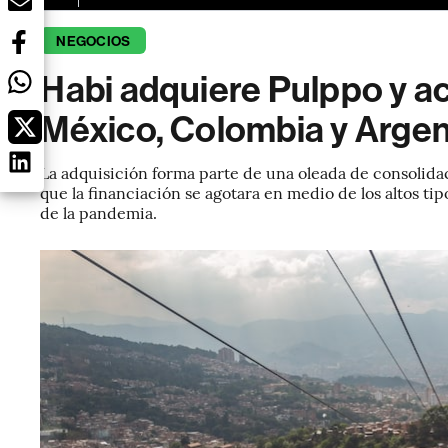
NEGOCIOS
Habi adquiere Pulppo y a
México, Colombia y Argen
La adquisición forma parte de una oleada de consolida
que la financiación se agotara en medio de los altos tip
de la pandemia.