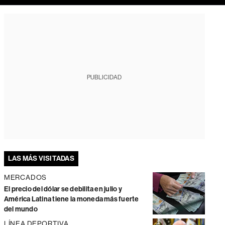
PUBLICIDAD
LAS MÁS VISITADAS
MERCADOS
El precio del dólar se debilita en julio y
América Latina tiene la moneda más fuerte
del mundo
LÍNEA DEPORTIVA