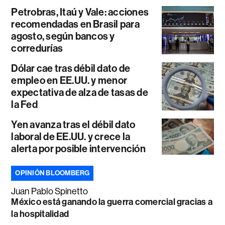
Petrobras, Itaú y Vale: acciones
recomendadas en Brasil para
agosto, según bancos y
corredurías
Dólar cae tras débil dato de
empleo en EE.UU. y menor
expectativa de alza de tasas de
la Fed
Yen avanza tras el débil dato
laboral de EE.UU. y crece la
alerta por posible intervención
OPINIÓN BLOOMBERG
Juan Pablo Spinetto
México está ganando la guerra comercial gracias a
la hospitalidad