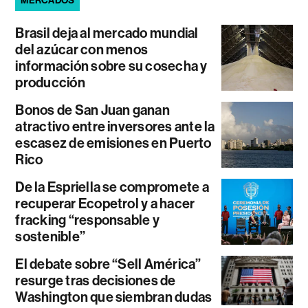
MERCADOS
Brasil deja al mercado mundial
del azúcar con menos
información sobre su cosecha y
producción
Bonos de San Juan ganan
atractivo entre inversores ante la
escasez de emisiones en Puerto
Rico
De la Espriella se compromete a
recuperar Ecopetrol y a hacer
fracking “responsable y
sostenible”
El debate sobre “Sell América”
resurge tras decisiones de
Washington que siembran dudas