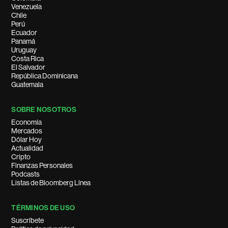
Venezuela
Chile
Perú
Ecuador
Panamá
Uruguay
Costa Rica
El Salvador
República Dominicana
Guatemala
SOBRE NOSOTROS
Economía
Mercados
Dólar Hoy
Actualidad
Cripto
Finanzas Personales
Podcasts
Listas de Bloomberg Línea
TÉRMINOS DE USO
Suscríbete