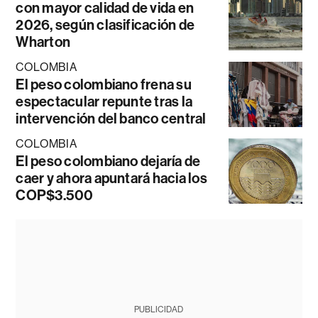
con mayor calidad de vida en
2026, según clasificación de
Wharton
COLOMBIA
El peso colombiano frena su
espectacular repunte tras la
intervención del banco central
COLOMBIA
El peso colombiano dejaría de
caer y ahora apuntará hacia los
COP$3.500
PUBLICIDAD