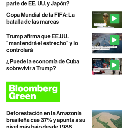
parte de EE. UU. y Japón?
Copa Mundial de la FIFA: La
batalla de las marcas
Trump afirma que EE.UU.
"mantendrá el estrecho" y lo
controlará
¿Puede la economía de Cuba
sobrevivir a Trump?
Deforestación en la Amazonía
brasileña cae 37% y apunta a su
nivel más bajo desde 1988