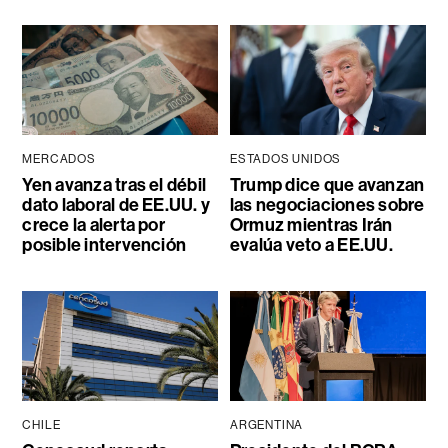
MERCADOS
ESTADOS UNIDOS
Yen avanza tras el débil
Trump dice que avanzan
dato laboral de EE.UU. y
las negociaciones sobre
crece la alerta por
Ormuz mientras Irán
posible intervención
evalúa veto a EE.UU.
CHILE
ARGENTINA