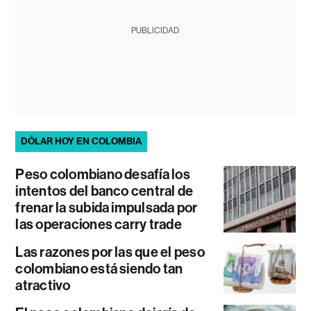
PUBLICIDAD
DÓLAR HOY EN COLOMBIA
Peso colombiano desafía los
intentos del banco central de
frenar la subida impulsada por
las operaciones carry trade
Las razones por las que el peso
colombiano está siendo tan
atractivo