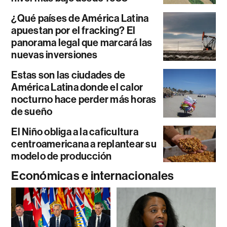
¿Qué países de América Latina
apuestan por el fracking? El
panorama legal que marcará las
nuevas inversiones
Estas son las ciudades de
América Latina donde el calor
nocturno hace perder más horas
de sueño
El Niño obliga a la caficultura
centroamericana a replantear su
modelo de producción
Económicas e internacionales