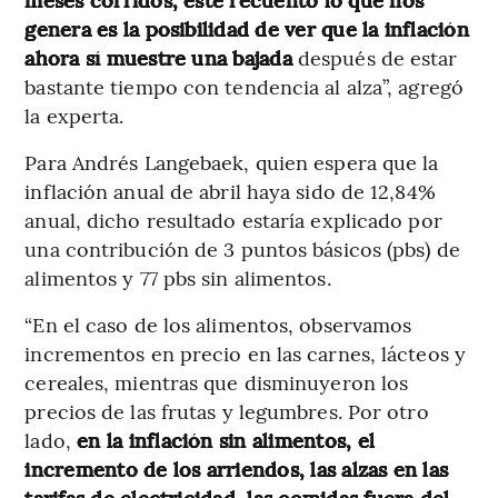
genera es la posibilidad de ver que la inflación
ahora sí muestre una bajada
después de estar
bastante tiempo con tendencia al alza”, agregó
la experta.
Para Andrés Langebaek, quien espera que la
inflación anual de abril haya sido de 12,84%
anual, dicho resultado estaría explicado por
una contribución de 3 puntos básicos (pbs) de
alimentos y 77 pbs sin alimentos.
“En el caso de los alimentos, observamos
incrementos en precio en las carnes, lácteos y
cereales, mientras que disminuyeron los
precios de las frutas y legumbres. Por otro
lado,
en la inflación sin alimentos, el
incremento de los arriendos, las alzas en las
tarifas de electricidad, las comidas fuera del