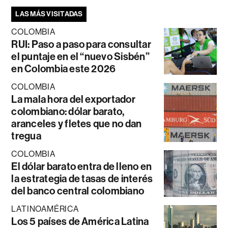
LAS MÁS VISITADAS
COLOMBIA
RUI: Paso a paso para consultar
el puntaje en el “nuevo Sisbén”
en Colombia este 2026
COLOMBIA
La mala hora del exportador
colombiano: dólar barato,
aranceles y fletes que no dan
tregua
COLOMBIA
El dólar barato entra de lleno en
la estrategia de tasas de interés
del banco central colombiano
LATINOAMÉRICA
Los 5 países de América Latina