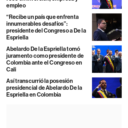
empleo
“Recibe un país que enfrenta
innumerables desafíos”:
presidente del Congreso a De la
Espriella
Abelardo De la Espriella tomó
juramento como presidente de
Colombia ante el Congreso en
Cali
Así transcurrió la posesión
presidencial de Abelardo De la
Espriella en Colombia