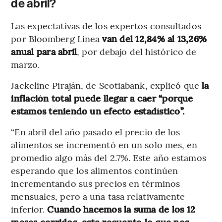
de abril?
Las expectativas de los expertos consultados
por Bloomberg Línea
van del 12,84% al 13,26%
anual para abril
, por debajo del histórico de
marzo.
Jackeline Piraján, de Scotiabank, explicó que
la
inflación total puede llegar a caer “porque
estamos teniendo un efecto estadístico”.
“En abril del año pasado el precio de los
alimentos se incrementó en un solo mes, en
promedio algo más del 2.7%. Este año estamos
esperando que los alimentos continúen
incrementando sus precios en términos
mensuales, pero a una tasa relativamente
inferior.
Cuando hacemos la suma de los 12
meses corridos, este recuento lo que nos