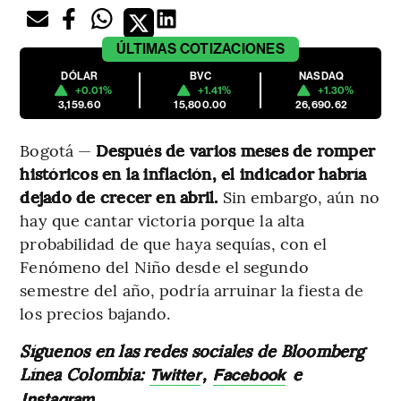
ÚLTIMAS
COTIZACIONES
DÓLAR
BVC
NASDAQ
+0.01%
+1.41%
+1.30%
3,159.60
15,800.00
26,690.62
Bogotá —
Después de varios meses de romper
históricos en la inflación, el indicador habría
dejado de crecer en abril.
Sin embargo, aún no
hay que cantar victoria porque la alta
probabilidad de que haya sequías, con el
Fenómeno del Niño desde el segundo
semestre del año, podría arruinar la fiesta de
los precios bajando.
Síguenos en las redes sociales de Bloomberg
Línea Colombia:
,
e
Twitter
Facebook
Instagram