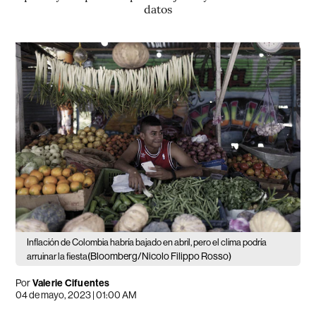
datos
Inflación de Colombia habría bajado en abril, pero el clima podría
(Bloomberg/Nicolo Filippo Rosso)
arruinar la fiesta
Por
Valerie Cifuentes
04 de mayo, 2023 | 01:00 AM