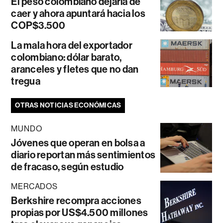
El peso colombiano dejaría de
caer y ahora apuntará hacia los
COP$3.500
La mala hora del exportador
colombiano: dólar barato,
aranceles y fletes que no dan
tregua
OTRAS NOTICIAS ECONÓMICAS
MUNDO
Jóvenes que operan en bolsa a
diario reportan más sentimientos
de fracaso, según estudio
MERCADOS
Berkshire recompra acciones
propias por US$4.500 millones