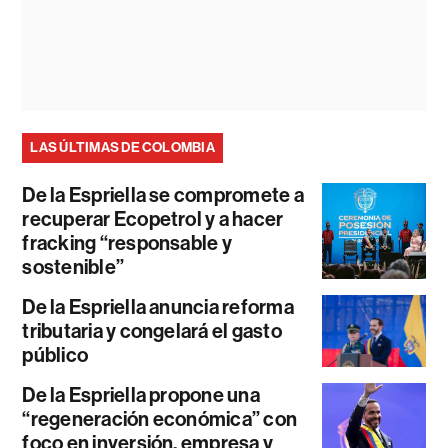
LAS ÚLTIMAS DE COLOMBIA
De la Espriella se compromete a
recuperar Ecopetrol y a hacer
fracking “responsable y
sostenible”
De la Espriella anuncia reforma
tributaria y congelará el gasto
público
De la Espriella propone una
“regeneración económica” con
foco en inversión, empresa y