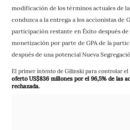
modificación de los términos actuales de l
conduzca a la entrega a los accionistas de G
participación restante en Éxito después de l
monetización por parte de GPA de la partici
después de una potencial Nueva Segregació
El primer intento de Gilinski para controlar e
ofertó US$836 millones por el 96,5% de las a
rechazada.