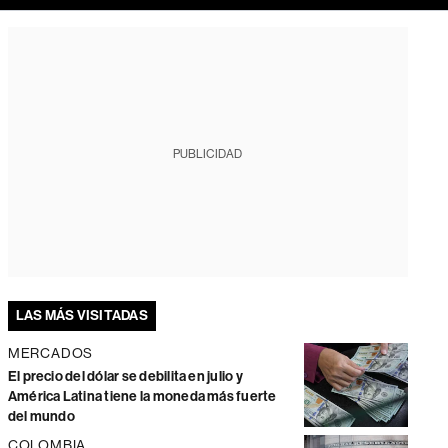
PUBLICIDAD
LAS MÁS VISITADAS
MERCADOS
El precio del dólar se debilita en julio y
América Latina tiene la moneda más fuerte
del mundo
COLOMBIA