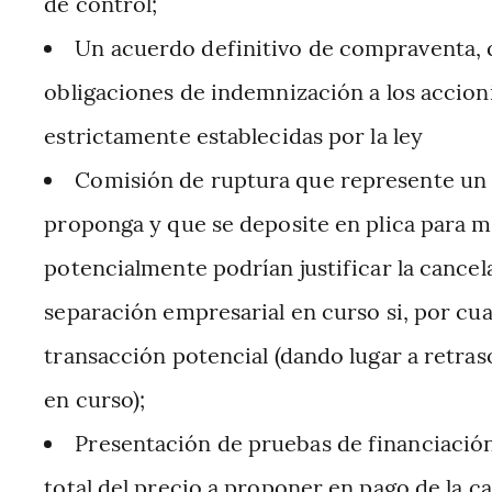
de control;
Un acuerdo definitivo de compraventa, q
obligaciones de indemnización a los accionis
estrictamente establecidas por la ley
Comisión de ruptura que represente un 
proponga y que se deposite en plica para 
potencialmente podrían justificar la cancel
separación empresarial en curso si, por cua
transacción potencial (dando lugar a retras
en curso);
Presentación de pruebas de financiación
total del precio a proponer en pago de la c