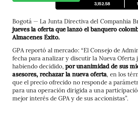
3,152.58
Bogotá — La Junta Directiva del Companhia Br
jueves la oferta que lanzó el banquero colomb
Almacenes Éxito.
GPA reportó al mercado: “El Consejo de Admini
fecha para analizar y discutir la Nueva Oferta 
habiendo decidido,
por unanimidad de sus mi
asesores, rechazar la nueva oferta
, en los té
que el precio ofrecido no responde a parámet
para una operación dirigida a una participació
mejor interés de GPA y de sus accionistas”.