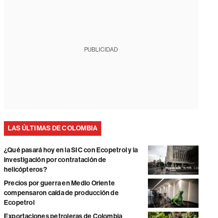
PUBLICIDAD
LAS ÚLTIMAS DE COLOMBIA
¿Qué pasará hoy en la SIC con Ecopetrol y la
investigación por contratación de
helicópteros?
Precios por guerra en Medio Oriente
compensaron caída de producción de
Ecopetrol
Exportaciones petroleras de Colombia