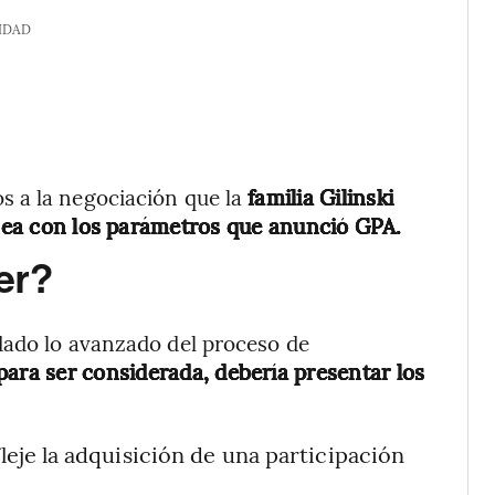
IDAD
s a la negociación que la
familia Gilinski
línea con los parámetros que anunció GPA.
er?
dado lo avanzado del proceso de
 para ser considerada, debería presentar los
eje la adquisición de una participación