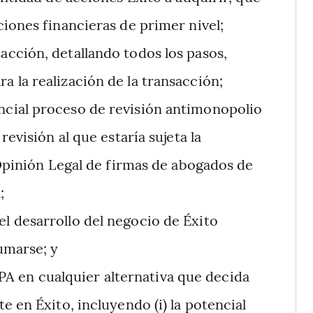
iones financieras de primer nivel;
sacción, detallando todos los pasos,
 la realización de la transacción;
encial proceso de revisión antimonopolio
evisión al que estaría sujeta la
 Opinión Legal de firmas de abogados de
;
el desarrollo del negocio de Éxito
umarse; y
A en cualquier alternativa que decida
e en Éxito, incluyendo (i) la potencial