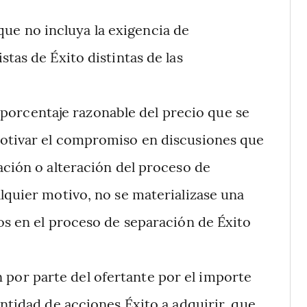
ue no incluya la exigencia de
tas de Éxito distintas de las
porcentaje razonable del precio que se
motivar el compromiso en discusiones que
ación o alteración del proceso de
lquier motivo, no se materializase una
os en el proceso de separación de Éxito
 por parte del ofertante por el importe
antidad de acciones Éxito a adquirir, que