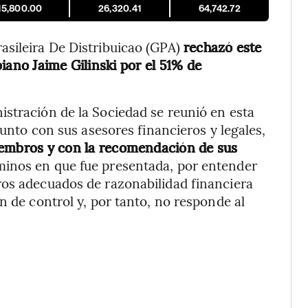
15,800.00
26,320.41
64,742.72
asileira De Distribuicao (GPA)
rechazó este
iano Jaime Gilinski por el 51% de
stración de la Sociedad se reunió en esta
junto con sus asesores financieros y legales,
embros y con la recomendación de sus
rminos en que fue presentada, por entender
ros adecuados de razonabilidad financiera
n de control y, por tanto, no responde al