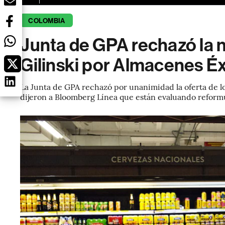
COLOMBIA
Junta de GPA rechazó la 
Gilinski por Almacenes Éx
La Junta de GPA rechazó por unanimidad la oferta de lo
dijeron a Bloomberg Línea que están evaluando reformul