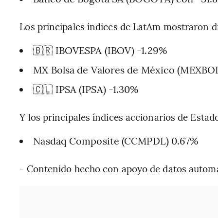
Los principales índices de LatAm mostraron d
🇧🇷 IBOVESPA (IBOV) -1.29%
MX Bolsa de Valores de México (MEXBOL
🇨🇱 IPSA (IPSA) -1.30%
Y los principales índices accionarios de Esta
Nasdaq Composite (CCMPDL) 0.67%
- Contenido hecho con apoyo de datos autom