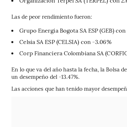
Organizacion Terpel SA (TERPEL) con 2
Las de peor rendimiento fueron:
Grupo Energia Bogota SA ESP (GEB) con
Celsia SA ESP (CELSIA) con -3.06%
Corp Financiera Colombiana SA (CORFI
En lo que va del año hasta la fecha, la Bolsa 
un desempeño del -13.47%.
Las acciones que han tenido mayor desempeño