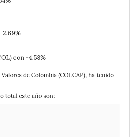
.64%
 -2.69%
COL) con -4.58%
de Valores de Colombia (COLCAP), ha tenido
 total este año son: