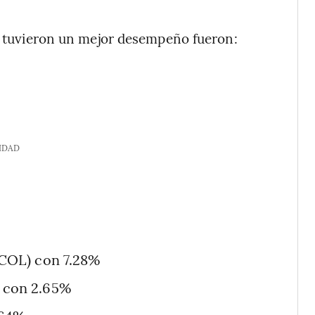
ue tuvieron un mejor desempeño fueron:
IDAD
COL) con 7.28%
 con 2.65%