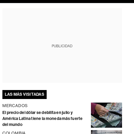
PUBLICIDAD
LAS MÁS VISITADAS
MERCADOS
El precio del dólar se debilita en julio y
América Latina tiene la moneda más fuerte
del mundo
COLOMBIA