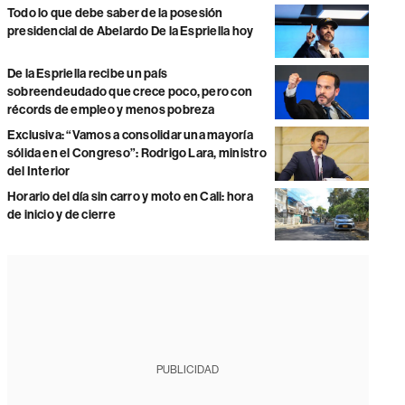
Todo lo que debe saber de la posesión
presidencial de Abelardo De la Espriella hoy
De la Espriella recibe un país
sobreendeudado que crece poco, pero con
récords de empleo y menos pobreza
Exclusiva: “Vamos a consolidar una mayoría
sólida en el Congreso”: Rodrigo Lara, ministro
del Interior
Horario del día sin carro y moto en Cali: hora
de inicio y de cierre
PUBLICIDAD