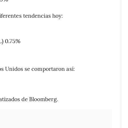
iferentes tendencias hoy:
) 0.75%
dos Unidos se comportaron así:
atizados de Bloomberg.