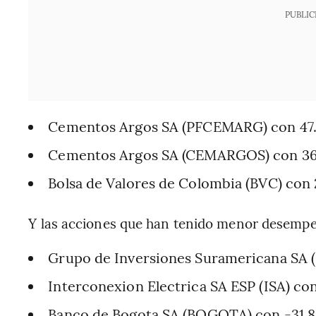
PUBLIC
Cementos Argos SA (PFCEMARG) con 47
Cementos Argos SA (CEMARGOS) con 3
Bolsa de Valores de Colombia (BVC) con
Y las acciones que han tenido menor desempeñ
Grupo de Inversiones Suramericana SA
Interconexion Electrica SA ESP (ISA) co
Banco de Bogota SA (BOGOTA) con -31.