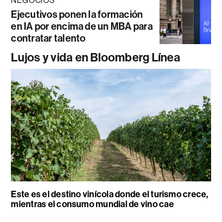
NEGOCIOS
Ejecutivos ponen la formación
en IA por encima de un MBA para
contratar talento
Lujos y vida en Bloomberg Línea
Este es el destino vinícola donde el turismo crece,
mientras el consumo mundial de vino cae