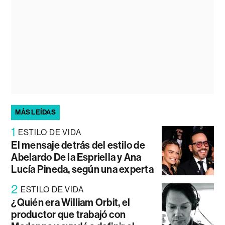
MÁS LEÍDAS
1
ESTILO DE VIDA
El mensaje detrás del estilo de
Abelardo De la Espriella y Ana
Lucía Pineda, según una experta
2
ESTILO DE VIDA
¿Quién era William Orbit, el
productor que trabajó con