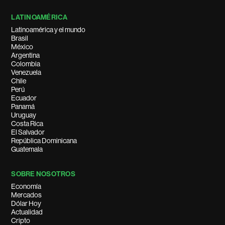
LATINOAMÉRICA
Latinoamérica y el mundo
Brasil
México
Argentina
Colombia
Venezuela
Chile
Perú
Ecuador
Panamá
Uruguay
Costa Rica
El Salvador
República Dominicana
Guatemala
SOBRE NOSOTROS
Economía
Mercados
Dólar Hoy
Actualidad
Cripto