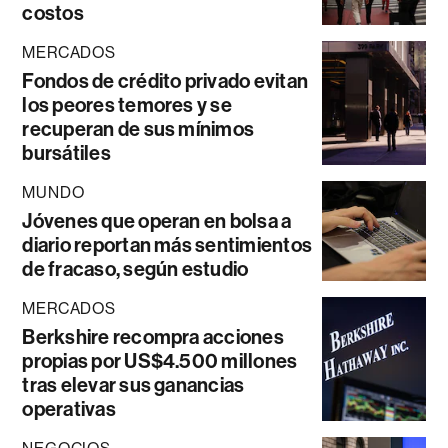
costos
MERCADOS
Fondos de crédito privado evitan
los peores temores y se
recuperan de sus mínimos
bursátiles
MUNDO
Jóvenes que operan en bolsa a
diario reportan más sentimientos
de fracaso, según estudio
MERCADOS
Berkshire recompra acciones
propias por US$4.500 millones
tras elevar sus ganancias
operativas