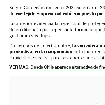
Según Confecámaras en el 2024 se crearon 297
de
ese tejido empresarial está compuesto po
Lo anterior evidencia la necesidad de protege
de crédito pasa por repensar la forma en que l
gestionan sus flujos.
En tiempos de incertidumbre,
la verdadera in
productivo: en la cooperación
entre actores, e
capacidad colectiva para sostenerse unos a ot
VER MÁS:
Desde Chile aparece alternativa de f