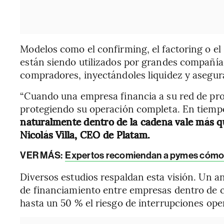
Modelos como el confirming, el factoring o e
están siendo utilizados por grandes compañías
compradores, inyectándoles liquidez y asegura
“Cuando una empresa financia a su red de prov
protegiendo su operación completa. En tiemp
naturalmente dentro de la cadena vale más qu
Nicolás Villa, CEO de Platam.
VER MÁS:
Expertos recomiendan a pymes cómo c
Diversos estudios respaldan esta visión. Un a
de financiamiento entre empresas dentro de 
hasta un 50 % el riesgo de interrupciones ope