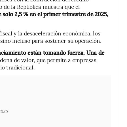
o de la República muestra que el
e solo 2,5 % en el primer trimestre de 2025,
iscal y la desaceleración económica, los
 sino incluso para sostener su operación.
nciamiento están tomando fuerza. Una de
adena de valor, que permite a empresas
io tradicional.
IDAD