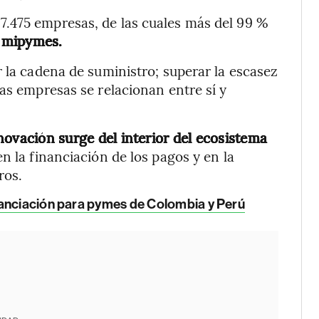
.475 empresas, de las cuales más del 99 %
r mipymes.
r la cadena de suministro; superar la escasez
as empresas se relacionan entre sí y
novación surge del interior del ecosistema
n la financiación de los pagos y en la
ros.
inanciación para pymes de Colombia y Perú