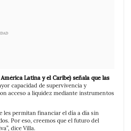
IDAD
mérica Latina y el Caribe) señala que las
ayor capacidad de supervivencia y
on acceso a liquidez mediante instrumentos
les permitan financiar el día a día sin
dos. Por eso, creemos que el futuro del
a”, dice Villa.