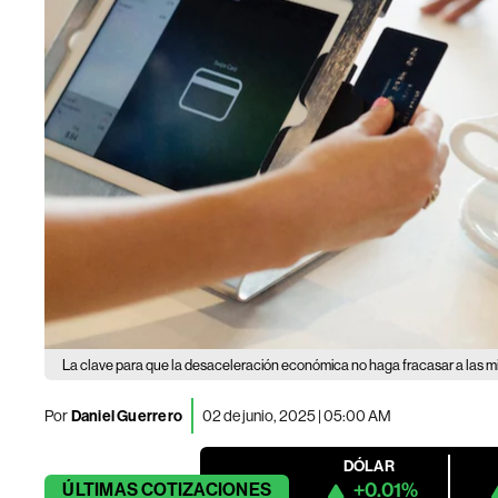
La clave para que la desaceleración económica no haga fracasar a las 
Por
Daniel Guerrero
02 de junio, 2025 | 05:00 AM
DÓLAR
+0.01%
ÚLTIMAS
COTIZACIONES