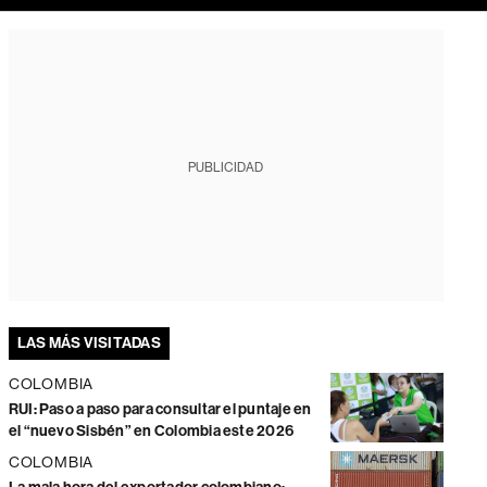
PUBLICIDAD
LAS MÁS VISITADAS
COLOMBIA
RUI: Paso a paso para consultar el puntaje en
el “nuevo Sisbén” en Colombia este 2026
COLOMBIA