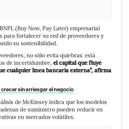
l BNPL (Buy Now, Pay Later) empresarial
 para fortalecer su red de proveedores y
ndo su sostenibilidad.
eedores, no sólo evita quiebras: está
os de incertidumbre,
el capital que fluye
e cualquier línea bancaria externa”, afirma
recer sin arriesgar el negocio
nálisis de McKinsey indica que los modelos
cadenas de suministro pueden reducir en
rativas en mercados volátiles.