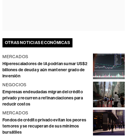
OTRAS NOTICIAS ECONÓMICAS
MERCADOS
Hiperescaladores de IA podrían sumar US$2
billones de deuda y aún mantener grado de
inversión
NEGOCIOS
Empresas endeudadas migran del crédito
privado y recurren a refinanciaciones para
reducir costos
MERCADOS
Fondos de crédito privado evitan los peores
temores y se recuperan de sus mínimos
bursátiles