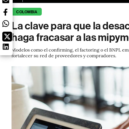
COLOMBIA
La clave para que la des
haga fracasar a las mipy
Modelos como el confirming, el factoring o el BNPL em
fortalecer su red de proveedores y compradores.