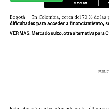
3,159.60
Bogotá — En Colombia, cerca del 70 % de las
dificultades para acceder a financiamiento,
VER MÁS:
Mercado suizo, otra alternativa para 
PUBLIC
Esta situación se ha agravado en los últimos 