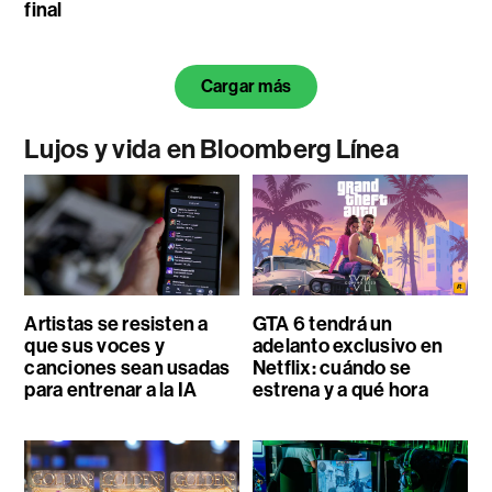
final
Cargar más
Lujos y vida en Bloomberg Línea
Artistas se resisten a
GTA 6 tendrá un
que sus voces y
adelanto exclusivo en
canciones sean usadas
Netflix: cuándo se
para entrenar a la IA
estrena y a qué hora