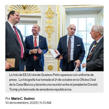
La foto de EE.UU donde Gustavo Petro aparece con uniforme de
preso.
La fotografía fue tomada el 21 de octubre en la Oficina Oval
de la Casa Blanca y durante una reunión entre el presidente Donald
Trump y la bancada de senadores republicanos.
Por
María C. Suárez
10 de noviembre, 2025 | 11:13 AM