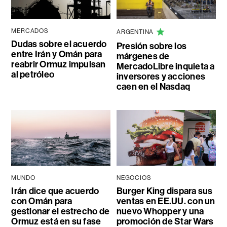
MERCADOS
ARGENTINA
Dudas sobre el acuerdo
Presión sobre los
entre Irán y Omán para
márgenes de
reabrir Ormuz impulsan
MercadoLibre inquieta a
al petróleo
inversores y acciones
caen en el Nasdaq
MUNDO
NEGOCIOS
Irán dice que acuerdo
Burger King dispara sus
con Omán para
ventas en EE.UU. con un
gestionar el estrecho de
nuevo Whopper y una
Ormuz está en su fase
promoción de Star Wars