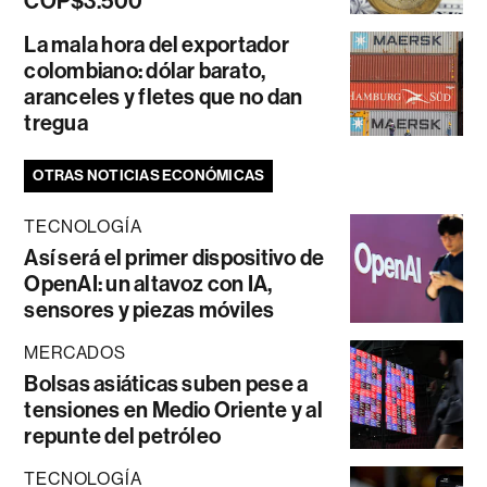
COP$3.500
La mala hora del exportador
colombiano: dólar barato,
aranceles y fletes que no dan
tregua
OTRAS NOTICIAS ECONÓMICAS
TECNOLOGÍA
Así será el primer dispositivo de
OpenAI: un altavoz con IA,
sensores y piezas móviles
MERCADOS
Bolsas asiáticas suben pese a
tensiones en Medio Oriente y al
repunte del petróleo
TECNOLOGÍA