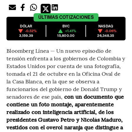
ÚLTIMAS
COTIZACIONES
DÓLAR
BVC
NASDAQ
-0.52%
+1.41%
-0.06%
3,159.39
15,800.00
26,348.35
Bloomberg Línea — Un nuevo episodio de
tensión enfrenta a los gobiernos de Colombia y
Estados Unidos por cuenta de una fotografía,
tomada el 21 de octubre en la Oficina Oval de
la Casa Blanca, en la que se observa a
funcionarios del gobierno de Donald Trump y
senadores de ese país,
con un documento que
contiene un foto montaje, aparentemente
realizado con inteligencia artificial, de los
presidentes Gustavo Petro y Nicolás Maduro,
vestidos con el overol naranja que distingue a