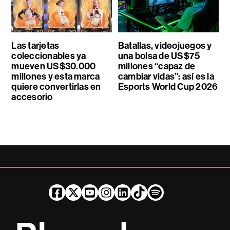
Las tarjetas
Batallas, videojuegos y
coleccionables ya
una bolsa de US$75
mueven US$30.000
millones “capaz de
millones y esta marca
cambiar vidas”: así es la
quiere convertirlas en
Esports World Cup 2026
accesorio