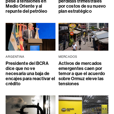
pese a tensiones en
pérdidas trimestrales
Medio Oriente y al
por costos de su nuevo
repunte del petróleo
plan estratégico
ARGENTINA
MERCADOS
Presidente del BCRA
Activos de mercados
dice que no ve
emergentes caen por
necesaria una baja de
temor a que el acuerdo
encajes para reactivar el
sobre Ormuz eleve las
crédito
tensiones