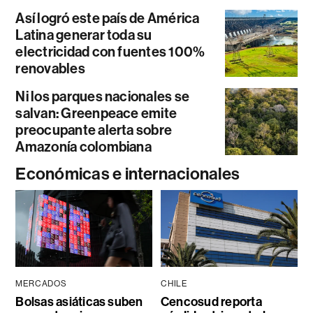
Así logró este país de América
Latina generar toda su
electricidad con fuentes 100%
renovables
Ni los parques nacionales se
salvan: Greenpeace emite
preocupante alerta sobre
Amazonía colombiana
Económicas e internacionales
MERCADOS
CHILE
Bolsas asiáticas suben
Cencosud reporta