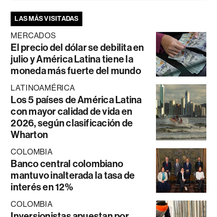
LAS MÁS VISITADAS
MERCADOS
El precio del dólar se debilita en
julio y América Latina tiene la
moneda más fuerte del mundo
LATINOAMÉRICA
Los 5 países de América Latina
con mayor calidad de vida en
2026, según clasificación de
Wharton
COLOMBIA
Banco central colombiano
mantuvo inalterada la tasa de
interés en 12%
COLOMBIA
Inversionistas apuestan por