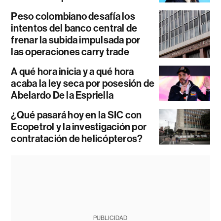
Peso colombiano desafía los
intentos del banco central de
frenar la subida impulsada por
las operaciones carry trade
A qué hora inicia y a qué hora
acaba la ley seca por posesión de
Abelardo De la Espriella
¿Qué pasará hoy en la SIC con
Ecopetrol y la investigación por
contratación de helicópteros?
PUBLICIDAD