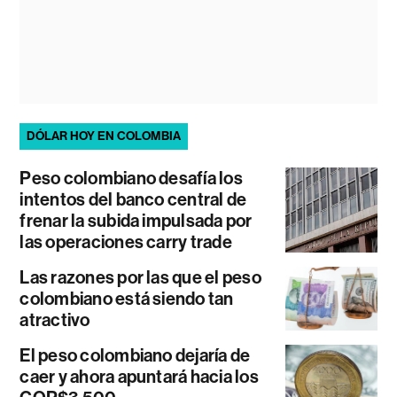
DÓLAR HOY EN COLOMBIA
Peso colombiano desafía los
intentos del banco central de
frenar la subida impulsada por
las operaciones carry trade
Las razones por las que el peso
colombiano está siendo tan
atractivo
El peso colombiano dejaría de
caer y ahora apuntará hacia los