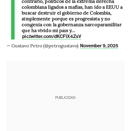
contrario, políticos de la extrema derecha
colombiana ligados a mafias, han ido a EEUU a
buscar destruir el gobierno de Colombia,
simplemente porque es progresista y no
congenia con la gobernanza narcoparamilitar
que ha vivido mi país y…
pic.twitter.com/dKCFlX4ZsV
— Gustavo Petro (@petrogustavo)
November 9, 2025
PUBLICIDAD