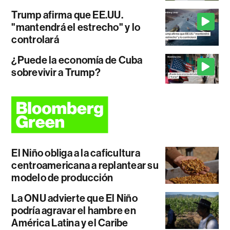
Trump afirma que EE.UU.
"mantendrá el estrecho" y lo
controlará
¿Puede la economía de Cuba
sobrevivir a Trump?
El Niño obliga a la caficultura
centroamericana a replantear su
modelo de producción
La ONU advierte que El Niño
podría agravar el hambre en
América Latina y el Caribe