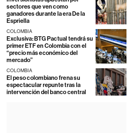
sectores que ven como
ganadores durante la era De la
Espriella
COLOMBIA
Exclusiva: BTG Pactual tendrá su
primer ETF en Colombia con el
“precio más económico del
mercado”
COLOMBIA
El peso colombiano frena su
espectacular repunte tras la
intervención del banco central