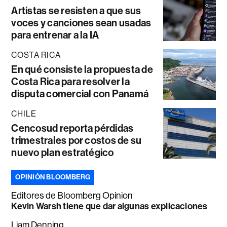
Artistas se resisten a que sus
voces y canciones sean usadas
para entrenar a la IA
COSTA RICA
En qué consiste la propuesta de
Costa Rica para resolver la
disputa comercial con Panamá
CHILE
Cencosud reporta pérdidas
trimestrales por costos de su
nuevo plan estratégico
OPINIÓN BLOOMBERG
Editores de Bloomberg Opinion
Kevin Warsh tiene que dar algunas explicaciones
Liam Denning