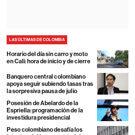
LAS ÚLTIMAS DE COLOMBIA
Horario del día sin carro y moto
en Cali: hora de inicio y de cierre
Banquero central colombiano
apoya seguir subiendo tasas tras
la sorpresiva pausa de julio
Posesión de Abelardo de la
Espriella: programación de la
investidura presidencial
Peso colombiano desafía los