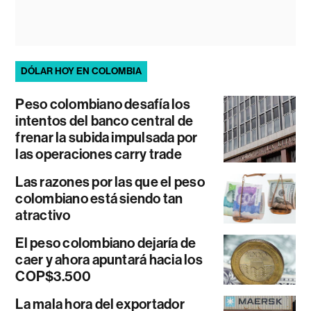
DÓLAR HOY EN COLOMBIA
Peso colombiano desafía los
intentos del banco central de
frenar la subida impulsada por
las operaciones carry trade
Las razones por las que el peso
colombiano está siendo tan
atractivo
El peso colombiano dejaría de
caer y ahora apuntará hacia los
COP$3.500
La mala hora del exportador