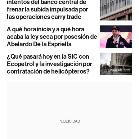
intentos del banco central de
frenar la subida impulsada por
las operaciones carry trade
A qué hora inicia y a qué hora
acaba la ley seca por posesión de
Abelardo De la Espriella
¿Qué pasará hoy en la SIC con
Ecopetrol y la investigación por
contratación de helicópteros?
PUBLICIDAD