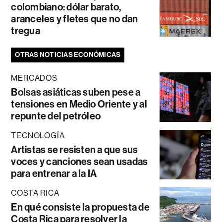
colombiano: dólar barato,
aranceles y fletes que no dan
tregua
OTRAS NOTICIAS ECONÓMICAS
MERCADOS
Bolsas asiáticas suben pese a
tensiones en Medio Oriente y al
repunte del petróleo
TECNOLOGÍA
Artistas se resisten a que sus
voces y canciones sean usadas
para entrenar a la IA
COSTA RICA
En qué consiste la propuesta de
Costa Rica para resolver la