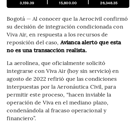
3,159.39
15,800.00
26,348.35
Bogotá — Al conocer que la Aerocivil confirmó
su decisión de integración condicionada con
Viva Air, en respuesta a los recursos de
reposición del caso,
Avianca alertó que esta
no es una transacción realista.
La aerolínea, que oficialmente solicitó
integrarse con Viva Air (hoy sin servicio) en
agosto de 2022 refirió que las condiciones
interpuestas por la Aeronáutica Civil, para
permitir este proceso, “hacen inviable la
operación de Viva en el mediano plazo,
condenándola al fracaso operacional y
financiero”.