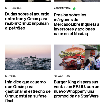
MERCADOS
ARGENTINA
Dudas sobre el acuerdo
Presión sobre los
entre Irán y Omán para
márgenes de
reabrir Ormuz impulsan
MercadoLibre inquieta a
al petróleo
inversores y acciones
caen en el Nasdaq
MUNDO
NEGOCIOS
Irán dice que acuerdo
Burger King dispara sus
con Omán para
ventas en EE.UU. con un
gestionar el estrecho de
nuevo Whopper y una
Ormuz está en su fase
promoción de Star Wars
final