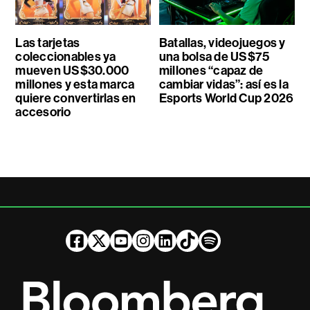
Las tarjetas
Batallas, videojuegos y
coleccionables ya
una bolsa de US$75
mueven US$30.000
millones “capaz de
millones y esta marca
cambiar vidas”: así es la
quiere convertirlas en
Esports World Cup 2026
accesorio