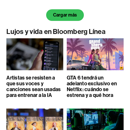
Cargar más
Lujos y vida en Bloomberg Línea
Artistas se resisten a
GTA 6 tendrá un
que sus voces y
adelanto exclusivo en
canciones sean usadas
Netflix: cuándo se
para entrenar a la IA
estrena y a qué hora