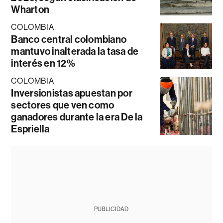
Wharton
COLOMBIA
Banco central colombiano
mantuvo inalterada la tasa de
interés en 12%
COLOMBIA
Inversionistas apuestan por
sectores que ven como
ganadores durante la era De la
Espriella
PUBLICIDAD