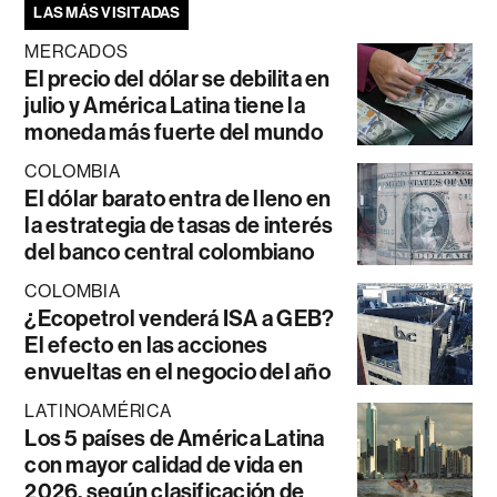
LAS MÁS VISITADAS
MERCADOS
El precio del dólar se debilita en
julio y América Latina tiene la
moneda más fuerte del mundo
COLOMBIA
El dólar barato entra de lleno en
la estrategia de tasas de interés
del banco central colombiano
COLOMBIA
¿Ecopetrol venderá ISA a GEB?
El efecto en las acciones
envueltas en el negocio del año
LATINOAMÉRICA
Los 5 países de América Latina
con mayor calidad de vida en
2026, según clasificación de