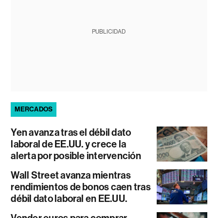
PUBLICIDAD
MERCADOS
Yen avanza tras el débil dato
laboral de EE.UU. y crece la
alerta por posible intervención
Wall Street avanza mientras
rendimientos de bonos caen tras
débil dato laboral en EE.UU.
Vender euros para comprar