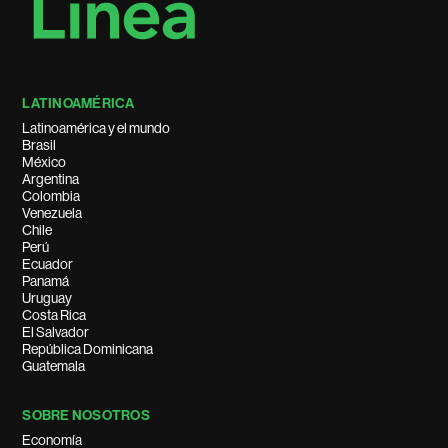
LATINOAMÉRICA
Latinoamérica y el mundo
Brasil
México
Argentina
Colombia
Venezuela
Chile
Perú
Ecuador
Panamá
Uruguay
Costa Rica
El Salvador
República Dominicana
Guatemala
SOBRE NOSOTROS
Economía