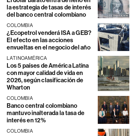
El dólar barato entra de lleno en
la estrategia de tasas de interés
del banco central colombiano
COLOMBIA
¿Ecopetrol venderá ISA a GEB?
El efecto en las acciones
envueltas en el negocio del año
LATINOAMÉRICA
Los 5 países de América Latina
con mayor calidad de vida en
2026, según clasificación de
Wharton
COLOMBIA
Banco central colombiano
mantuvo inalterada la tasa de
interés en 12%
COLOMBIA