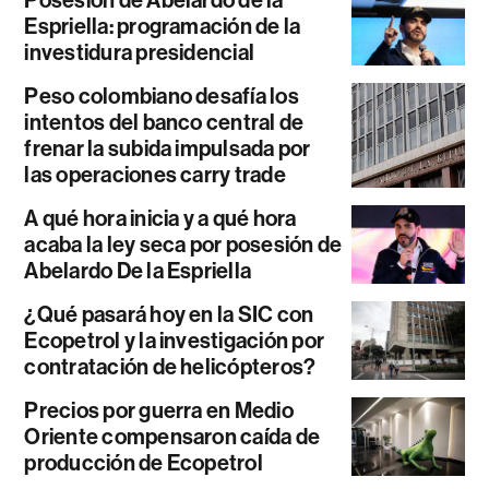
Posesión de Abelardo de la
Espriella: programación de la
investidura presidencial
Peso colombiano desafía los
intentos del banco central de
frenar la subida impulsada por
las operaciones carry trade
A qué hora inicia y a qué hora
acaba la ley seca por posesión de
Abelardo De la Espriella
¿Qué pasará hoy en la SIC con
Ecopetrol y la investigación por
contratación de helicópteros?
Precios por guerra en Medio
Oriente compensaron caída de
producción de Ecopetrol