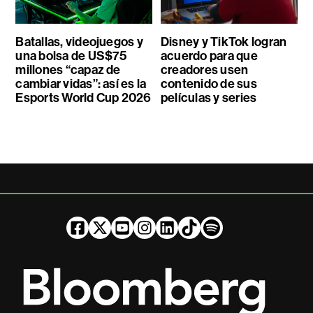
Batallas, videojuegos y
Disney y TikTok logran
una bolsa de US$75
acuerdo para que
millones “capaz de
creadores usen
cambiar vidas”: así es la
contenido de sus
Esports World Cup 2026
películas y series