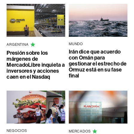
MUNDO
ARGENTINA
Irán dice que acuerdo
Presión sobre los
con Omán para
márgenes de
gestionar el estrecho de
MercadoLibre inquieta a
Ormuz está en su fase
inversores y acciones
final
caen en el Nasdaq
NEGOCIOS
MERCADOS