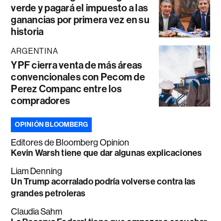
verde y pagará el impuesto a las
ganancias por primera vez en su
historia
ARGENTINA
YPF cierra venta de más áreas
convencionales con Pecom de
Perez Companc entre los
compradores
OPINIÓN BLOOMBERG
Editores de Bloomberg Opinion
Kevin Warsh tiene que dar algunas explicaciones
Liam Denning
Un Trump acorralado podría volverse contra las
grandes petroleras
Claudia Sahm