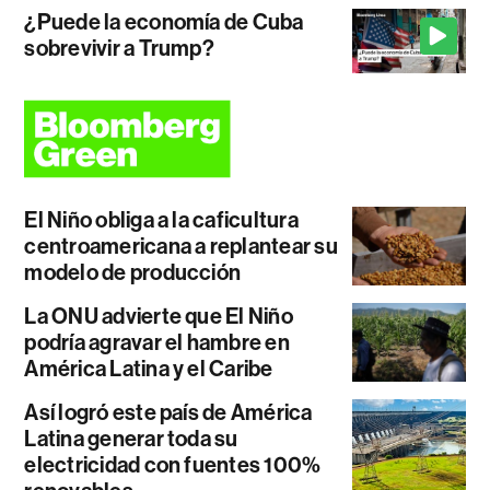
¿Puede la economía de Cuba
sobrevivir a Trump?
El Niño obliga a la caficultura
centroamericana a replantear su
modelo de producción
La ONU advierte que El Niño
podría agravar el hambre en
América Latina y el Caribe
Así logró este país de América
Latina generar toda su
electricidad con fuentes 100%