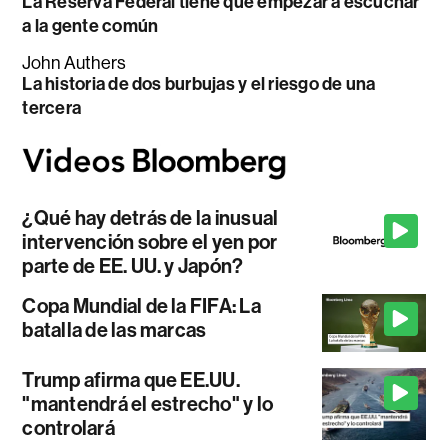
La Reserva Federal tiene que empezar a escuchar
a la gente común
John Authers
La historia de dos burbujas y el riesgo de una
tercera
¿Qué hay detrás de la inusual
intervención sobre el yen por
parte de EE. UU. y Japón?
Copa Mundial de la FIFA: La
batalla de las marcas
Trump afirma que EE.UU.
"mantendrá el estrecho" y lo
controlará