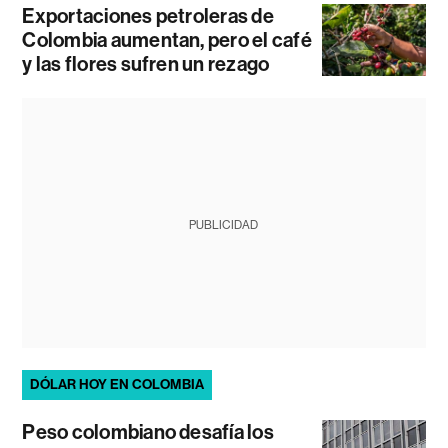
Exportaciones petroleras de
Colombia aumentan, pero el café
y las flores sufren un rezago
PUBLICIDAD
DÓLAR HOY EN COLOMBIA
Peso colombiano desafía los