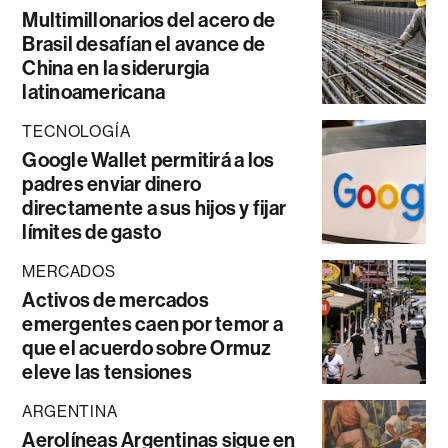
Multimillonarios del acero de
Brasil desafían el avance de
China en la siderurgia
latinoamericana
TECNOLOGÍA
Google Wallet permitirá a los
padres enviar dinero
directamente a sus hijos y fijar
límites de gasto
MERCADOS
Activos de mercados
emergentes caen por temor a
que el acuerdo sobre Ormuz
eleve las tensiones
ARGENTINA
Aerolíneas Argentinas sigue en