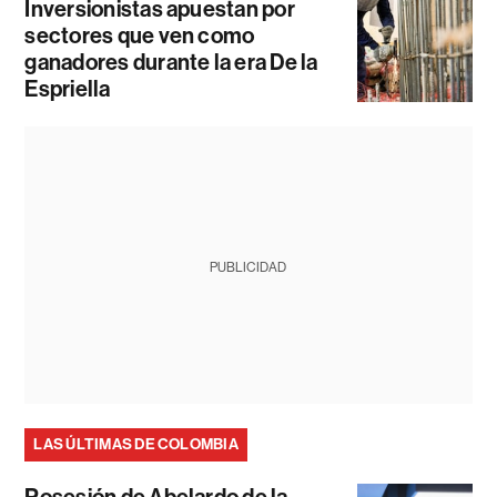
Inversionistas apuestan por
sectores que ven como
ganadores durante la era De la
Espriella
PUBLICIDAD
LAS ÚLTIMAS DE COLOMBIA