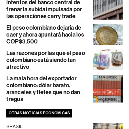
intentos del banco central de
frenar la subida impulsada por
las operaciones carry trade
El peso colombiano dejaría de
caer y ahora apuntará hacia los
COP$3.500
Las razones por las que el peso
colombiano está siendo tan
atractivo
La mala hora del exportador
colombiano: dólar barato,
aranceles y fletes que no dan
tregua
OTRAS NOTICIAS ECONÓMICAS
BRASIL