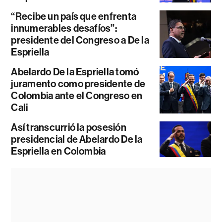
“Recibe un país que enfrenta
innumerables desafíos”:
presidente del Congreso a De la
Espriella
Abelardo De la Espriella tomó
juramento como presidente de
Colombia ante el Congreso en
Cali
Así transcurrió la posesión
presidencial de Abelardo De la
Espriella en Colombia