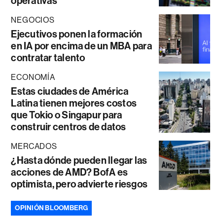
operativas
NEGOCIOS
Ejecutivos ponen la formación
en IA por encima de un MBA para
contratar talento
ECONOMÍA
Estas ciudades de América
Latina tienen mejores costos
que Tokio o Singapur para
construir centros de datos
MERCADOS
¿Hasta dónde pueden llegar las
acciones de AMD? BofA es
optimista, pero advierte riesgos
OPINIÓN BLOOMBERG