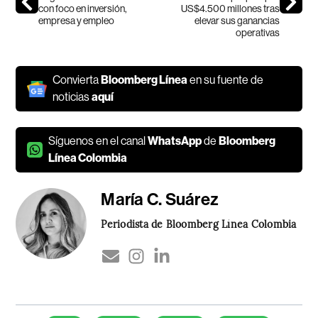
con foco en inversión,
US$4.500 millones tras
empresa y empleo
elevar sus ganancias
operativas
Convierta
Bloomberg Línea
en su fuente de
noticias
aquí
Síguenos en el canal
WhatsApp
de
Bloomberg
Línea Colombia
María C. Suárez
Periodista de Bloomberg Línea Colombia