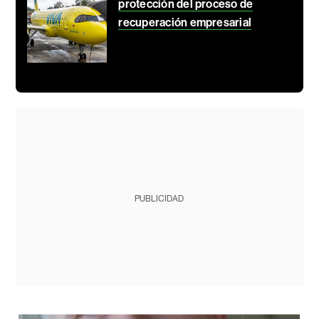
protección del proceso de
recuperación empresarial
PUBLICIDAD