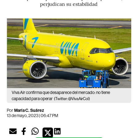
perjudican su estabilidad
Viva Air confirma que desaparece del mercado: no tiene
capacidad para operar
(Twitter: @VivaAirCol)
Por
María C. Suárez
13 de mayo, 2023 | 06:47 PM