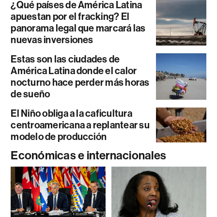
¿Qué países de América Latina
apuestan por el fracking? El
panorama legal que marcará las
nuevas inversiones
Estas son las ciudades de
América Latina donde el calor
nocturno hace perder más horas
de sueño
El Niño obliga a la caficultura
centroamericana a replantear su
modelo de producción
Económicas e internacionales