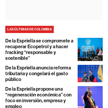
LAS ÚLTIMAS DE COLOMBIA
De la Espriella se compromete a
recuperar Ecopetrol y a hacer
fracking “responsable y
sostenible”
De la Espriella anuncia reforma
tributaria y congelará el gasto
público
De la Espriella propone una
“regeneración económica” con
foco en inversión, empresa y
empleo