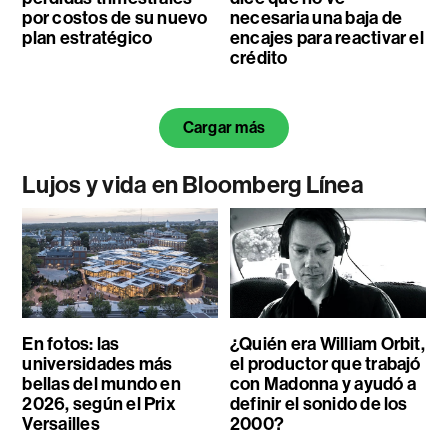
por costos de su nuevo
necesaria una baja de
plan estratégico
encajes para reactivar el
crédito
Cargar más
Lujos y vida en Bloomberg Línea
En fotos: las
¿Quién era William Orbit,
universidades más
el productor que trabajó
bellas del mundo en
con Madonna y ayudó a
2026, según el Prix
definir el sonido de los
Versailles
2000?