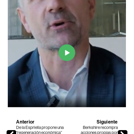
Anterior
Siguiente
De la Espriella propone una
Berkshire recompra
“regeneración económica”
acciones propias por