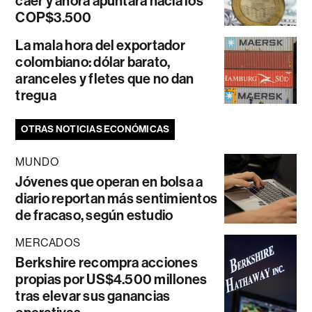
caer y ahora apuntará hacia los
COP$3.500
La mala hora del exportador
colombiano: dólar barato,
aranceles y fletes que no dan
tregua
OTRAS NOTICIAS ECONÓMICAS
MUNDO
Jóvenes que operan en bolsa a
diario reportan más sentimientos
de fracaso, según estudio
MERCADOS
Berkshire recompra acciones
propias por US$4.500 millones
tras elevar sus ganancias