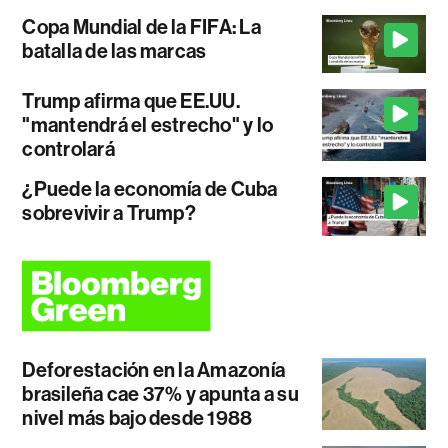
Copa Mundial de la FIFA: La
batalla de las marcas
Trump afirma que EE.UU.
"mantendrá el estrecho" y lo
controlará
¿Puede la economía de Cuba
sobrevivir a Trump?
Deforestación en la Amazonía
brasileña cae 37% y apunta a su
nivel más bajo desde 1988