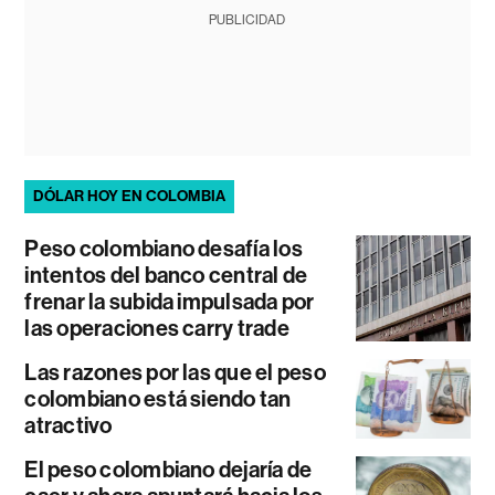
PUBLICIDAD
DÓLAR HOY EN COLOMBIA
Peso colombiano desafía los
intentos del banco central de
frenar la subida impulsada por
las operaciones carry trade
Las razones por las que el peso
colombiano está siendo tan
atractivo
El peso colombiano dejaría de