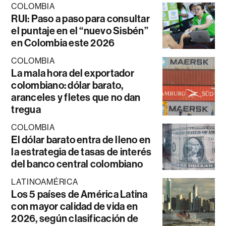
COLOMBIA
RUI: Paso a paso para consultar
el puntaje en el “nuevo Sisbén”
en Colombia este 2026
COLOMBIA
La mala hora del exportador
colombiano: dólar barato,
aranceles y fletes que no dan
tregua
COLOMBIA
El dólar barato entra de lleno en
la estrategia de tasas de interés
del banco central colombiano
LATINOAMÉRICA
Los 5 países de América Latina
con mayor calidad de vida en
2026, según clasificación de