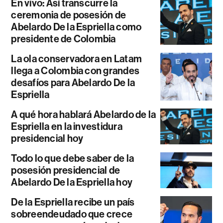
En vivo: Así transcurre la
ceremonia de posesión de
Abelardo De la Espriella como
presidente de Colombia
La ola conservadora en Latam
llega a Colombia con grandes
desafíos para Abelardo De la
Espriella
A qué hora hablará Abelardo de la
Espriella en la investidura
presidencial hoy
Todo lo que debe saber de la
posesión presidencial de
Abelardo De la Espriella hoy
De la Espriella recibe un país
sobreendeudado que crece