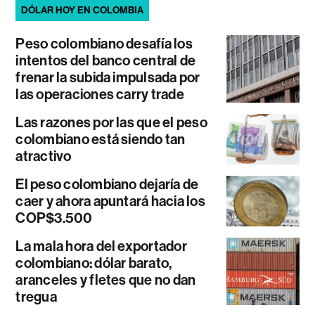
DÓLAR HOY EN COLOMBIA
Peso colombiano desafía los
intentos del banco central de
frenar la subida impulsada por
las operaciones carry trade
Las razones por las que el peso
colombiano está siendo tan
atractivo
El peso colombiano dejaría de
caer y ahora apuntará hacia los
COP$3.500
La mala hora del exportador
colombiano: dólar barato,
aranceles y fletes que no dan
tregua