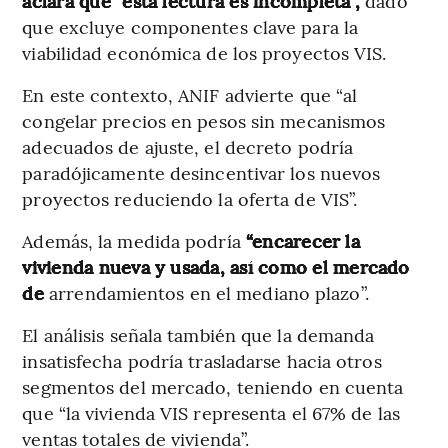
aclara que “esta lectura es incompleta”,
dado
que excluye componentes clave para la
viabilidad económica de los proyectos VIS.
En este contexto, ANIF advierte que “al
congelar precios en pesos sin mecanismos
adecuados de ajuste, el decreto podría
paradójicamente desincentivar los nuevos
proyectos reduciendo la oferta de VIS”.
Además, la medida podría
“encarecer
la
vivienda nueva y usada, así como el mercado
de
arrendamientos en el mediano plazo”.
El análisis señala también que la demanda
insatisfecha podría trasladarse hacia otros
segmentos del mercado, teniendo en cuenta
que “la vivienda VIS representa el 67% de las
ventas totales de vivienda”.