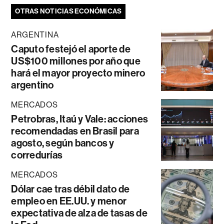
OTRAS NOTICIAS ECONÓMICAS
ARGENTINA
Caputo festejó el aporte de
US$100 millones por año que
hará el mayor proyecto minero
argentino
MERCADOS
Petrobras, Itaú y Vale: acciones
recomendadas en Brasil para
agosto, según bancos y
corredurías
MERCADOS
Dólar cae tras débil dato de
empleo en EE.UU. y menor
expectativa de alza de tasas de