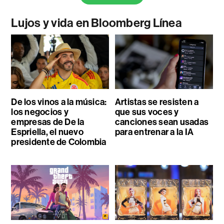
Lujos y vida en Bloomberg Línea
De los vinos a la música:
Artistas se resisten a
los negocios y
que sus voces y
empresas de De la
canciones sean usadas
Espriella, el nuevo
para entrenar a la IA
presidente de Colombia