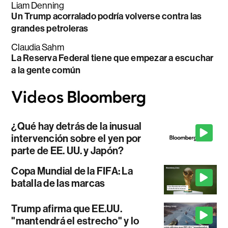
Liam Denning
Un Trump acorralado podría volverse contra las
grandes petroleras
Claudia Sahm
La Reserva Federal tiene que empezar a escuchar
a la gente común
¿Qué hay detrás de la inusual
intervención sobre el yen por
parte de EE. UU. y Japón?
Copa Mundial de la FIFA: La
batalla de las marcas
Trump afirma que EE.UU.
"mantendrá el estrecho" y lo