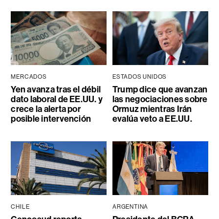
MERCADOS
ESTADOS UNIDOS
Yen avanza tras el débil
Trump dice que avanzan
dato laboral de EE.UU. y
las negociaciones sobre
crece la alerta por
Ormuz mientras Irán
posible intervención
evalúa veto a EE.UU.
CHILE
ARGENTINA