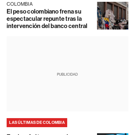
COLOMBIA
El peso colombiano frena su
espectacular repunte tras la
intervención del banco central
PUBLICIDAD
LAS ÚLTIMAS DE COLOMBIA