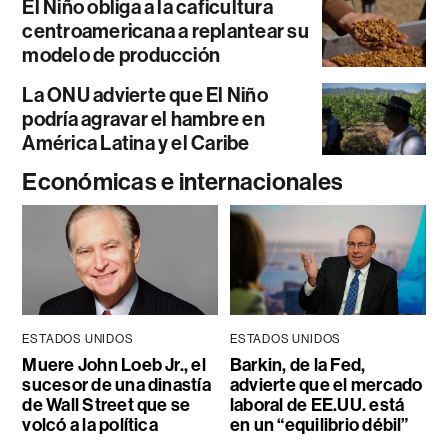
El Niño obliga a la caficultura
centroamericana a replantear su
modelo de producción
La ONU advierte que El Niño
podría agravar el hambre en
América Latina y el Caribe
Económicas e internacionales
ESTADOS UNIDOS
ESTADOS UNIDOS
Muere John Loeb Jr., el
Barkin, de la Fed,
sucesor de una dinastía
advierte que el mercado
de Wall Street que se
laboral de EE.UU. está
volcó a la política
en un “equilibrio débil”