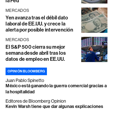
la Fed
MERCADOS
Yen avanza tras el débil dato
laboral de EE.UU. y crece la
alerta por posible intervención
MERCADOS
El S&P 500 cierra su mejor
semana desde abril tras los
datos de empleo en EE.UU.
OPINIÓN BLOOMBERG
Juan Pablo Spinetto
México está ganando la guerra comercial gracias a
la hospitalidad
Editores de Bloomberg Opinion
Kevin Warsh tiene que dar algunas explicaciones