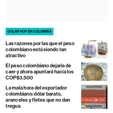
DÓLAR HOY EN COLOMBIA
Las razones por las que el peso
colombiano está siendo tan
atractivo
El peso colombiano dejaría de
caer y ahora apuntará hacia los
COP$3.500
La mala hora del exportador
colombiano: dólar barato,
aranceles y fletes que no dan
tregua