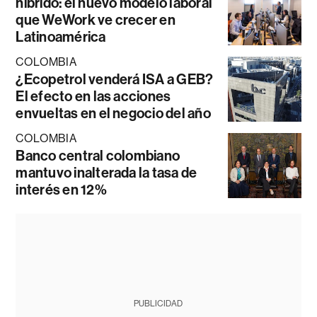
híbrido: el nuevo modelo laboral
que WeWork ve crecer en
Latinoamérica
COLOMBIA
¿Ecopetrol venderá ISA a GEB?
El efecto en las acciones
envueltas en el negocio del año
COLOMBIA
Banco central colombiano
mantuvo inalterada la tasa de
interés en 12%
PUBLICIDAD