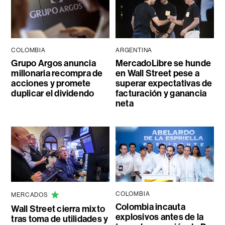
COLOMBIA
ARGENTINA
Grupo Argos anuncia
MercadoLibre se hunde
millonaria recompra de
en Wall Street pese a
acciones y promete
superar expectativas de
duplicar el dividendo
facturación y ganancia
neta
COLOMBIA
MERCADOS
Colombia incauta
Wall Street cierra mixto
explosivos antes de la
tras toma de utilidades y