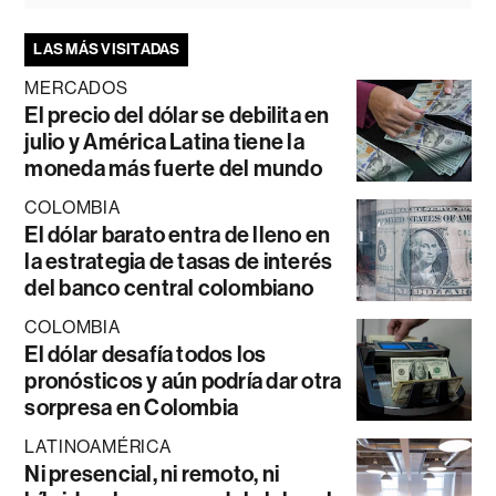
LAS MÁS VISITADAS
MERCADOS
El precio del dólar se debilita en
julio y América Latina tiene la
moneda más fuerte del mundo
COLOMBIA
El dólar barato entra de lleno en
la estrategia de tasas de interés
del banco central colombiano
COLOMBIA
El dólar desafía todos los
pronósticos y aún podría dar otra
sorpresa en Colombia
LATINOAMÉRICA
Ni presencial, ni remoto, ni