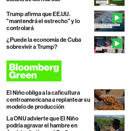
Trump afirma que EE.UU.
"mantendrá el estrecho" y lo
controlará
¿Puede la economía de Cuba
sobrevivir a Trump?
El Niño obliga a la caficultura
centroamericana a replantear su
modelo de producción
La ONU advierte que El Niño
podría agravar el hambre en