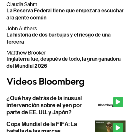
Claudia Sahm
La Reserva Federal tiene que empezar a escuchar
a la gente común
John Authers
La historia de dos burbujas y el riesgo de una
tercera
Matthew Brooker
Inglaterra fue, después de todo, la gran ganadora
del Mundial 2026
¿Qué hay detrás de la inusual
intervención sobre el yen por
parte de EE. UU. y Japón?
Copa Mundial de la FIFA: La
batalla de las marcas