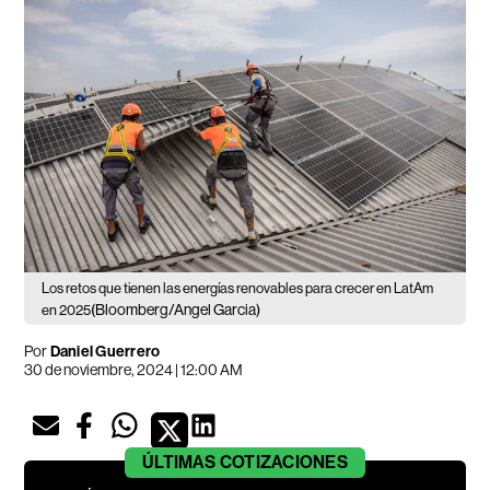
Los retos que tienen las energías renovables para crecer en LatAm
(Bloomberg/Angel Garcia)
en 2025
Por
Daniel Guerrero
30 de noviembre, 2024 | 12:00 AM
ÚLTIMAS
COTIZACIONES