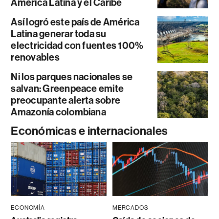
América Latina y el Caribe
Así logró este país de América
Latina generar toda su
electricidad con fuentes 100%
renovables
Ni los parques nacionales se
salvan: Greenpeace emite
preocupante alerta sobre
Amazonía colombiana
Económicas e internacionales
ECONOMÍA
MERCADOS