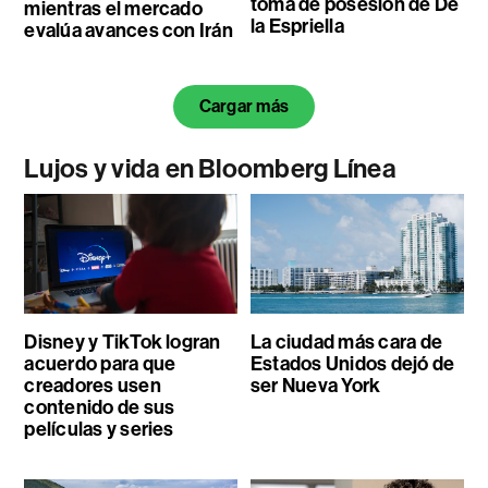
toma de posesión de De
mientras el mercado
la Espriella
evalúa avances con Irán
Cargar más
Lujos y vida en Bloomberg Línea
Disney y TikTok logran
La ciudad más cara de
acuerdo para que
Estados Unidos dejó de
creadores usen
ser Nueva York
contenido de sus
películas y series