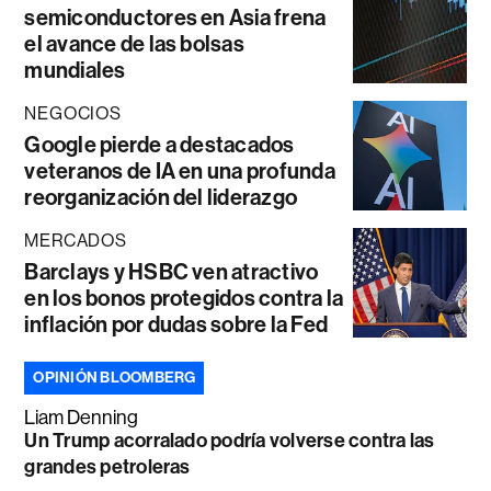
semiconductores en Asia frena
el avance de las bolsas
mundiales
NEGOCIOS
Google pierde a destacados
veteranos de IA en una profunda
reorganización del liderazgo
MERCADOS
Barclays y HSBC ven atractivo
en los bonos protegidos contra la
inflación por dudas sobre la Fed
OPINIÓN BLOOMBERG
Liam Denning
Un Trump acorralado podría volverse contra las
grandes petroleras