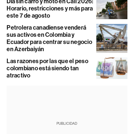
Día sin carro y moto en Cali 2026:
Horario, restricciones y más para
este 7 de agosto
Petrolera canadiense venderá
sus activos en Colombia y
Ecuador para centrar su negocio
en Azerbaiyán
Las razones por las que el peso
colombiano está siendo tan
atractivo
PUBLICIDAD