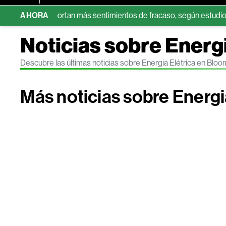
diario reportan más sentimientos de fracaso, según estudio
AHORA
Be
Noticias sobre Energi
Descubre las últimas noticias sobre Energia Elétrica en Blo
Más noticias sobre Energi