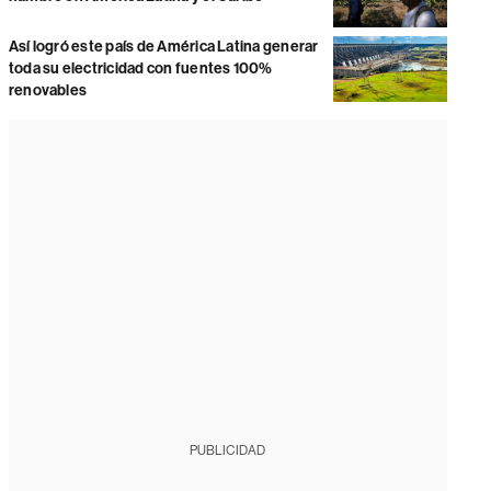
Así logró este país de América Latina generar
toda su electricidad con fuentes 100%
renovables
PUBLICIDAD