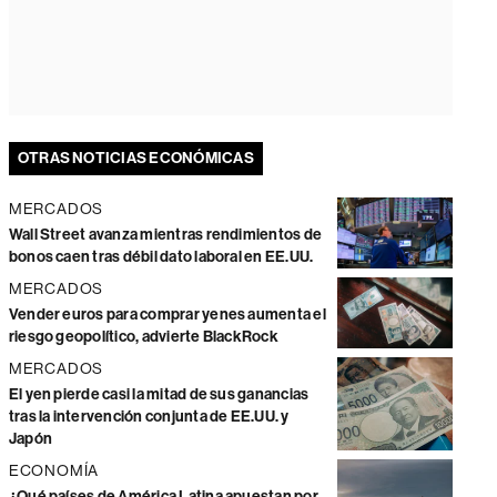
OTRAS NOTICIAS ECONÓMICAS
MERCADOS
Wall Street avanza mientras rendimientos de
bonos caen tras débil dato laboral en EE.UU.
MERCADOS
Vender euros para comprar yenes aumenta el
riesgo geopolítico, advierte BlackRock
MERCADOS
El yen pierde casi la mitad de sus ganancias
tras la intervención conjunta de EE.UU. y
Japón
ECONOMÍA
¿Qué países de América Latina apuestan por