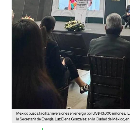
México busca facilitar inversiones en energía por US$43.000 millones.
E
la Secretaría de Energía, Luz Elena González, en la Ciudad de México, en l