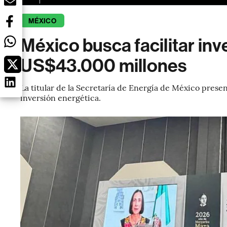
MÉXICO
México busca facilitar in
US$43.000 millones
La titular de la Secretaría de Energía de México presen
inversión energética.