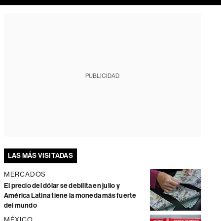
PUBLICIDAD
LAS MÁS VISITADAS
MERCADOS
El precio del dólar se debilita en julio y
América Latina tiene la moneda más fuerte
del mundo
MÉXICO