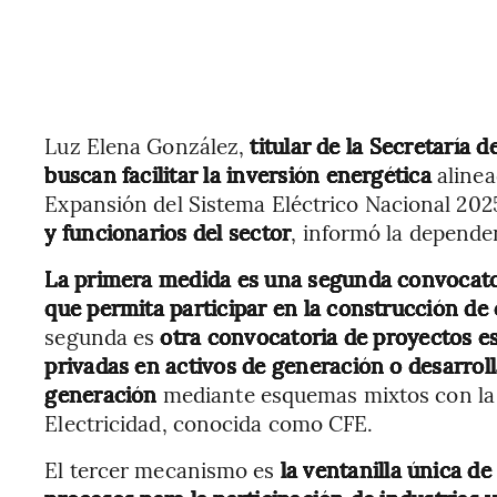
Luz Elena González,
titular de la Secretaría 
buscan facilitar la inversión energética
alinea
Expansión del Sistema Eléctrico Nacional 20
y funcionarios del sector
, informó la depend
La primera medida es una segunda convocato
que permita participar en la construcción de 
segunda es
otra convocatoria de proyectos e
privadas en activos de generación o desarro
generación
mediante esquemas mixtos con la 
Electricidad, conocida como CFE.
El tercer mecanismo es
la ventanilla única d