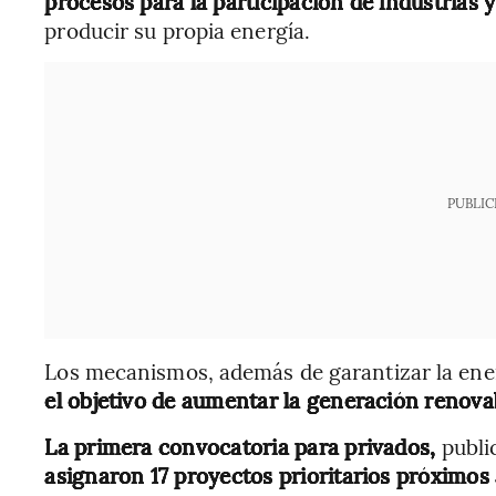
procesos para la participación de industrias
producir su propia energía.
PUBLIC
Los mecanismos, además de garantizar la ener
el objetivo de aumentar la generación renova
La primera convocatoria para privados,
publi
asignaron 17 proyectos prioritarios próximos 