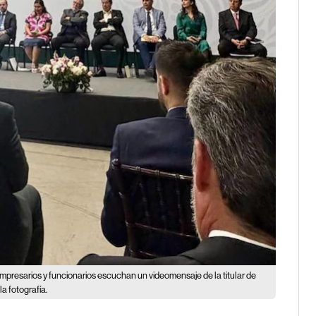
mpresarios y funcionarios escuchan un videomensaje de la titular de
a fotografía.