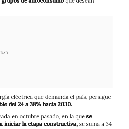
 y grupos de autoconsumo
que desean
IDAD
gía eléctrica que demanda el país, persigue
ble del 24 a 38% hacia 2030.
cada en octubre pasado, en la que
se
a iniciar la etapa constructiva,
se suma a 34