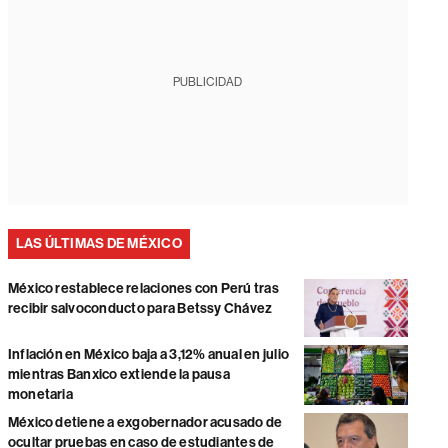
PUBLICIDAD
LAS ÚLTIMAS DE MÉXICO
México restablece relaciones con Perú tras
recibir salvoconducto para Betssy Chávez
Inflación en México baja a 3,12% anual en julio
mientras Banxico extiende la pausa
monetaria
México detiene a exgobernador acusado de
ocultar pruebas en caso de estudiantes de