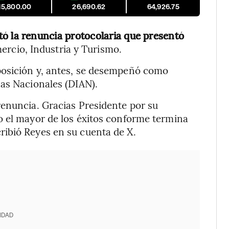
15,800.00
26,690.62
64,926.75
tó la renuncia protocolaria que presentó
ercio, Industria y Turismo.
posición y, antes, se desempeñó como
nas Nacionales (DIAN).
renuncia. Gracias Presidente por su
o el mayor de los éxitos conforme termina
ibió Reyes en su cuenta de X.
IDAD