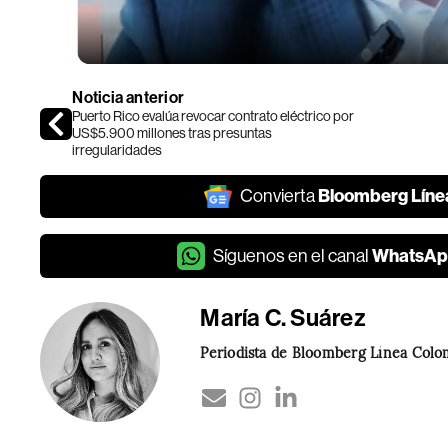
Noticia anterior
Puerto Rico evalúa revocar contrato eléctrico por
US$5.900 millones tras presuntas
irregularidades
Bloomberg Líne
Convierta
WhatsAp
Síguenos en el canal
María C. Suárez
Periodista de Bloomberg Línea Colo