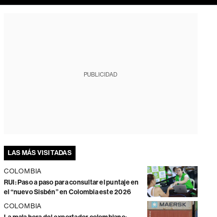
PUBLICIDAD
LAS MÁS VISITADAS
COLOMBIA
RUI: Paso a paso para consultar el puntaje en
el “nuevo Sisbén” en Colombia este 2026
COLOMBIA