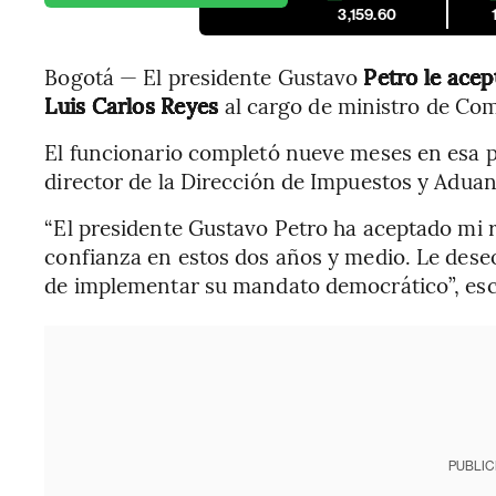
3,159.60
Bogotá — El presidente Gustavo
Petro le acep
Luis Carlos Reyes
al cargo de ministro de Com
El funcionario completó nueve meses en esa 
director de la Dirección de Impuestos y Adua
“El presidente Gustavo Petro ha aceptado mi 
confianza en estos dos años y medio. Le dese
de implementar su mandato democrático”, escr
PUBLIC