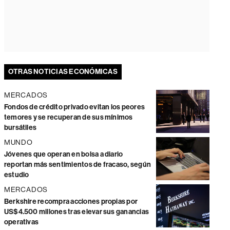
OTRAS NOTICIAS ECONÓMICAS
MERCADOS
Fondos de crédito privado evitan los peores
temores y se recuperan de sus mínimos
bursátiles
MUNDO
Jóvenes que operan en bolsa a diario
reportan más sentimientos de fracaso, según
estudio
MERCADOS
Berkshire recompra acciones propias por
US$4.500 millones tras elevar sus ganancias
operativas