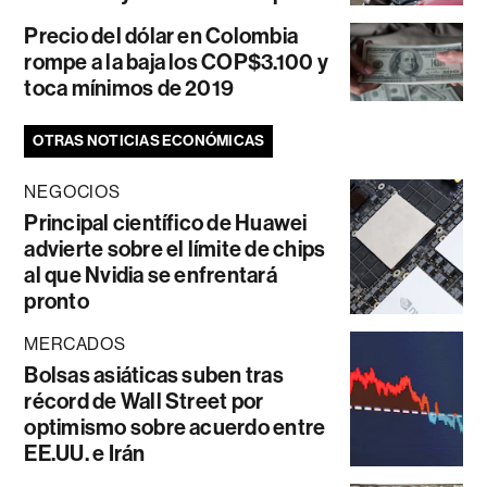
Precio del dólar en Colombia
rompe a la baja los COP$3.100 y
toca mínimos de 2019
OTRAS NOTICIAS ECONÓMICAS
NEGOCIOS
Principal científico de Huawei
advierte sobre el límite de chips
al que Nvidia se enfrentará
pronto
MERCADOS
Bolsas asiáticas suben tras
récord de Wall Street por
optimismo sobre acuerdo entre
EE.UU. e Irán