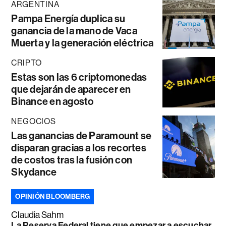
ARGENTINA
Pampa Energía duplica su
ganancia de la mano de Vaca
Muerta y la generación eléctrica
CRIPTO
Estas son las 6 criptomonedas
que dejarán de aparecer en
Binance en agosto
NEGOCIOS
Las ganancias de Paramount se
disparan gracias a los recortes
de costos tras la fusión con
Skydance
OPINIÓN BLOOMBERG
Claudia Sahm
La Reserva Federal tiene que empezar a escuchar