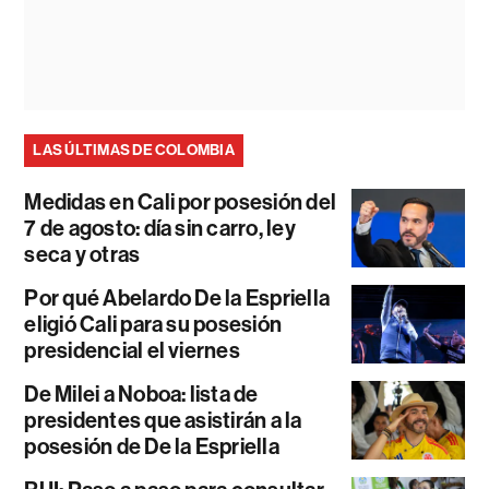
LAS ÚLTIMAS DE COLOMBIA
Medidas en Cali por posesión del
7 de agosto: día sin carro, ley
seca y otras
Por qué Abelardo De la Espriella
eligió Cali para su posesión
presidencial el viernes
De Milei a Noboa: lista de
presidentes que asistirán a la
posesión de De la Espriella