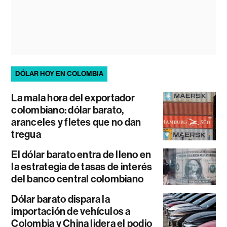
DÓLAR HOY EN COLOMBIA
La mala hora del exportador
colombiano: dólar barato,
aranceles y fletes que no dan
tregua
El dólar barato entra de lleno en
la estrategia de tasas de interés
del banco central colombiano
Dólar barato dispara la
importación de vehículos a
Colombia y China lidera el podio