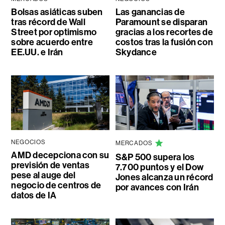
Bolsas asiáticas suben
Las ganancias de
tras récord de Wall
Paramount se disparan
Street por optimismo
gracias a los recortes de
sobre acuerdo entre
costos tras la fusión con
EE.UU. e Irán
Skydance
NEGOCIOS
MERCADOS
AMD decepciona con su
S&P 500 supera los
previsión de ventas
7.700 puntos y el Dow
pese al auge del
Jones alcanza un récord
negocio de centros de
por avances con Irán
datos de IA