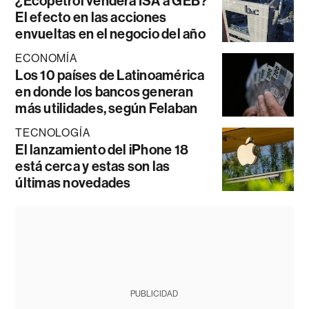
¿Ecopetrol venderá ISA a GEB?
El efecto en las acciones
envueltas en el negocio del año
ECONOMÍA
Los 10 países de Latinoamérica
en donde los bancos generan
más utilidades, según Felaban
TECNOLOGÍA
El lanzamiento del iPhone 18
está cerca y estas son las
últimas novedades
PUBLICIDAD