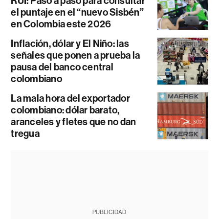
RUI: Paso a paso para consultar
el puntaje en el “nuevo Sisbén”
en Colombia este 2026
Inflación, dólar y El Niño: las
señales que ponen a prueba la
pausa del banco central
colombiano
La mala hora del exportador
colombiano: dólar barato,
aranceles y fletes que no dan
tregua
PUBLICIDAD