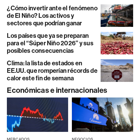
¿Cómo invertir ante el fenómeno
de El Niño? Los activos y
sectores que podrían ganar
Los países que ya se preparan
para el “Súper Niño 2026” y sus
posibles consecuencias
Clima: la lista de estados en
EE.UU. que romperían récords de
calor este fin de semana
Económicas e internacionales
MERCADOS
NEGOCIOS