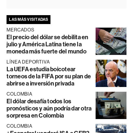
LAS MÁS VISITADAS
MERCADOS
El precio del dólar se debilita en
julio y América Latina tiene la
moneda más fuerte del mundo
LÍNEA DEPORTIVA
La UEFA estudia boicotear
torneos de la FIFA por su plan de
abrirse a inversión privada
COLOMBIA
El dólar desafía todos los
pronósticos y aún podría dar otra
sorpresa en Colombia
COLOMBIA