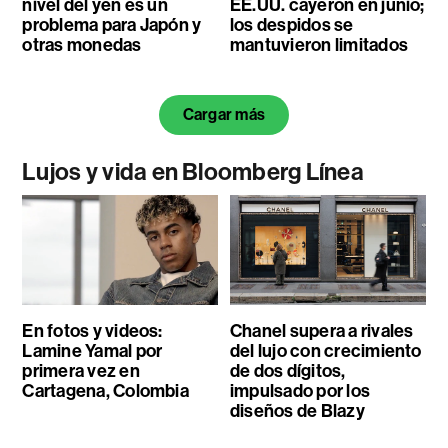
nivel del yen es un
EE.UU. cayeron en junio;
problema para Japón y
los despidos se
otras monedas
mantuvieron limitados
Cargar más
Lujos y vida en Bloomberg Línea
En fotos y videos:
Chanel supera a rivales
Lamine Yamal por
del lujo con crecimiento
primera vez en
de dos dígitos,
Cartagena, Colombia
impulsado por los
diseños de Blazy