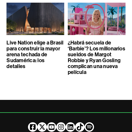
Live Nation elige a Brasil
¿Habrá secuela de
para construir la mayor
‘Barbie’? Los millonarios
arena techada de
sueldos de Margot
Sudamérica: los
Robbie y Ryan Gosling
detalles
complican una nueva
película