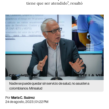
tiene que ser atendido”, resaltó
Nadie se puede quedar sin servicio de salud, no asusten a
colombianos: Minsalud
Por
María C. Suárez
24 de agosto, 2023 | 01:22 PM