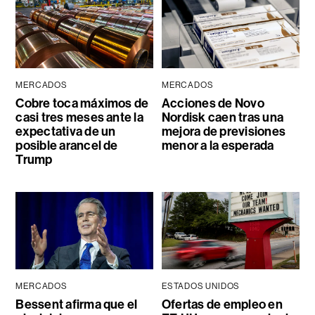
MERCADOS
MERCADOS
Cobre toca máximos de
Acciones de Novo
casi tres meses ante la
Nordisk caen tras una
expectativa de un
mejora de previsiones
posible arancel de
menor a la esperada
Trump
MERCADOS
ESTADOS UNIDOS
Bessent afirma que el
Ofertas de empleo en