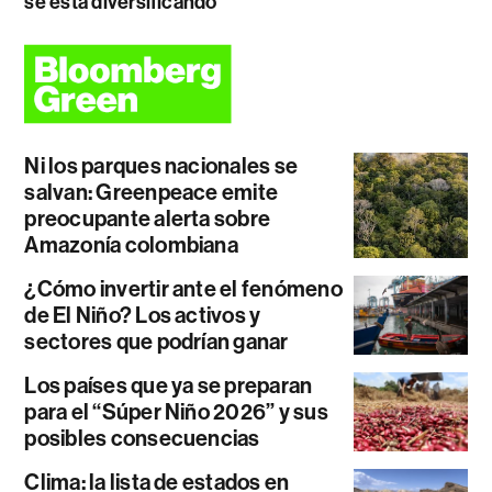
se está diversificando
Ni los parques nacionales se
salvan: Greenpeace emite
preocupante alerta sobre
Amazonía colombiana
¿Cómo invertir ante el fenómeno
de El Niño? Los activos y
sectores que podrían ganar
Los países que ya se preparan
para el “Súper Niño 2026” y sus
posibles consecuencias
Clima: la lista de estados en