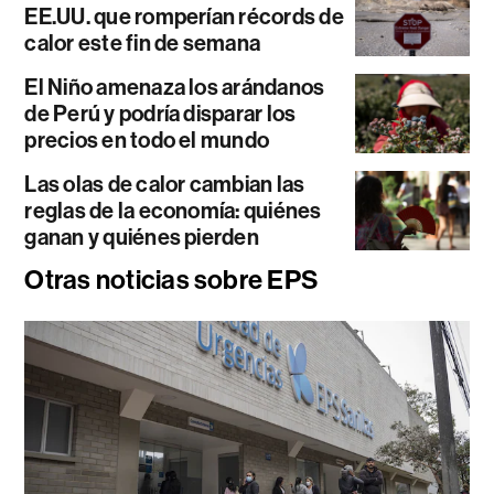
EE.UU. que romperían récords de
calor este fin de semana
El Niño amenaza los arándanos
de Perú y podría disparar los
precios en todo el mundo
Las olas de calor cambian las
reglas de la economía: quiénes
ganan y quiénes pierden
Otras noticias sobre EPS