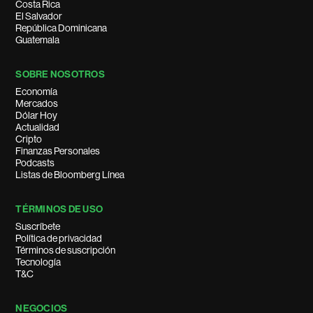
Costa Rica
El Salvador
República Dominicana
Guatemala
SOBRE NOSOTROS
Economía
Mercados
Dólar Hoy
Actualidad
Cripto
Finanzas Personales
Podcasts
Listas de Bloomberg Línea
TÉRMINOS DE USO
Suscríbete
Política de privacidad
Términos de suscripción
Tecnología
T&C
NEGOCIOS