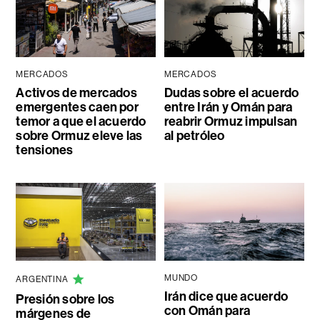
MERCADOS
MERCADOS
Activos de mercados
Dudas sobre el acuerdo
emergentes caen por
entre Irán y Omán para
temor a que el acuerdo
reabrir Ormuz impulsan
sobre Ormuz eleve las
al petróleo
tensiones
MUNDO
ARGENTINA
Irán dice que acuerdo
Presión sobre los
con Omán para
márgenes de