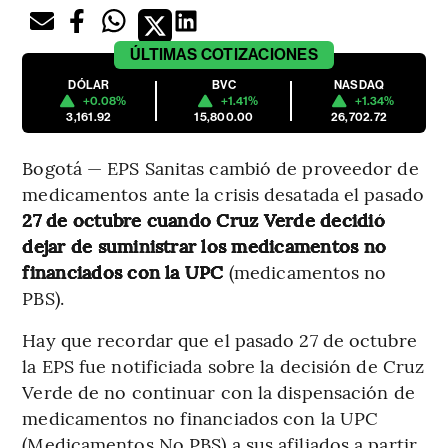
ÚLTIMAS
COTIZACIONES
DÓLAR
BVC
NASDAQ
+0.08%
+1.41%
+1.34%
3,161.92
15,800.00
26,702.72
Bogotá — EPS Sanitas cambió de proveedor de
medicamentos ante la crisis desatada el pasado
27 de octubre cuando Cruz Verde decidió
dejar de suministrar los medicamentos no
financiados con la UPC
(medicamentos no
PBS).
Hay que recordar que el pasado 27 de octubre
la EPS fue notificiada sobre la decisión de Cruz
Verde de no continuar con la dispensación de
medicamentos no financiados con la UPC
(Medicamentos No PBS) a sus afiliados a partir