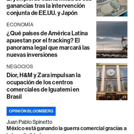
ganancias tras la intervención
conjunta de EE.UU. y Japón
ECONOMÍA
¿Qué países de América Latina
apuestan por el fracking? El
panorama legal que marcará las
nuevas inversiones
NEGOCIOS
Dior, H&M y Zara impulsan la
ocupación de los centros
comerciales de Iguatemi en
Brasil
OPINIÓN BLOOMBERG
Juan Pablo Spinetto
México está ganando la guerra comercial gracias a