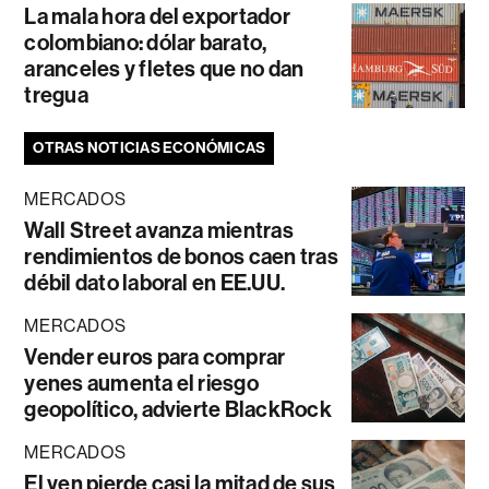
La mala hora del exportador
colombiano: dólar barato,
aranceles y fletes que no dan
tregua
OTRAS NOTICIAS ECONÓMICAS
MERCADOS
Wall Street avanza mientras
rendimientos de bonos caen tras
débil dato laboral en EE.UU.
MERCADOS
Vender euros para comprar
yenes aumenta el riesgo
geopolítico, advierte BlackRock
MERCADOS
El yen pierde casi la mitad de sus