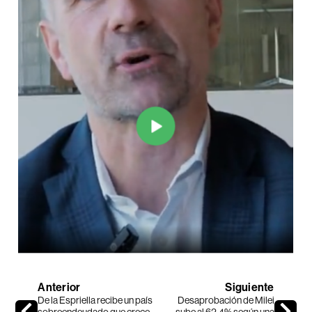
Anterior
Siguiente
De la Espriella recibe un país
Desaprobación de Milei
sobreendeudado que crece
sube al 62,4% según una