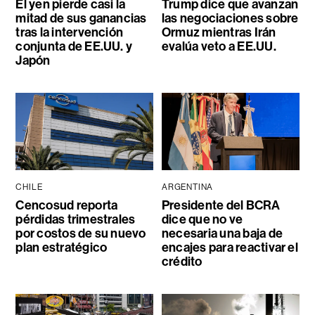
El yen pierde casi la
Trump dice que avanzan
mitad de sus ganancias
las negociaciones sobre
tras la intervención
Ormuz mientras Irán
conjunta de EE.UU. y
evalúa veto a EE.UU.
Japón
CHILE
ARGENTINA
Cencosud reporta
Presidente del BCRA
pérdidas trimestrales
dice que no ve
por costos de su nuevo
necesaria una baja de
plan estratégico
encajes para reactivar el
crédito