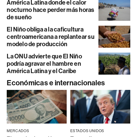
América Latina donde el calor
nocturno hace perder más horas
de sueño
El Niño obliga a la caficultura
centroamericana a replantear su
modelo de producción
La ONU advierte que El Niño
podría agravar el hambre en
América Latina y el Caribe
Económicas e internacionales
MERCADOS
ESTADOS UNIDOS