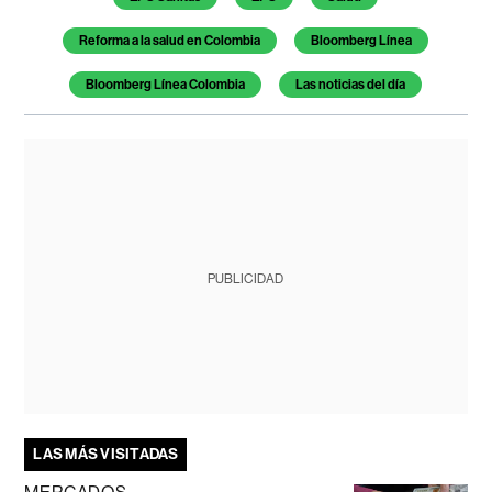
Reforma a la salud en Colombia
Bloomberg Línea
Bloomberg Línea Colombia
Las noticias del día
PUBLICIDAD
LAS MÁS VISITADAS