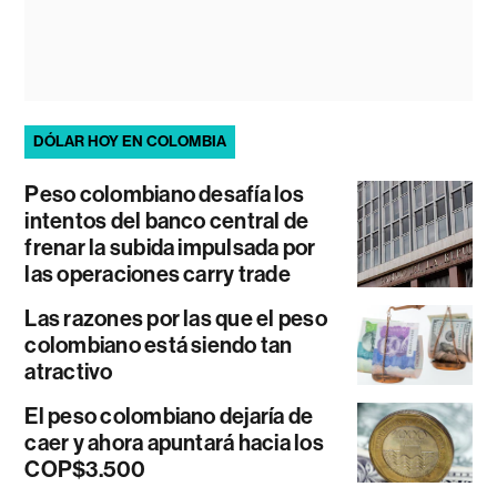
DÓLAR HOY EN COLOMBIA
Peso colombiano desafía los
intentos del banco central de
frenar la subida impulsada por
las operaciones carry trade
Las razones por las que el peso
colombiano está siendo tan
atractivo
El peso colombiano dejaría de
caer y ahora apuntará hacia los
COP$3.500