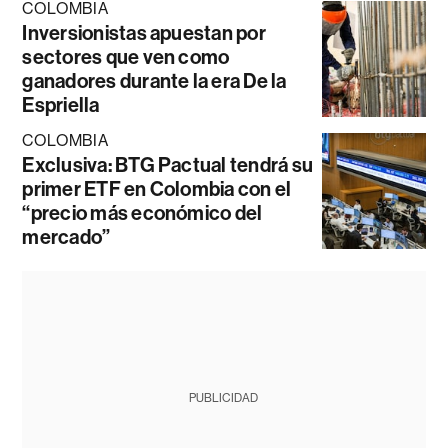
COLOMBIA
Inversionistas apuestan por
sectores que ven como
ganadores durante la era De la
Espriella
COLOMBIA
Exclusiva: BTG Pactual tendrá su
primer ETF en Colombia con el
“precio más económico del
mercado”
PUBLICIDAD