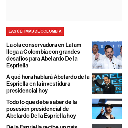
LAS ÚLTIMAS DE COLOMBIA
La ola conservadora en Latam
llega a Colombia con grandes
desafíos para Abelardo De la
Espriella
A qué hora hablará Abelardo de la
Espriella en la investidura
presidencial hoy
Todo lo que debe saber de la
posesión presidencial de
Abelardo De la Espriella hoy
De la Espriella recibe un país