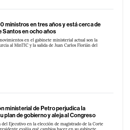
60 ministros en tres años y está cerca de
de Santos en ocho años
ovimientos en el gabinete ministerial actual son la
rcia al MinTIC y la salida de Juan Carlos Florián del
 ministerial de Petro perjudica la
u plan de gobierno y aleja al Congreso
 del Ejecutivo en la elección de magistrado de la Corte
Presidente evalúa qué cambios hacer en su gabinete.