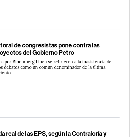
oral de congresistas pone contra las
royectos del Gobierno Petro
os por Bloomberg Línea se refirieron a la inasistencia de
 los debates como un común denominador de la última
rienio.
da real de las EPS, según la Contraloría y