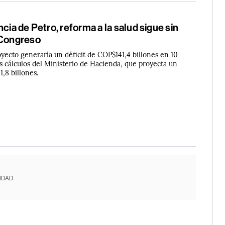
ncia de Petro, reforma a la salud sigue sin
 Congreso
oyecto generaría un déficit de COP$141,4 billones en 10
os cálculos del Ministerio de Hacienda, que proyecta un
,8 billones.
IDAD