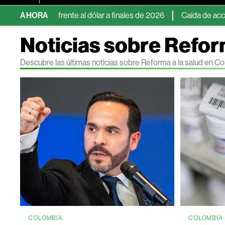
6% frente al dólar a finales de 2026
AHORA
Caída de acciones de semi
Noticias sobre Refor
Descubre las últimas noticias sobre Reforma a la salud en 
COLOMBIA
COLOMBIA