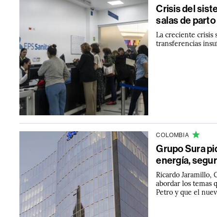
Crisis del sis
salas de parto
La creciente crisis 
transferencias insu
COLOMBIA
Grupo Sura pi
energía, segur
Ricardo Jaramillo,
abordar los temas q
Petro y que el nue