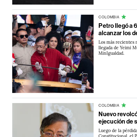
COLOMBIA
Petro llegó a 
alcanzar los 
Los más recientes m
llegada de Yeimi Mu
MinIgualdad.
COLOMBIA
Nuevo revolcón
ejecución de s
Luego de la pérdida
Constitucional, el 