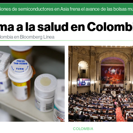
conductores en Asia frena el avance de las bolsas mundiales
ma a la salud en Colomb
Colombia en Bloomberg Línea
COLOMBIA