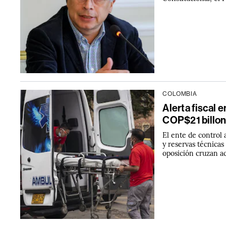
COLOMBIA
Alerta fiscal
COP$21 billone
El ente de control 
y reservas técnicas
oposición cruzan a