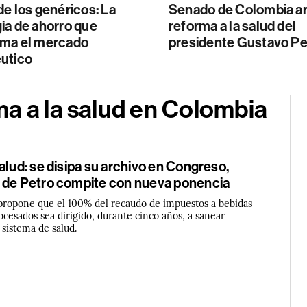
de los genéricos: La
Senado de Colombia ar
ia de ahorro que
reforma a la salud del
rma el mercado
presidente Gustavo Pe
utico
a a la salud en Colombia
alud: se disipa su archivo en Congreso,
 de Petro compite con nueva ponencia
propone que el 100% del recaudo de impuestos a bebidas
ocesados sea dirigido, durante cinco años, a sanear
 sistema de salud.