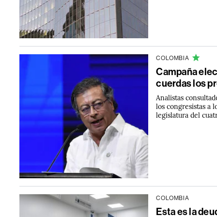
COLOMBIA
Campaña elect
cuerdas los p
Analistas consultad
los congresistas a
legislatura del cuat
COLOMBIA
Esta es la deu