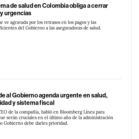
tema de salud en Colombia obliga a cerrar
 y urgencias
se ve agravada por los retrasos en los pagos y las
ficientes del Gobierno a las aseguradoras de salud.
de al Gobierno agenda urgente en salud,
idad y sistema fiscal
 CEO de la compañía, habló en Bloomberg Línea para
ue serán cruciales en el último año de la administración
vo Gobierno debe darles prioridad.