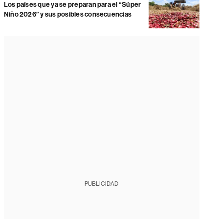
Los países que ya se preparan para el “Súper
Niño 2026” y sus posibles consecuencias
PUBLICIDAD