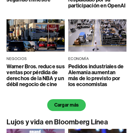
participación en OpenAI
NEGOCIOS
ECONOMÍA
Warner Bros. reduce sus
Pedidos industriales de
ventas por pérdida de
Alemania aumentan
derechos de la NBA y un
más de lo previsto por
débil negocio de cine
los economistas
Cargar más
Lujos y vida en Bloomberg Línea