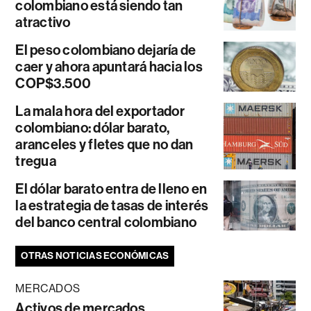
colombiano está siendo tan
atractivo
El peso colombiano dejaría de
caer y ahora apuntará hacia los
COP$3.500
La mala hora del exportador
colombiano: dólar barato,
aranceles y fletes que no dan
tregua
El dólar barato entra de lleno en
la estrategia de tasas de interés
del banco central colombiano
OTRAS NOTICIAS ECONÓMICAS
MERCADOS
Activos de mercados