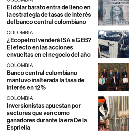
El dólar barato entra de lleno en
la estrategia de tasas de interés
del banco central colombiano
COLOMBIA
¿Ecopetrol venderá ISA a GEB?
El efecto en las acciones
envueltas en el negocio del año
COLOMBIA
Banco central colombiano
mantuvo inalterada la tasa de
interés en 12%
COLOMBIA
Inversionistas apuestan por
sectores que ven como
ganadores durante la era De la
Espriella