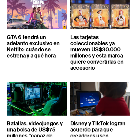
GTA 6 tendrá un
Las tarjetas
adelanto exclusivo en
coleccionables ya
Netflix: cuándo se
mueven US$30.000
estrena y a qué hora
millones y esta marca
quiere convertirlas en
accesorio
Batallas, videojuegos y
Disney y TikTok logran
una bolsa de US$75
acuerdo para que
millones “capaz de
creadores usen