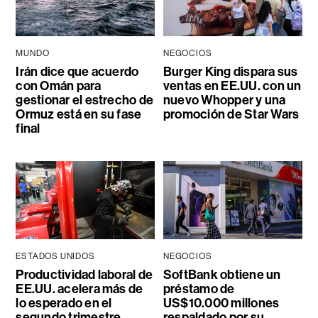
MUNDO
NEGOCIOS
Irán dice que acuerdo
Burger King dispara sus
con Omán para
ventas en EE.UU. con un
gestionar el estrecho de
nuevo Whopper y una
Ormuz está en su fase
promoción de Star Wars
final
ESTADOS UNIDOS
NEGOCIOS
Productividad laboral de
SoftBank obtiene un
EE.UU. acelera más de
préstamo de
lo esperado en el
US$10.000 millones
segundo trimestre
respaldado por su