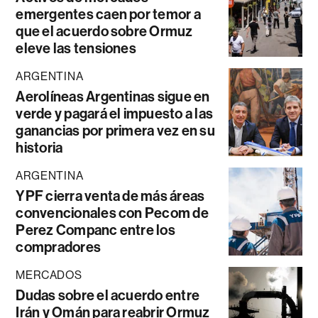
emergentes caen por temor a
que el acuerdo sobre Ormuz
eleve las tensiones
ARGENTINA
Aerolíneas Argentinas sigue en
verde y pagará el impuesto a las
ganancias por primera vez en su
historia
ARGENTINA
YPF cierra venta de más áreas
convencionales con Pecom de
Perez Companc entre los
compradores
MERCADOS
Dudas sobre el acuerdo entre
Irán y Omán para reabrir Ormuz