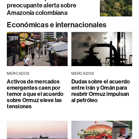
preocupante alerta sobre
Amazonía colombiana
Económicas e internacionales
MERCADOS
MERCADOS
Activos de mercados
Dudas sobre el acuerdo
emergentes caen por
entre Irán y Omán para
temor a que el acuerdo
reabrir Ormuz impulsan
sobre Ormuz eleve las
al petróleo
tensiones