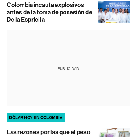
Colombia incauta explosivos
antes de la toma de posesión de
De la Espriella
PUBLICIDAD
DÓLAR HOY EN COLOMBIA
Las razones por las que el peso