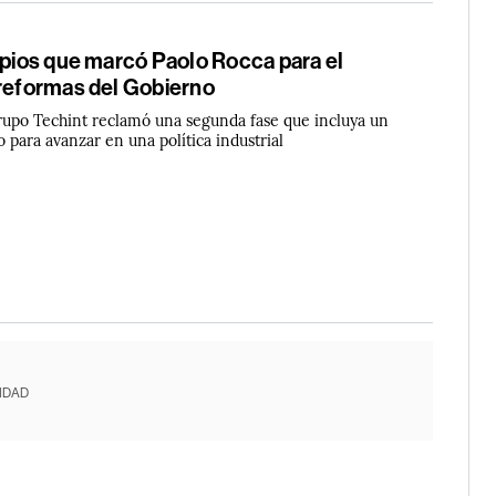
ipios que marcó Paolo Rocca para el
 reformas del Gobierno
rupo Techint reclamó una segunda fase que incluya un
o para avanzar en una política industrial
IDAD