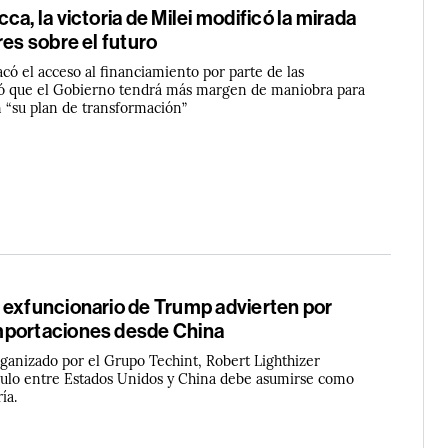
ca, la victoria de Milei modificó la mirada
res sobre el futuro
có el acceso al financiamiento por parte de las
gó que el Gobierno tendrá más margen de maniobra para
n “su plan de transformación”
 exfuncionario de Trump advierten por
mportaciones desde China
ganizado por el Grupo Techint, Robert Lighthizer
culo entre Estados Unidos y China debe asumirse como
ía.