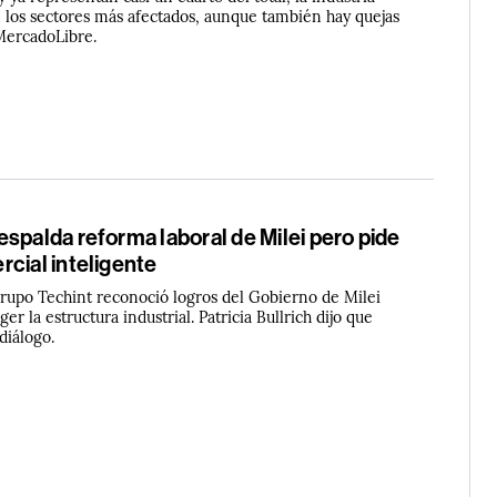
on los sectores más afectados, aunque también hay quejas
MercadoLibre.
spalda reforma laboral de Milei pero pide
cial inteligente
Grupo Techint reconoció logros del Gobierno de Milei
r la estructura industrial. Patricia Bullrich dijo que
diálogo.