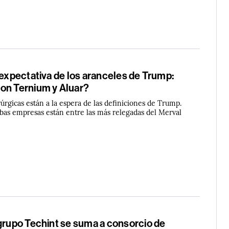
 expectativa de los aranceles de Trump:
on Ternium y Aluar?
rúrgicas están a la espera de las definiciones de Trump.
bas empresas están entre las más relegadas del Merval
 grupo Techint se suma a consorcio de