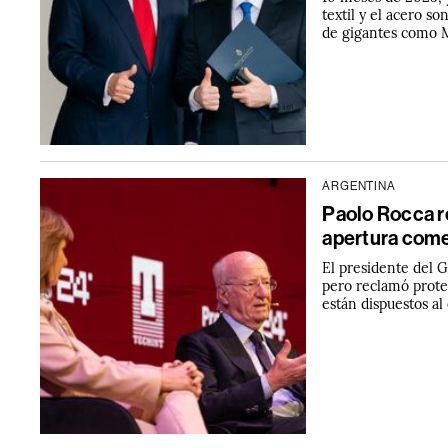
textil y el acero s
de gigantes como 
ARGENTINA
Paolo Rocca re
apertura comer
El presidente del 
pero reclamó protege
están dispuestos al 