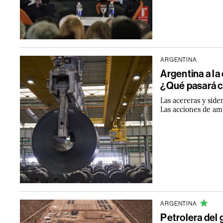
ARGENTINA
Argentina a la
¿Qué pasará c
Las acereras y side
Las acciones de am
ARGENTINA
Petrolera del