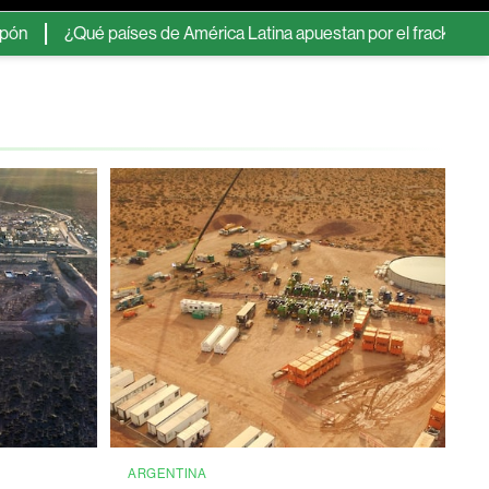
é países de América Latina apuestan por el fracking? El panorama 
ARGENTINA