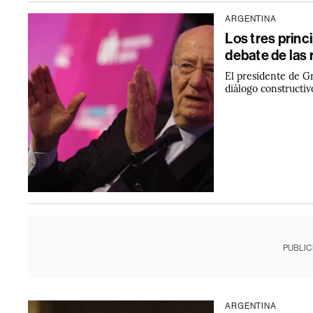
ARGENTINA
Los tres princ
debate de las
El presidente de G
diálogo constructiv
PUBLIC
ARGENTINA