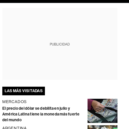
PUBLICIDAD
LAS MÁS VISITADAS
MERCADOS
El precio del dólar se debilita en julio y
América Latina tiene la moneda más fuerte
del mundo
ARGENTINA