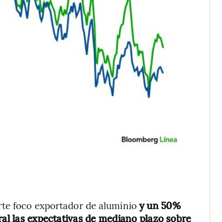
rte foco exportador de aluminio
y un 50%
ral las expectativas de mediano plazo sobre