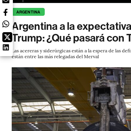
ARGENTINA
Argentina a la expectativa
Trump: ¿Qué pasará con T
Las acereras y siderúrgicas están a la espera de las d
están entre las más relegadas del Merval