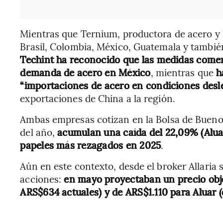
Mientras que Ternium, productora de acero y 
Brasil, Colombia, México, Guatemala y tambi
Techint ha reconocido que las medidas comer
demanda de acero en México
, mientras que
ha
“importaciones de acero en condiciones desle
exportaciones de China a la región.
Ambas empresas cotizan en la Bolsa de Buenos 
del año,
acumulan una caída del 22,09% (Alua
papeles más rezagados en 2025
.
Aún en este contexto, desde el broker Allaria
acciones:
en mayo proyectaban un precio obj
ARS$634 actuales) y de ARS$1.110 para Aluar 