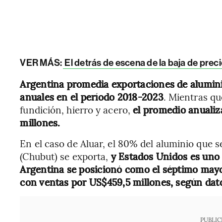
VER MÁS:
El detrás de escena de la baja de prec
Argentina promedia exportaciones de alumin
anuales en el período 2018-2023
. Mientras q
fundición, hierro y acero,
el promedio anualiz
millones.
En el caso de Aluar, el 80% del aluminio que 
(Chubut) se exporta,
y Estados Unidos es uno 
Argentina se posicionó como el séptimo may
con ventas por US$459,5 millones, según dat
PUBLIC