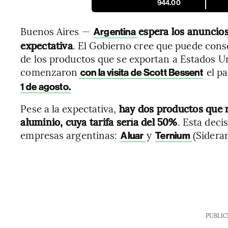
944.00
Buenos Aires —
espera los anuncio
Argentina
expectativa
. El Gobierno cree que puede conse
de los productos que se exportan a Estados Un
comenzaron
el pa
con la visita de Scott Bessent
1 de agosto.
Pese a la expectativa,
hay dos productos que no
aluminio, cuya tarifa sería del 50%
. Esta deci
empresas argentinas:
y
(Sidera
Aluar
Ternium
PUBLIC