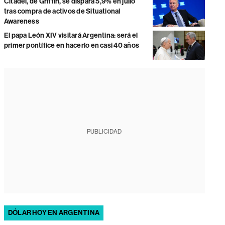
Citadel, de Griffin, se dispara 5,9% en julio
tras compra de activos de Situational
Awareness
El papa León XIV visitará Argentina: será el
primer pontífice en hacerlo en casi 40 años
PUBLICIDAD
DÓLAR HOY EN ARGENTINA