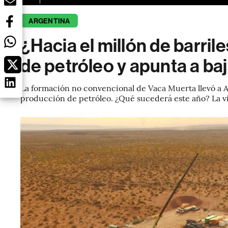
ARGENTINA
¿Hacia el millón de barril
de petróleo y apunta a ba
La formación no convencional de Vaca Muerta llevó a A
producción de petróleo. ¿Qué sucederá este año? La vis