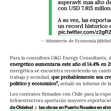
superávit más alto de
con USD 7.815 millon
A su vez, las expor
un récord histórico
pic.twitter.com/z2g
— Ministerio de Economía (@Mi
Para la consultora G&G Energy Consultants, d
energético aumentaría este año el 14.4% en 
energética se encuentra recorriendo un camb
trabajo y seriedad,
que probablemente sea cre
político y económico”,
señaló un informe de la
Los contratos firmados con Chile para la expo
infraestructura aportarán mayores exportacio
y
de Oldelval
las obras en Puerto Rosales en el 