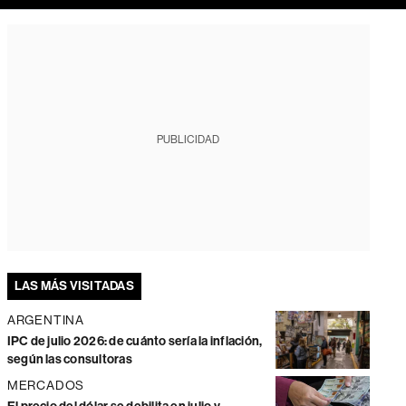
PUBLICIDAD
LAS MÁS VISITADAS
ARGENTINA
IPC de julio 2026: de cuánto sería la inflación,
según las consultoras
MERCADOS