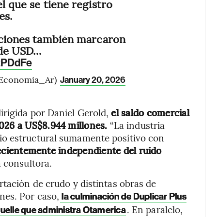
l que se tiene registro
es.
taciones también marcaron
 de USD…
R2PDdFe
nEconomia_Ar)
January 20, 2026
irigida por Daniel Gerold,
el saldo comercial
2026 a US$8.944 millones.
“La industria
io estructural sumamente positivo con
cientemente independiente del ruido
 consultora.
rtación de crudo y distintas obras de
nes. Por caso,
la culminación de Duplicar Plus
. En paralelo,
muelle que administra Otamerica