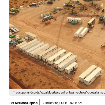
Tras superar récords, Vaca Muerta se enfrenta ante otro año desafiante co
Por
Mariano Espina
30 de enero, 2026 | 04:25 AM