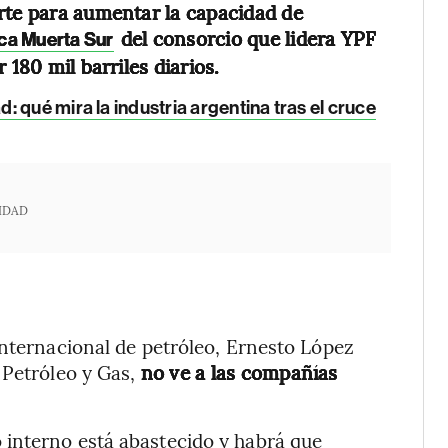
rte para aumentar la capacidad de
del consorcio que lidera YPF
ca Muerta Sur
 180 mil barriles diarios.
: qué mira la industria argentina tras el cruce
IDAD
internacional de petróleo, Ernesto López
 Petróleo y Gas,
no ve a las compañías
interno está abastecido y habrá que