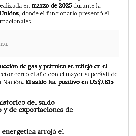
realizada en
marzo de 2025
durante la
 Unidos
, donde el funcionario presentó el
rnacionales.
IDAD
cción de gas y petróleo se reflejó en el
ector cerró el año con el mayor superávit de
la Nación
. El saldo fue positivo en US$7.815
stórico del saldo
o y de exportaciones de
 energética arrojó el