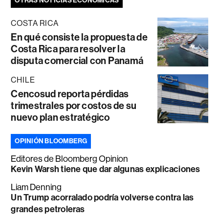
OTRAS NOTICIAS ECONÓMICAS
COSTA RICA
En qué consiste la propuesta de
Costa Rica para resolver la
disputa comercial con Panamá
CHILE
Cencosud reporta pérdidas
trimestrales por costos de su
nuevo plan estratégico
OPINIÓN BLOOMBERG
Editores de Bloomberg Opinion
Kevin Warsh tiene que dar algunas explicaciones
Liam Denning
Un Trump acorralado podría volverse contra las
grandes petroleras