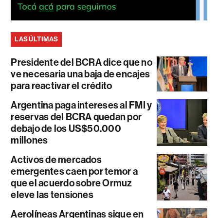
LAS ÚLTIMAS
Presidente del BCRA dice que no
ve necesaria una baja de encajes
para reactivar el crédito
Argentina paga intereses al FMI y
reservas del BCRA quedan por
debajo de los US$50.000
millones
Activos de mercados
emergentes caen por temor a
que el acuerdo sobre Ormuz
eleve las tensiones
Aerolíneas Argentinas sigue en