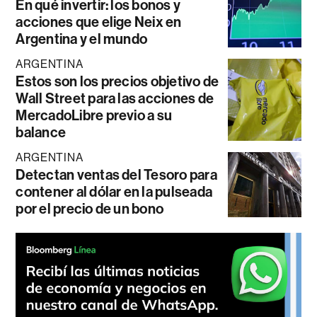
En qué invertir: los bonos y
acciones que elige Neix en
Argentina y el mundo
ARGENTINA
Estos son los precios objetivo de
Wall Street para las acciones de
MercadoLibre previo a su
balance
ARGENTINA
Detectan ventas del Tesoro para
contener al dólar en la pulseada
por el precio de un bono