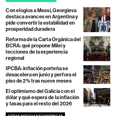
Con elogios a Messi, Georgieva
destaca avances en Argentina y
pide convertir la estabilidad en
prosperidad duradera
Reforma de la Carta Orgánica del
BCRA: qué propone Milei y
lecciones de la experiencia
regional
IPCBA: inflación porteña se
desacelera en junio y perfora el
piso de 2% tras nueve meses
El optimismo del Galicia con el
dólar y qué espera de la inflación
y tasas para el resto del 2026