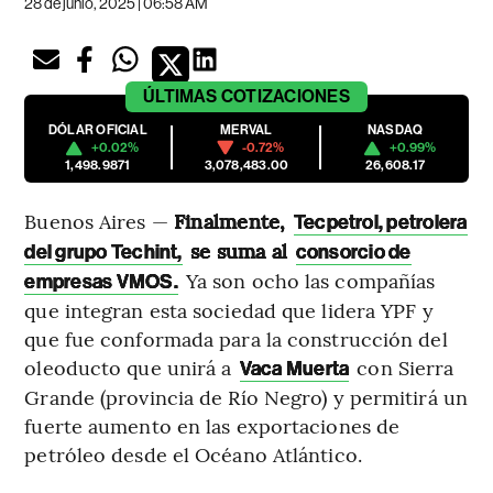
28 de junio, 2025 | 06:58 AM
ÚLTIMAS
COTIZACIONES
DÓLAR OFICIAL
MERVAL
NASDAQ
+0.02%
-0.72%
+0.99%
1,498.9871
3,078,483.00
26,608.17
Buenos Aires —
Finalmente,
Tecpetrol, petrolera
se suma al
del grupo Techint,
consorcio de
Ya son ocho las compañías
empresas VMOS.
que integran esta sociedad que lidera YPF y
que fue conformada para la construcción del
oleoducto que unirá a
con Sierra
Vaca Muerta
Grande (provincia de Río Negro) y permitirá un
fuerte aumento en las exportaciones de
petróleo desde el Océano Atlántico.