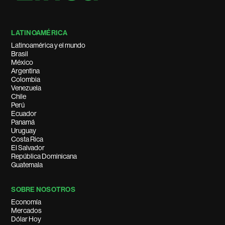
LATINOAMÉRICA
Latinoamérica y el mundo
Brasil
México
Argentina
Colombia
Venezuela
Chile
Perú
Ecuador
Panamá
Uruguay
Costa Rica
El Salvador
República Dominicana
Guatemala
SOBRE NOSOTROS
Economía
Mercados
Dólar Hoy