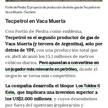
Fortín de Piedra
El proyecto de producción de shale gas de Tecpetrol en
Vaca Muerta
(Techint)
Tecpetrol en Vaca Muerta
Con Fortín de Piedra como emblema,
Tecpetrol es el segundo productor de gas de
Vaca Muerta (y tercera de Argentina), sólo por
detrás de YPF,
con una producción total que
en abril alcanzó los 15,1 millones de metros
cúbicos diarios.
Pero apuestan a convertirse en
donde el
un jugador más relevante en petróleo,
negocio se torna más competitivo.
La compañía desarrolla el bloque
Los Toldos II
que implicará una inversión superior a
Este,
los US$2.000 millones
, y cuyos desembolsos
por fuera del upstream (exploración y