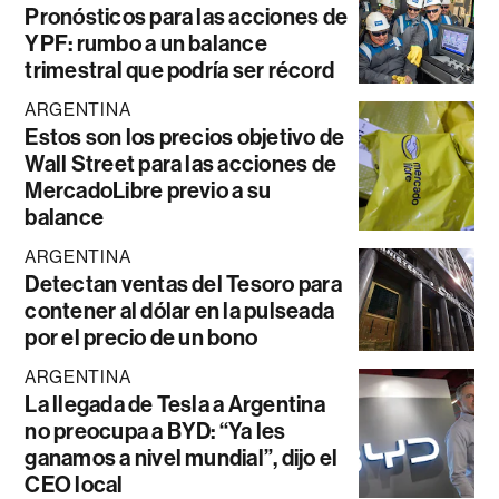
Pronósticos para las acciones de
YPF: rumbo a un balance
trimestral que podría ser récord
ARGENTINA
Estos son los precios objetivo de
Wall Street para las acciones de
MercadoLibre previo a su
balance
ARGENTINA
Detectan ventas del Tesoro para
contener al dólar en la pulseada
por el precio de un bono
ARGENTINA
La llegada de Tesla a Argentina
no preocupa a BYD: “Ya les
ganamos a nivel mundial”, dijo el
CEO local