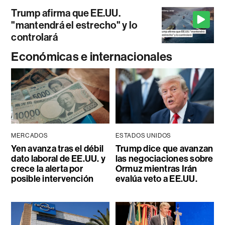
Trump afirma que EE.UU.
"mantendrá el estrecho" y lo
controlará
Económicas e internacionales
MERCADOS
ESTADOS UNIDOS
Yen avanza tras el débil
Trump dice que avanzan
dato laboral de EE.UU. y
las negociaciones sobre
crece la alerta por
Ormuz mientras Irán
posible intervención
evalúa veto a EE.UU.