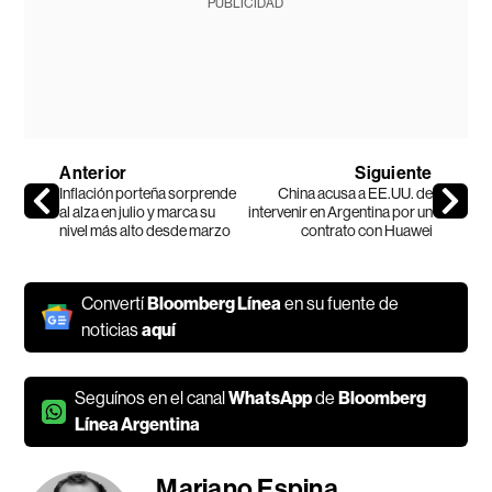
PUBLICIDAD
Anterior
Siguiente
Inflación porteña sorprende
China acusa a EE.UU. de
al alza en julio y marca su
intervenir en Argentina por un
nivel más alto desde marzo
contrato con Huawei
Convertí
Bloomberg Línea
en su fuente de
noticias
aquí
Seguínos en el canal
WhatsApp
de
Bloomberg
Línea Argentina
Mariano Espina