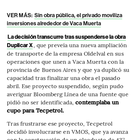
VER MÁS:
Sin obra pública, el privado moviliza
inversiones alrededor de Vaca Muerta
La decisión transcurre tras suspenderse la obra
, que preveía una nueva ampliación
Duplicar X
de transporte de la empresa Oldelval en sus
operaciones que unen a Vaca Muerta con la
provincia de Buenos Aires y que ya duplicó su
capacidad tras finalizar una obra el pasado
abril. Ese proyecto suspendido, según pudo
averiguar Bloomberg Línea de una fuente que
pidió no ser identificada,
contemplaba un
cupo para Tecpetrol.
Tras frustrarse ese proyecto, Tecpetrol
decidió involucrarse en VMOS, que ya avanza
con la construcción de un oleoducto de 437