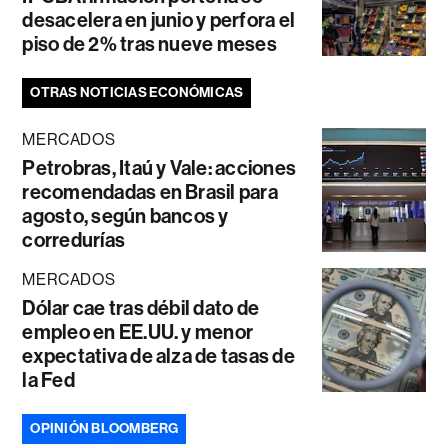
desacelera en junio y perfora el
piso de 2% tras nueve meses
OTRAS NOTICIAS ECONÓMICAS
MERCADOS
Petrobras, Itaú y Vale: acciones
recomendadas en Brasil para
agosto, según bancos y
corredurías
MERCADOS
Dólar cae tras débil dato de
empleo en EE.UU. y menor
expectativa de alza de tasas de
la Fed
OPINIÓN BLOOMBERG