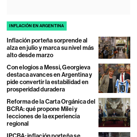
INFLACIÓN EN ARGENTINA
Inflación porteña sorprende al
alza en julio y marca su nivel más
alto desde marzo
Con elogios a Messi, Georgieva
destaca avances en Argentina y
pide convertir la estabilidad en
prosperidad duradera
Reforma de la Carta Orgánica del
BCRA: qué propone Milei y
lecciones de la experiencia
regional
IPCBA: inflación porteña se