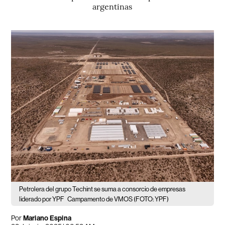
argentinas
Petrolera del grupo Techint se suma a consorcio de empresas
liderado por YPF
Campamento de VMOS (FOTO: YPF)
Por
Mariano Espina