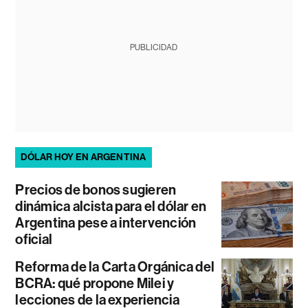
PUBLICIDAD
DÓLAR HOY EN ARGENTINA
Precios de bonos sugieren
dinámica alcista para el dólar en
Argentina pese a intervención
oficial
Reforma de la Carta Orgánica del
BCRA: qué propone Milei y
lecciones de la experiencia