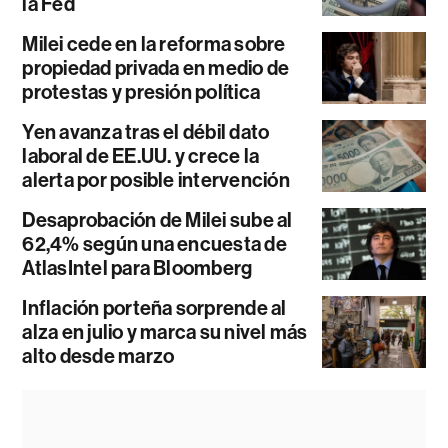
la Fed
Milei cede en la reforma sobre
propiedad privada en medio de
protestas y presión política
Yen avanza tras el débil dato
laboral de EE.UU. y crece la
alerta por posible intervención
Desaprobación de Milei sube al
62,4% según una encuesta de
AtlasIntel para Bloomberg
Inflación porteña sorprende al
alza en julio y marca su nivel más
alto desde marzo