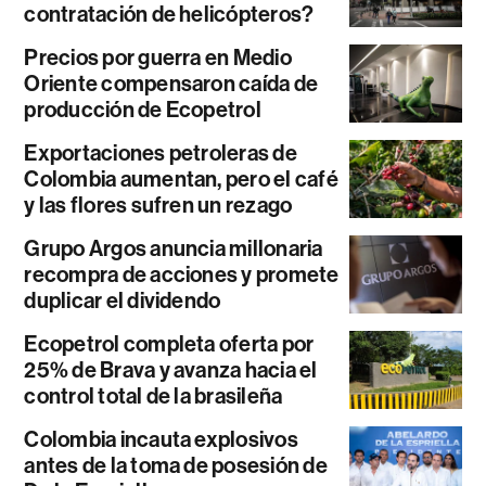
contratación de helicópteros?
Precios por guerra en Medio
Oriente compensaron caída de
producción de Ecopetrol
Exportaciones petroleras de
Colombia aumentan, pero el café
y las flores sufren un rezago
Grupo Argos anuncia millonaria
recompra de acciones y promete
duplicar el dividendo
Ecopetrol completa oferta por
25% de Brava y avanza hacia el
control total de la brasileña
Colombia incauta explosivos
antes de la toma de posesión de