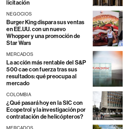
licitación
NEGOCIOS
Burger King dispara sus ventas
en EE.UU. con un nuevo
Whopper y una promoción de
Star Wars
MERCADOS
La acción más rentable del S&P
500 cae con fuerza tras sus
resultados: qué preocupa al
mercado
COLOMBIA
¿Qué pasará hoy en la SIC con
Ecopetrol y la investigación por
contratación de helicópteros?
MERCADOS