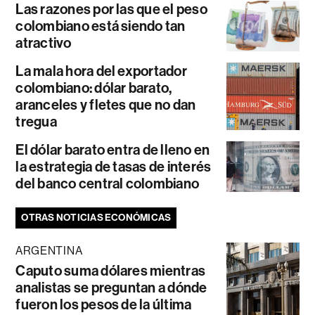
Las razones por las que el peso
colombiano está siendo tan
atractivo
La mala hora del exportador
colombiano: dólar barato,
aranceles y fletes que no dan
tregua
El dólar barato entra de lleno en
la estrategia de tasas de interés
del banco central colombiano
OTRAS NOTICIAS ECONÓMICAS
ARGENTINA
Caputo suma dólares mientras
analistas se preguntan a dónde
fueron los pesos de la última