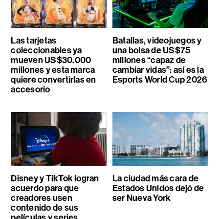
Las tarjetas
Batallas, videojuegos y
coleccionables ya
una bolsa de US$75
mueven US$30.000
millones “capaz de
millones y esta marca
cambiar vidas”: así es la
quiere convertirlas en
Esports World Cup 2026
accesorio
Disney y TikTok logran
La ciudad más cara de
acuerdo para que
Estados Unidos dejó de
creadores usen
ser Nueva York
contenido de sus
películas y series