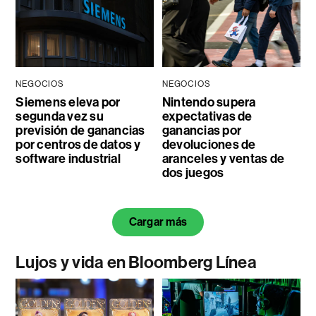
NEGOCIOS
NEGOCIOS
Siemens eleva por
Nintendo supera
segunda vez su
expectativas de
previsión de ganancias
ganancias por
por centros de datos y
devoluciones de
software industrial
aranceles y ventas de
dos juegos
Cargar más
Lujos y vida en Bloomberg Línea