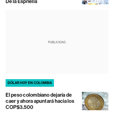
De la Espriella
PUBLICIDAD
DÓLAR HOY EN COLOMBIA
El peso colombiano dejaría de
caer y ahora apuntará hacia los
COP$3.500