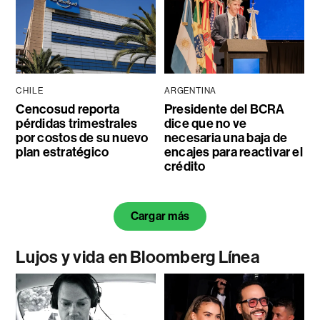
CHILE
ARGENTINA
Cencosud reporta
Presidente del BCRA
pérdidas trimestrales
dice que no ve
por costos de su nuevo
necesaria una baja de
plan estratégico
encajes para reactivar el
crédito
Cargar más
Lujos y vida en Bloomberg Línea