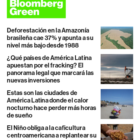
Deforestación en la Amazonía
brasileña cae 37% y apunta a su
nivel más bajo desde 1988
¿Qué países de América Latina
apuestan por el fracking? El
panorama legal que marcará las
nuevas inversiones
Estas son las ciudades de
América Latina donde el calor
nocturno hace perder más horas
de sueño
El Niño obliga a la caficultura
centroamericana a replantear su