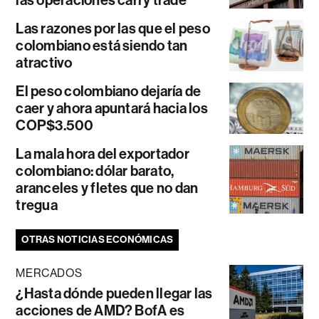
las operaciones carry trade
Las razones por las que el peso
colombiano está siendo tan
atractivo
El peso colombiano dejaría de
caer y ahora apuntará hacia los
COP$3.500
La mala hora del exportador
colombiano: dólar barato,
aranceles y fletes que no dan
tregua
OTRAS NOTICIAS ECONÓMICAS
MERCADOS
¿Hasta dónde pueden llegar las
acciones de AMD? BofA es