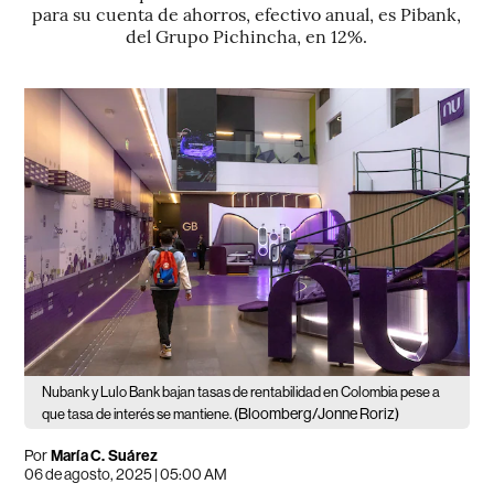
para su cuenta de ahorros, efectivo anual, es Pibank,
del Grupo Pichincha, en 12%.
Nubank y Lulo Bank bajan tasas de rentabilidad en Colombia pese a
(Bloomberg/Jonne Roriz)
que tasa de interés se mantiene.
Por
María C. Suárez
06 de agosto, 2025 | 05:00 AM