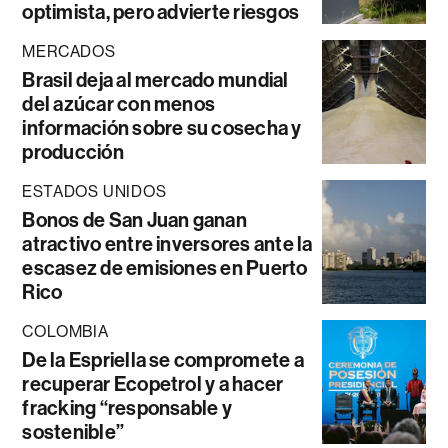
optimista, pero advierte riesgos
MERCADOS
Brasil deja al mercado mundial
del azúcar con menos
información sobre su cosecha y
producción
ESTADOS UNIDOS
Bonos de San Juan ganan
atractivo entre inversores ante la
escasez de emisiones en Puerto
Rico
COLOMBIA
De la Espriella se compromete a
recuperar Ecopetrol y a hacer
fracking “responsable y
sostenible”