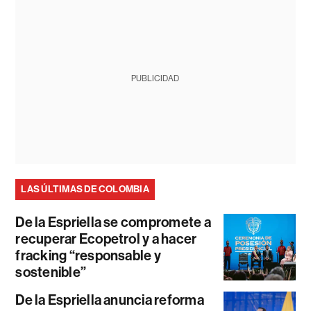
PUBLICIDAD
LAS ÚLTIMAS DE COLOMBIA
De la Espriella se compromete a
recuperar Ecopetrol y a hacer
fracking “responsable y
sostenible”
De la Espriella anuncia reforma