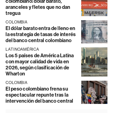
colombiano: dólar barato,
aranceles y fletes que no dan
tregua
COLOMBIA
El dólar barato entra de lleno en
la estrategia de tasas de interés
del banco central colombiano
LATINOAMÉRICA
Los 5 países de América Latina
con mayor calidad de vida en
2026, según clasificación de
Wharton
COLOMBIA
El peso colombiano frena su
espectacular repunte tras la
intervención del banco central