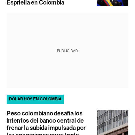
Espriella en Colombia
PUBLICIDAD
DÓLAR HOY EN COLOMBIA
Peso colombiano desafía los
intentos del banco central de
frenar la subida impulsada por