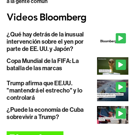
a la gente común
¿Qué hay detrás de la inusual
intervención sobre el yen por
parte de EE. UU. y Japón?
Copa Mundial de la FIFA: La
batalla de las marcas
Trump afirma que EE.UU.
"mantendrá el estrecho" y lo
controlará
¿Puede la economía de Cuba
sobrevivir a Trump?