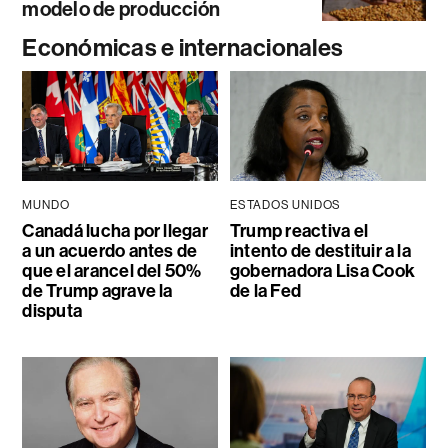
modelo de producción
Económicas e internacionales
MUNDO
ESTADOS UNIDOS
Canadá lucha por llegar
Trump reactiva el
a un acuerdo antes de
intento de destituir a la
que el arancel del 50%
gobernadora Lisa Cook
de Trump agrave la
de la Fed
disputa