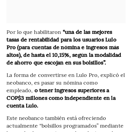
Por lo que habilitaron
“una de las mejores
tasas de rentabilidad para los usuarios Lulo
Pro (para cuentas de nómina e ingresos más
altos), de hasta el 10,15%, según la modalidad
de ahorro que escojan en sus bolsillos”.
La forma de convertirse en Lulo Pro, explicó el
neobanco, es pasar su nómina como
empleado,
o tener ingresos superiores a
COP$3 millones como independiente en la
cuenta Lulo.
Este neobanco también está ofreciendo
actualmente “bolsillos programados” mediante