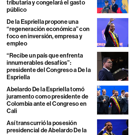
tributaria y congelará el gasto
público
De la Espriella propone una
“regeneración económica” con
foco en inversión, empresa y
empleo
“Recibe un país que enfrenta
innumerables desafíos”:
presidente del Congreso a De la
Espriella
Abelardo De la Espriella tomó
juramento como presidente de
Colombia ante el Congreso en
Cali
Así transcurrió la posesión
presidencial de Abelardo De la