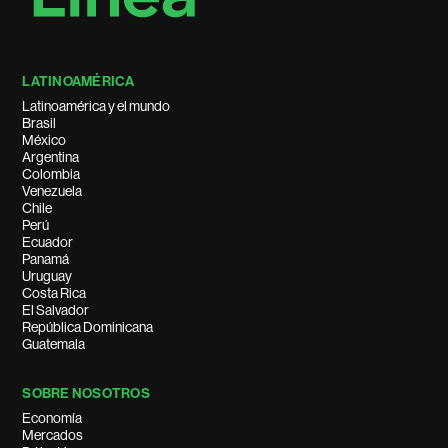
LATINOAMÉRICA
Latinoamérica y el mundo
Brasil
México
Argentina
Colombia
Venezuela
Chile
Perú
Ecuador
Panamá
Uruguay
Costa Rica
El Salvador
República Dominicana
Guatemala
SOBRE NOSOTROS
Economía
Mercados