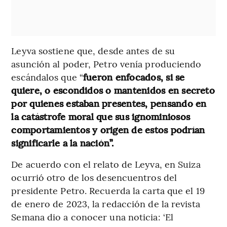
Leyva sostiene que, desde antes de su
asunción al poder, Petro venía produciendo
escándalos que “
fueron enfocados, si se
quiere, o escondidos o mantenidos en secreto
por quienes estaban presentes, pensando en
la catástrofe moral que sus ignominiosos
comportamientos y origen de estos podrían
significarle a la nación”.
De acuerdo con el relato de Leyva, en Suiza
ocurrió otro de los desencuentros del
presidente Petro. Recuerda la carta que el 19
de enero de 2023, la redacción de la revista
Semana dio a conocer una noticia: ‘El