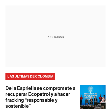
PUBLICIDAD
LAS ÚLTIMAS DE COLOMBIA
De la Espriella se compromete a
recuperar Ecopetrol y a hacer
fracking “responsable y
sostenible”