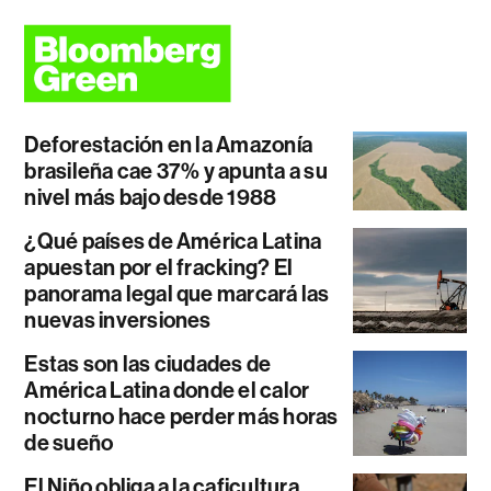
Deforestación en la Amazonía
brasileña cae 37% y apunta a su
nivel más bajo desde 1988
¿Qué países de América Latina
apuestan por el fracking? El
panorama legal que marcará las
nuevas inversiones
Estas son las ciudades de
América Latina donde el calor
nocturno hace perder más horas
de sueño
El Niño obliga a la caficultura