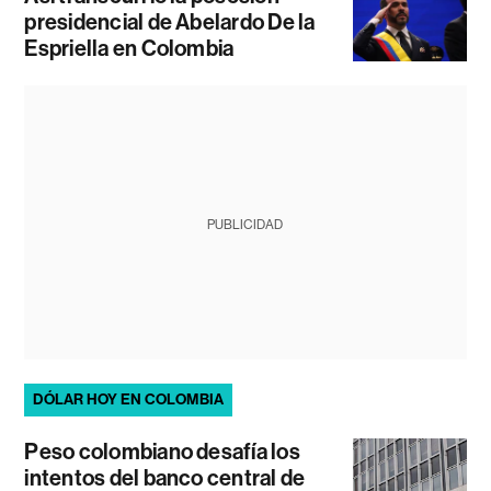
presidencial de Abelardo De la
Espriella en Colombia
PUBLICIDAD
DÓLAR HOY EN COLOMBIA
Peso colombiano desafía los
intentos del banco central de