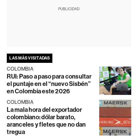
PUBLICIDAD
LAS MÁS VISITADAS
COLOMBIA
RUI: Paso a paso para consultar
el puntaje en el “nuevo Sisbén”
en Colombia este 2026
COLOMBIA
La mala hora del exportador
colombiano: dólar barato,
aranceles y fletes que no dan
tregua