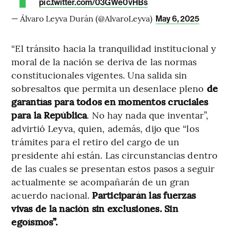
pic.twitter.com/03GWe0vHBs
— Álvaro Leyva Durán (@AlvaroLeyva)
May 6, 2025
“El tránsito hacia la tranquilidad institucional y
moral de la nación se deriva de las normas
constitucionales vigentes. Una salida sin
sobresaltos que permita un desenlace pleno
de
garantías para todos en momentos cruciales
para la República
. No hay nada que inventar”,
advirtió Leyva, quien, además, dijo que “los
trámites para el retiro del cargo de un
presidente ahí están. Las circunstancias dentro
de las cuales se presentan estos pasos a seguir
actualmente se acompañarán de un gran
acuerdo nacional.
Participarán las fuerzas
vivas de la nación sin exclusiones. Sin
egoísmos”.