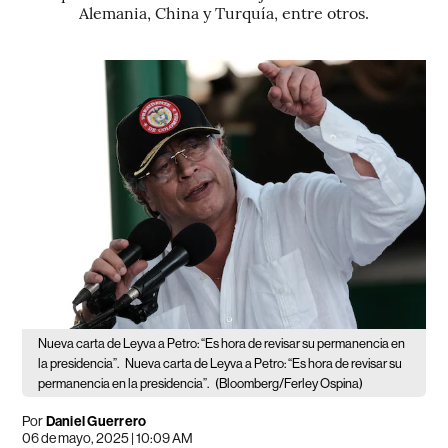
Alemania, China y Turquía, entre otros.
Nueva carta de Leyva a Petro: “Es hora de revisar su permanencia en
la presidencia”.
Nueva carta de Leyva a Petro: “Es hora de revisar su
permanencia en la presidencia”.
(Bloomberg/Ferley Ospina)
Por
Daniel Guerrero
06 de mayo, 2025 | 10:09 AM