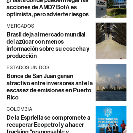
acciones de AMD? BofA es
optimista, pero advierte riesgos
MERCADOS
Brasil deja al mercado mundial
del azúcar con menos
información sobre su cosecha y
producción
ESTADOS UNIDOS
Bonos de San Juan ganan
atractivo entre inversores ante la
escasez de emisiones en Puerto
Rico
COLOMBIA
De la Espriella se compromete a
recuperar Ecopetrol y a hacer
fracking “responsable y