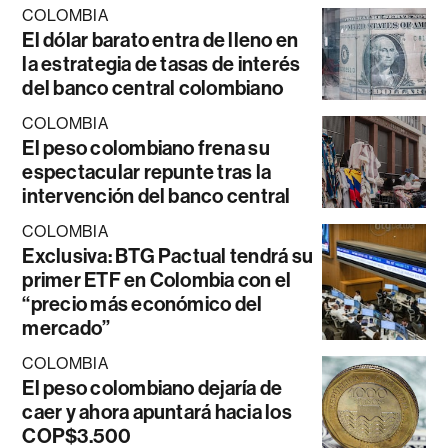
COLOMBIA
El dólar barato entra de lleno en
la estrategia de tasas de interés
del banco central colombiano
COLOMBIA
El peso colombiano frena su
espectacular repunte tras la
intervención del banco central
COLOMBIA
Exclusiva: BTG Pactual tendrá su
primer ETF en Colombia con el
“precio más económico del
mercado”
COLOMBIA
El peso colombiano dejaría de
caer y ahora apuntará hacia los
COP$3.500