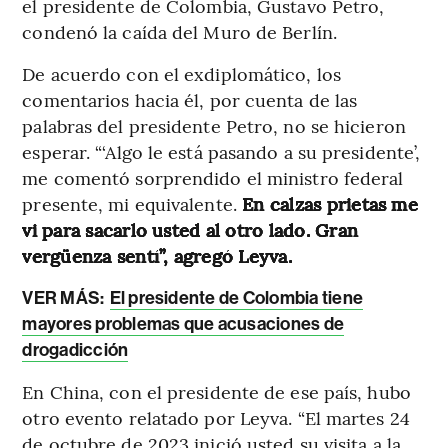
el presidente de Colombia, Gustavo Petro,
condenó la caída del Muro de Berlín.
De acuerdo con el exdiplomático, los
comentarios hacia él, por cuenta de las
palabras del presidente Petro, no se hicieron
esperar. “‘Algo le está pasando a su presidente’,
me comentó sorprendido el ministro federal
presente, mi equivalente.
En calzas prietas me
vi para sacarlo usted al otro lado. Gran
vergüenza sentí”, agregó Leyva.
VER MÁS:
El presidente de Colombia tiene
mayores problemas que acusaciones de
drogadicción
En China, con el presidente de ese país, hubo
otro evento relatado por Leyva. “El martes 24
de octubre de 2023 inició usted su visita a la