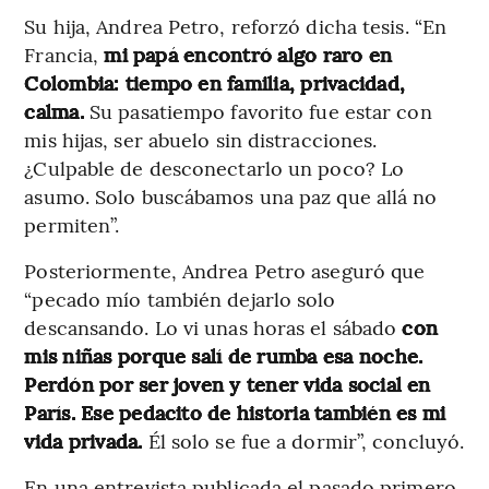
Su hija, Andrea Petro, reforzó dicha tesis. “En
Francia,
mi papá encontró algo raro en
Colombia: tiempo en familia, privacidad,
calma.
Su pasatiempo favorito fue estar con
mis hijas, ser abuelo sin distracciones.
¿Culpable de desconectarlo un poco? Lo
asumo. Solo buscábamos una paz que allá no
permiten”.
Posteriormente, Andrea Petro aseguró que
“pecado mío también dejarlo solo
descansando. Lo vi unas horas el sábado
con
mis niñas porque salí de rumba esa noche.
Perdón por ser joven y tener vida social en
París. Ese pedacito de historia también es mi
vida privada.
Él solo se fue a dormir”, concluyó.
En una entrevista publicada el pasado primero