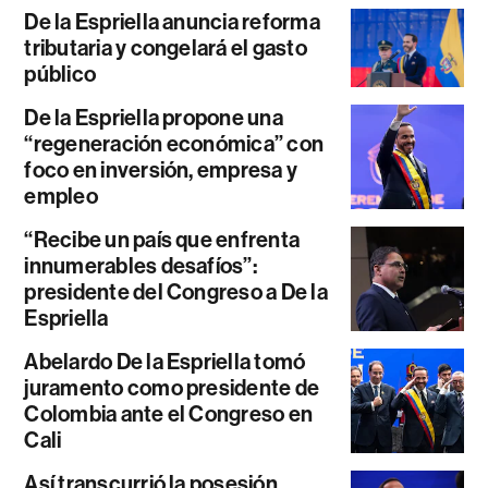
De la Espriella anuncia reforma
tributaria y congelará el gasto
público
De la Espriella propone una
“regeneración económica” con
foco en inversión, empresa y
empleo
“Recibe un país que enfrenta
innumerables desafíos”:
presidente del Congreso a De la
Espriella
Abelardo De la Espriella tomó
juramento como presidente de
Colombia ante el Congreso en
Cali
Así transcurrió la posesión