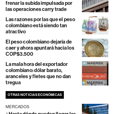
frenar la subida impulsada por
las operaciones carry trade
Las razones por las que el peso
colombiano está siendo tan
atractivo
El peso colombiano dejaría de
caer y ahora apuntará hacia los
COP$3.500
La mala hora del exportador
colombiano: dólar barato,
aranceles y fletes que no dan
tregua
OTRAS NOTICIAS ECONÓMICAS
MERCADOS
¿Hasta dónde pueden llegar las