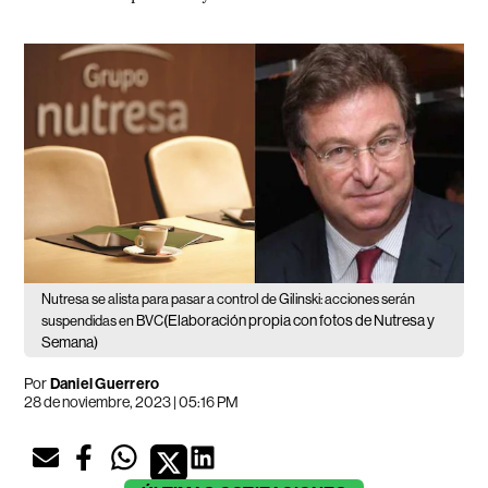
Nutresa se alista para pasar a control de Gilinski: acciones serán
(Elaboración propia con fotos de Nutresa y
suspendidas en BVC
Semana)
Por
Daniel Guerrero
28 de noviembre, 2023 | 05:16 PM