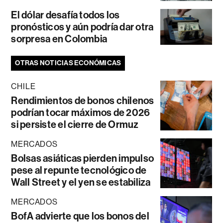
El dólar desafía todos los
pronósticos y aún podría dar otra
sorpresa en Colombia
OTRAS NOTICIAS ECONÓMICAS
CHILE
Rendimientos de bonos chilenos
podrían tocar máximos de 2026
si persiste el cierre de Ormuz
MERCADOS
Bolsas asiáticas pierden impulso
pese al repunte tecnológico de
Wall Street y el yen se estabiliza
MERCADOS
BofA advierte que los bonos del