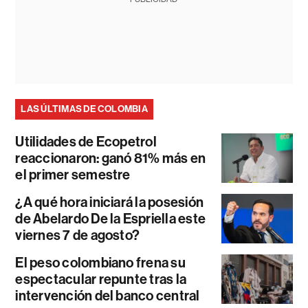
LAS ÚLTIMAS DE COLOMBIA
Utilidades de Ecopetrol
reaccionaron: ganó 81% más en
el primer semestre
¿A qué hora iniciará la posesión
de Abelardo De la Espriella este
viernes 7 de agosto?
El peso colombiano frena su
espectacular repunte tras la
intervención del banco central