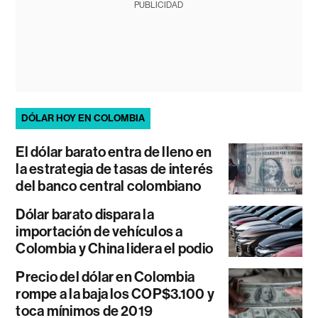
PUBLICIDAD
DÓLAR HOY EN COLOMBIA
El dólar barato entra de lleno en
la estrategia de tasas de interés
del banco central colombiano
Dólar barato dispara la
importación de vehículos a
Colombia y China lidera el podio
Precio del dólar en Colombia
rompe a la baja los COP$3.100 y
toca mínimos de 2019