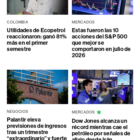
COLOMBIA
MERCADOS
Utilidades de Ecopetrol
Estas fueron las 10
reaccionaron: ganó 81%
acciones del S&P 500
más en el primer
que mejor se
semestre
comportaron en julio de
2026
NEGOCIOS
MERCADOS
Palantir eleva
Dow Jones alcanza un
previsiones de ingresos
récord mientras cae el
tras un trimestre
petróleo por señales de
“extraordinario” y fuerte
alivio desde Irán