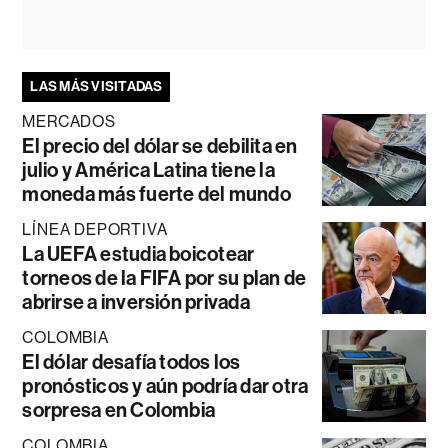
LAS MÁS VISITADAS
MERCADOS
El precio del dólar se debilita en
julio y América Latina tiene la
moneda más fuerte del mundo
LÍNEA DEPORTIVA
La UEFA estudia boicotear
torneos de la FIFA por su plan de
abrirse a inversión privada
COLOMBIA
El dólar desafía todos los
pronósticos y aún podría dar otra
sorpresa en Colombia
COLOMBIA