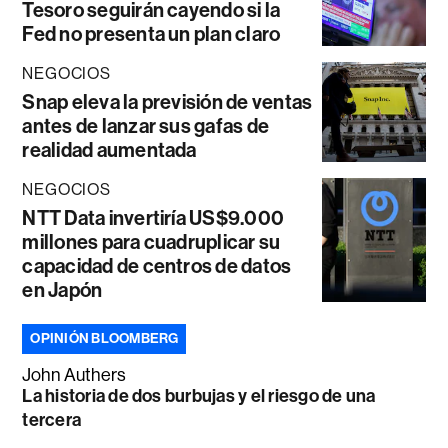
Tesoro seguirán cayendo si la
Fed no presenta un plan claro
NEGOCIOS
Snap eleva la previsión de ventas
antes de lanzar sus gafas de
realidad aumentada
NEGOCIOS
NTT Data invertiría US$9.000
millones para cuadruplicar su
capacidad de centros de datos
en Japón
OPINIÓN BLOOMBERG
John Authers
La historia de dos burbujas y el riesgo de una
tercera