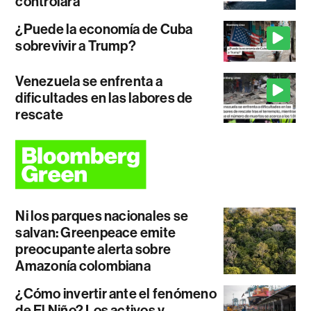
controlará
¿Puede la economía de Cuba
sobrevivir a Trump?
Venezuela se enfrenta a
dificultades en las labores de
rescate
Ni los parques nacionales se
salvan: Greenpeace emite
preocupante alerta sobre
Amazonía colombiana
¿Cómo invertir ante el fenómeno
de El Niño? Los activos y