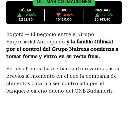
ÚLTIMAS
COTIZACIONES
DÓLAR
BVC
NASDAQ
+2.55%
-0.62%
+2.13%
3,232.96
16,120.00
25,913.90
Bogotá — El negocio entre el Grupo
Empresarial Antioqueño
y la familia Gilinski
por el control del Grupo Nutresa comienza a
tomar forma y entró en su recta final.
En los últimos días se han surtido varios pasos
previos al momento en el que la compañía de
alimentos pasará a ser controlada por el
banquero caleño dueño del GNB Sudameris.