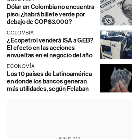
Dólar en Colombia no encuentra
piso: ¿habrá billete verde por
debajo de COP$3.000?
COLOMBIA
¿Ecopetrol venderá ISA a GEB?
El efecto en las acciones
envueltas en el negocio del año
ECONOMÍA
Los 10 países de Latinoamérica
en donde los bancos generan
más utilidades, según Felaban
PUBLICIDAD