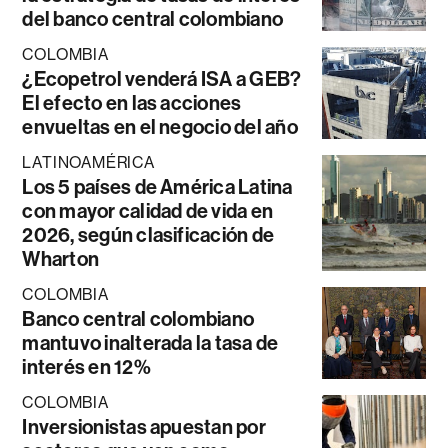
del banco central colombiano
COLOMBIA
¿Ecopetrol venderá ISA a GEB?
El efecto en las acciones
envueltas en el negocio del año
LATINOAMÉRICA
Los 5 países de América Latina
con mayor calidad de vida en
2026, según clasificación de
Wharton
COLOMBIA
Banco central colombiano
mantuvo inalterada la tasa de
interés en 12%
COLOMBIA
Inversionistas apuestan por