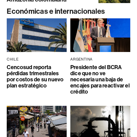
Económicas e internacionales
CHILE
ARGENTINA
Cencosud reporta
Presidente del BCRA
pérdidas trimestrales
dice que no ve
por costos de su nuevo
necesaria una baja de
plan estratégico
encajes para reactivar el
crédito