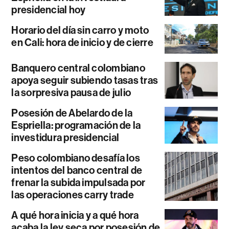
presidencial hoy
Horario del día sin carro y moto
en Cali: hora de inicio y de cierre
Banquero central colombiano
apoya seguir subiendo tasas tras
la sorpresiva pausa de julio
Posesión de Abelardo de la
Espriella: programación de la
investidura presidencial
Peso colombiano desafía los
intentos del banco central de
frenar la subida impulsada por
las operaciones carry trade
A qué hora inicia y a qué hora
acaba la ley seca por posesión de