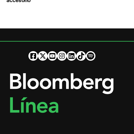
accesorio