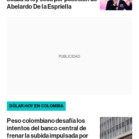
Abelardo De la Espriella
PUBLICIDAD
DÓLAR HOY EN COLOMBIA
Peso colombiano desafía los
intentos del banco central de
frenar la subida impulsada por