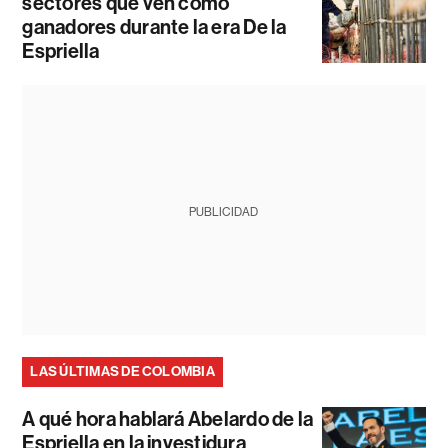
sectores que ven como
ganadores durante la era De la
Espriella
PUBLICIDAD
LAS ÚLTIMAS DE COLOMBIA
A qué hora hablará Abelardo de la
Espriella en la investidura