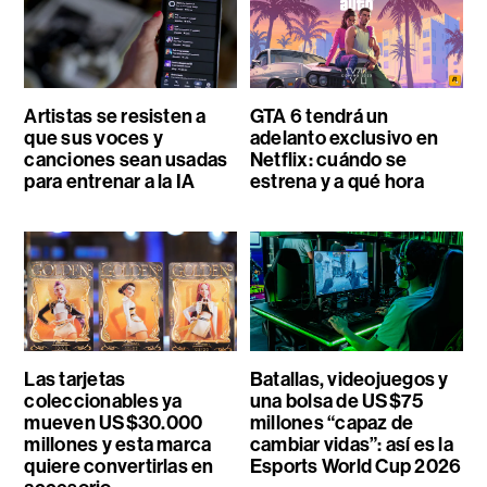
Artistas se resisten a
GTA 6 tendrá un
que sus voces y
adelanto exclusivo en
canciones sean usadas
Netflix: cuándo se
para entrenar a la IA
estrena y a qué hora
Las tarjetas
Batallas, videojuegos y
coleccionables ya
una bolsa de US$75
mueven US$30.000
millones “capaz de
millones y esta marca
cambiar vidas”: así es la
quiere convertirlas en
Esports World Cup 2026