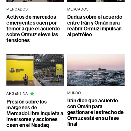
MERCADOS
MERCADOS
Activos de mercados
Dudas sobre el acuerdo
emergentes caen por
entre Irán y Omán para
temor a que el acuerdo
reabrir Ormuz impulsan
sobre Ormuz eleve las
al petróleo
tensiones
MUNDO
ARGENTINA
Irán dice que acuerdo
Presión sobre los
con Omán para
márgenes de
gestionar el estrecho de
MercadoLibre inquieta a
Ormuz está en su fase
inversores y acciones
final
caen en el Nasdaq